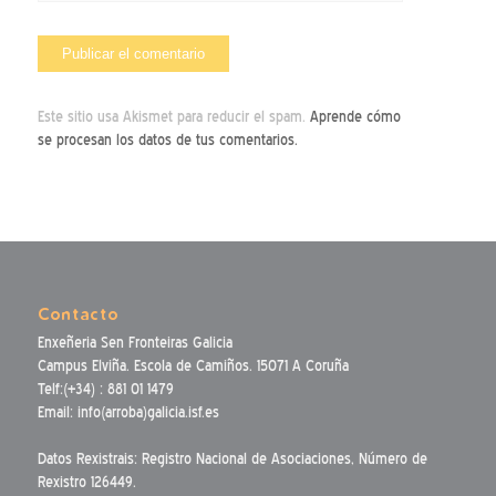
Este sitio usa Akismet para reducir el spam.
Aprende cómo
se procesan los datos de tus comentarios.
Contacto
Enxeñeria Sen Fronteiras Galicia
Campus Elviña. Escola de Camiños. 15071 A Coruña
Telf:(+34) : 881 01 1479
Email: info(arroba)galicia.isf.es
Datos Rexistrais: Registro Nacional de Asociaciones, Número de
Rexistro 126449.