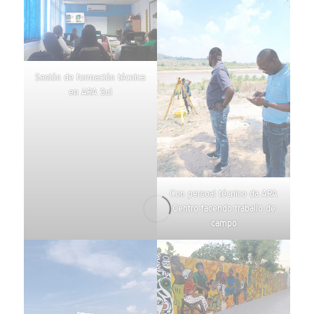
Sesión de formación técnica
en ARA Sul
Con persoal técnico da ARA
Centro facendo traballo de
campo