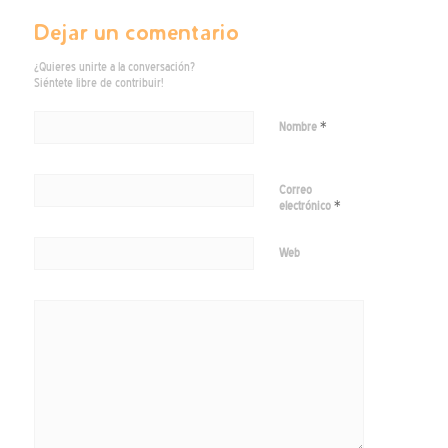
Dejar un comentario
¿Quieres unirte a la conversación?
Siéntete libre de contribuir!
*
Nombre
Correo
*
electrónico
Web