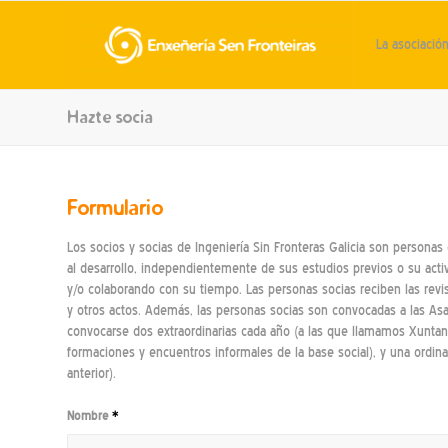
La asociació
Hazte socia
Formulario
Los socios y socias de Ingeniería Sin Fronteras Galicia son person
al desarrollo, independientemente de sus estudios previos o su act
y/o colaborando con su tiempo. Las personas socias reciben las revi
y otros actos. Además, las personas socias son convocadas a las A
convocarse dos extraordinarias cada año (a las que llamamos Xuntan
formaciones y encuentros informales de la base social), y una ordina
anterior).
Nombre
*