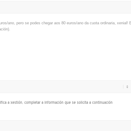
uros/ano, pero se podes chegar aos 80 euros/ano da cuota ordinaria, xenial! 
ción).
fica a xestión,
completar a información que se solicita a continuación