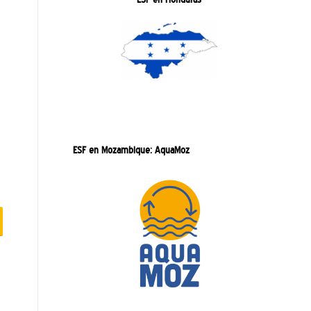
ESF en Mozambique: AquaMoz