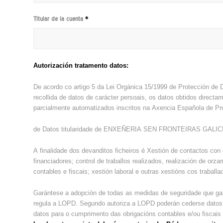
Titular de la cuenta
*
Autorización tratamento datos:
De acordo co artigo 5 da Lei Orgánica 15/1999 de Protección de 
recollida de datos de carácter persoais, os datos obtidos directam
parcialmente automatizados inscritos na Axencia Española de Pr
de Datos titularidade de ENXEÑERIA SEN FRONTEIRAS GALICIA, 
A finalidade dos devanditos ficheiros é Xestión de contactos con d
financiadores; control de traballos realizados, realización de or
contables e fiscais; xestión laboral e outras xestións cos traball
Garántese a adopción de todas as medidas de seguridade que gar
regula a LOPD. Segundo autoriza a LOPD poderán cederse datos do
datos para o cumprimento das obrigacións contables e/ou fiscais