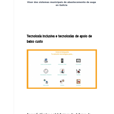
Tecnoloxía inclusiva e tecnoloxías de apoio de
baixo custo