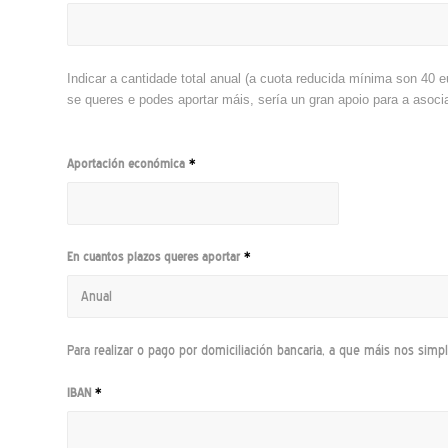
Indicar a cantidade total anual (a cuota reducida mínima son 40 e
se queres e podes aportar máis, sería un gran apoio para a asocia
Aportación económica
*
En cuantos plazos queres aportar
*
Para realizar o pago por domiciliación bancaria, a que máis nos simpli
IBAN
*