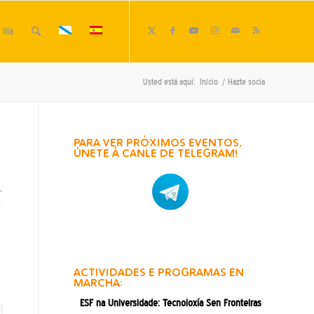
lila
Usted está aquí:
Inicio
/
Hazte socia
PARA VER PRÓXIMOS EVENTOS,
ÚNETE Á CANLE DE TELEGRAM!
,
s
ACTIVIDADES E PROGRAMAS EN
MARCHA:
ESF na Universidade: Tecnoloxía Sen Fronteiras