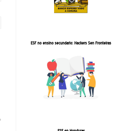
ESF no ensino secundario: Hackers Sen Fronteiras
e
ESF en Honduras