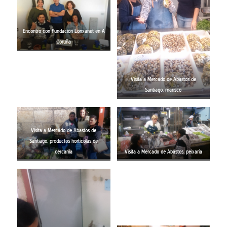
Encontro con Fundación Lonxanet en A
Coruña
Visita a Mercado de Abastos de
Santiago, marisco
Visita a Mercado de Abastos de
Santiago, productos hortícolas de
cercanía
Visita a Mercado de Abastos, peixaría