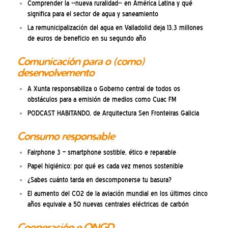
Comprender la «nueva ruralidad» en América Latina y qué
significa para el sector de agua y saneamiento
La remunicipalización del agua en Valladolid deja 13,3 millones
de euros de beneficio en su segundo año
Comunicación para o (como)
desenvolvemento
A Xunta responsabiliza o Goberno central de todos os
obstáculos para a emisión de medios como Cuac FM
PODCAST HABITANDO, de Arquitectura Sen Fronteiras Galicia
Consumo responsable
Fairphone 3 – smartphone sostible, ético e reparable
Papel higiénico: por qué es cada vez menos sostenible
¿Sabes cuánto tarda en descomponerse tu basura?
El aumento del CO2 de la aviación mundial en los últimos cinco
años equivale a 50 nuevas centrales eléctricas de carbón
Cooperación e ONGD