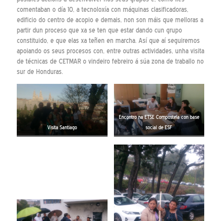
comentaban o día 10, a tecnoloxía con máquinas clasificadoras,
edificio do centro de acopio e demais, non son máis que melloras a
partir dun proceso que xa se ten que estar dando cun grupo
constituido, e que elas xa teñen en marcha. Así que aí seguiremos
apoiando os seus procesos con, entre outras actividades, unha visita
de técnicas de CETMAR o vindeiro febreiro á súa zona de traballo no
sur de Honduras.
Encontro na ETSE Compostela con base
Visita Santiago
social de ESF