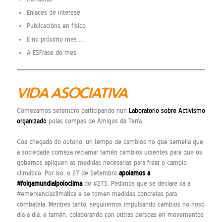
Enlaces de interese
Publicacións en físico
E no próximo mes …
A ESFrase do mes
VIDA ASOCIATIVA
Comezamos setembro participando nun
Laboratorio sobre Activismo
organizado
polas compas de Amigos da Terra.
Coa chegada do outono, un tempo de cambios no que semella que
a sociedade comeza reclamar tamén cambios urxentes para que os
gobernos apliquen as medidas necesarias para frear o cambio
climático. Por iso, o 27 de Setembro
apoiamos a
#folgamundialpoloclima
do #27S. Pedimos que se declare xa a
#emerxenciaclimática e se tomen medidas concretas para
combatela. Mentres tanto, seguiremos impulsando cambios no noso
día a día, e tamén, colaborando con outras persoas en movementos