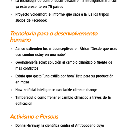
La tecnología de control social basada en la inteligencia artificial
ya está presente en 75 países
Proyecto Voldemort, el informe que saca a la luz los trapos
sucios de Facebook
Tecnoloxía para o desenvolvemento
humano
Así se extienden los anticonceptivos en África: “Desde que usas
ese condón estoy en una nube”
Geoingeniería solar: solución al cambio climático o fuente de
más conflictos
Estufa que gasta “una astilla por hora” lista para su producción
en masa
How artificial intelligence can tackle climate change
Timbersoul o cómo frenar el cambio climático a través de la
edificación
Activismo e Persoas
Donna Haraway, la científica contra el Antropoceno cuyo