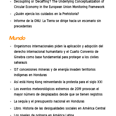
Decoupling or ‘Decaffing’? The Underlying Conceptualization of
Circular Economy in the European Union Monitoring Framework
¿Quién ejercía los cuidados en la Prehistoria?
Informe de la ONU: La Tierra se dirige hacia un escenario sin
precedentes
Mundo
Organismos internacionales piden la aplicación y adopción del
derecho internacional humanitario y el Cuarto Convenio de
Ginebra como base fundamental para proteger a los civiles
saharauis
137 concesiones mineras y de energía invaden territorios
indígenas en Honduras
Así está Hong Kong reinventando la protesta para el siglo XXI
Los eventos meteorológicos extremos de 2019 provocan el
mayor número de desplazados desde que se tienen registros
La sequía y el presupuesto nacional en Honduras
Libro. Historia de las desigualdades sociales en América Central
Los niveles de pobreza en América Latina