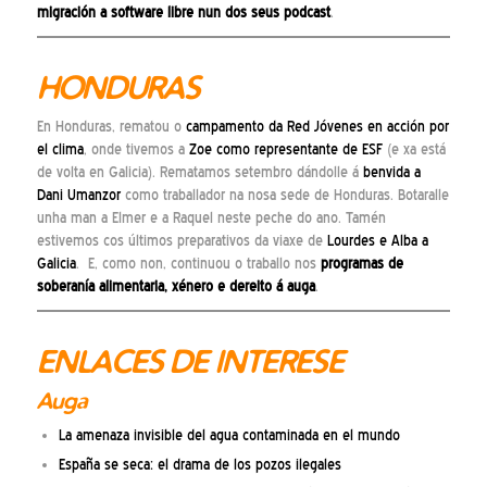
migración a software libre nun dos seus podcast
.
HONDURAS
En Honduras, rematou o
campamento da Red Jóvenes en acción por
el clima
, onde tivemos a
Zoe como representante de ESF
(e xa está
de volta en Galicia). Rematamos setembro dándolle á
benvida a
Dani Umanzor
como traballador na nosa sede de Honduras. Botaralle
unha man a Elmer e a Raquel neste peche do ano. Tamén
estivemos cos últimos preparativos da viaxe de
Lourdes e Alba a
Galicia
. E, como non, continuou o traballo nos
programas de
soberanía alimentaria, xénero e dereito á auga
.
ENLACES DE INTERESE
Auga
La amenaza invisible del agua contaminada en el mundo
España se seca: el drama de los pozos ilegales