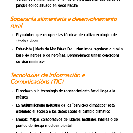
parque eólico situado en Rede Natura
Soberanía alimentaria e desenvolvemento
rural
El youtuber que recupera las técnicas de cultivo ecológico de
«toda a vida»
Entrevista | María do Mar Pérez Fra. «Non imos repoboar o rural a
base de heroes e de heroínas. Demandamos unhas condicións
de vida mínimas»
Tecnoloxías da Información e
Comunicacións (TIC)
El rechazo a la tecnología de reconocimiento facial llega a la
música
La multimillonaria industria de los “servicios climáticos” está
alterando el acceso a los datos sobre el cambio climático
Emapic: Mapas colaborativos de lugares naturales interés o de
puntos de riesgo medioambiental