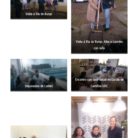
Visita á Ría do Burgo
Visita á Ría do Burgo, Alba e Lourdes
con raño
Encontro con base social en Escola de
Depuradora de Lorbes
Camiños UDC