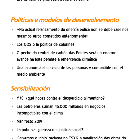
Políticas e modelos de desenvolvemento
«No actual relanzamento da enerxía eólica non se debe caer nos
mesmos erros cometidos anteriormente»
Los ODS o la política de colorines
O peche da central de carbón das Pontes será un enorme
avance na loita perante a emerxencia climática
Una economía al servicio de las personas y compatible con el
medio ambiente
Sensibilización
Y tú, ¿qué haces contra el desperdicio alimentario?
Las petroleras suman 45.000 millones en negocios
incompatibles con el clima
Manifesto 2019
La pobreza, ¿pereza o injusticia social?
‘Salvemos o Iribio’ reclama no TSXG a paralización das obras do