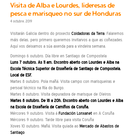
Visita de Alba e Lourdes, lideresas de
pesca e marisqueo no sur de Honduras
4 octubre, 2019
Visitarán Galicia dentro do proxecto
Coidadoras da Terra
. Falaremos
máis delas, pero primero queremos invitarvos a que as coñezades.
Aquí vos deixamos a súa axenda para a vindeira semana.
Domingo 6 outubro. Día libre en Santiago de Compostela
Luns 7 outubro. As 11 am. Encontro aberto con Lourdes e Alba na
Escola Técnica Superior de Enxeñería de Santiago de Compostela.
Local de ESF.
Martes 8 outubro. Pola mañá. Visita campo con marisqueiras e
persoal técnico na Ría do Burgo.
Martes 8 outubro. Visita depuradora de marisque de Oleiros
Martes 8 outubro. De 18 a 20h. Encontro aberto con Lourdes e Alba
na Escola de Enxeñería de Camiños da Coruña.
Mércores 9 outubro. Visita á
Fundación Lonxanet
en A Coruña
Mércores 9 outubro. Tarde libre para visita Coruña
Xoves 10 outubro. Mañá. Visita guiada ao
Mercado de Abastos de
Santiago