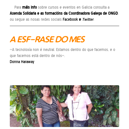
Para
máis info
sobre cursos e eventos en Galicia consulta a
Axenda Solidaria
e as
formacións
da Coordinadora Galega de ONGD
,
ou segue as nosas redes sociais
Facebook
e
Twitter
.
A ESF-RASE DO MES
«A tecnoloxía non é neutral. Estamos dentro do que facemos, e o
que facemos está dentro de nós».
Donna Haraway