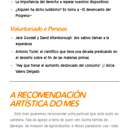
La importancia del derecho a reparar nuestros dispositivos
¿Alguien ha dicho luddismo? En torno a «El desencanto del
Progreso»
Voluntariado e Persoas
Jane Goodall y David Attenborough: dos sabios llaman a la
esperanza
Antonio Turiel, el científico que lleva una década predicando en
el desierto sobre el fin de las materias primas
“Hay que frenar el aumento desbocado del consumo” // Alicia
Valero Delgado
A RECOMENDACIÓN
ARTÍSTICA DO MES
Este mes queremos recomendar unha película que está xusto en
cartelera. Fala do apego á terra de quen vén dunha familia de
labregas, da invasión da agroindustria, e deses paradoxos coa «vida