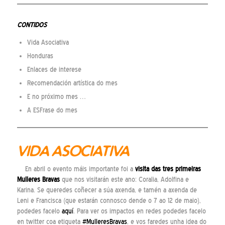
CONTIDOS
Vida Asociativa
Honduras
Enlaces de interese
Recomendación artística do mes
E no próximo mes …
A ESFrase do mes
VIDA ASOCIATIVA
En abril o evento máis importante foi a
visita das tres primeiras
Mulleres Bravas
que nos visitarán este ano: Coralia, Adolfina e
Karina. Se queredes coñecer a súa axenda, e tamén a axenda de
Leni e Francisca (que estarán connosco dende o 7 ao 12 de maio),
podedes facelo
aquí
. Para ver os impactos en redes podedes facelo
en twitter coa etiqueta
#MulleresBravas
, e vos faredes unha idea do