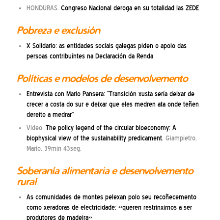
HONDURAS.
Congreso Nacional deroga en su totalidad las ZEDE
Pobreza e exclusión
X Solidario: as entidades sociais galegas piden o apoio das
persoas contribuíntes na Declaración da Renda
Políticas e modelos de desenvolvemento
Entrevista con Mario Pansera: “Transición xusta sería deixar de
crecer a costa do sur e deixar que eles medren ata onde teñen
dereito a medrar”
Video.
The policy legend of the circular bioeconomy: A
biophysical view of the sustainability predicament
. Giampietro,
Mario. 39min 43seg.
Soberanía alimentaria e desenvolvemento
rural
As comunidades de montes pelexan polo seu recoñecemento
como xeradoras de electricidade: «queren restrinxirnos a ser
produtores de madeira»