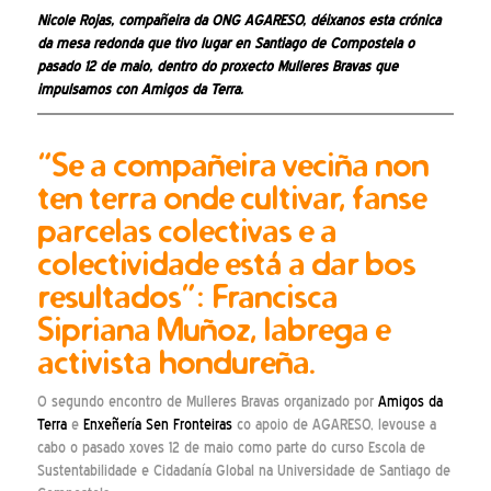
Nicole Rojas, compañeira da ONG
AGARESO
, déixanos esta crónica
da mesa redonda que tivo lugar en Santiago de Compostela o
pasado 12 de maio, dentro do proxecto
Mulleres Bravas
que
impulsamos con Amigos da Terra.
“Se a compañeira veciña non
ten terra onde cultivar, fanse
parcelas colectivas e a
colectividade está a dar bos
resultados”: Francisca
Sipriana Muñoz, labrega e
activista hondureña.
O segundo encontro de Mulleres Bravas organizado por
Amigos da
Terra
e
Enxeñería Sen Fronteiras
co apoio de AGARESO, levouse a
cabo o pasado xoves 12 de maio como parte do curso Escola de
Sustentabilidade e Cidadanía Global na Universidade de Santiago de