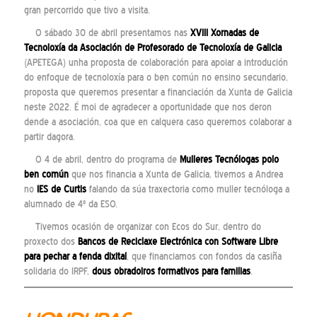
gran percorrido que tivo a visita.
O sábado 30 de abril presentamos nas
XVIII Xornadas de
Tecnoloxía da Asociación de Profesorado de Tecnoloxía de Galicia
(APETEGA) unha proposta de colaboración para apoiar a introdución
do enfoque de tecnoloxía para o ben común no ensino secundario,
proposta que queremos presentar a financiación da Xunta de Galicia
neste 2022. É moi de agradecer a oportunidade que nos deron
dende a asociación, coa que en calquera caso queremos colaborar a
partir dagora.
O 4 de abril, dentro do programa de
Mulleres Tecnólogas polo
ben común
que nos financia a Xunta de Galicia, tivemos a Andrea
no
IES de Curtis
falando da súa traxectoria como muller tecnóloga a
alumnado de 4º da ESO.
Tivemos ocasión de organizar con Ecos do Sur, dentro do
proxecto dos
Bancos de Reciclaxe Electrónica con Software Libre
para pechar a fenda dixital
, que financiamos con fondos da casiña
solidaria do IRPF,
dous
obradoiros
formativos para familias
.