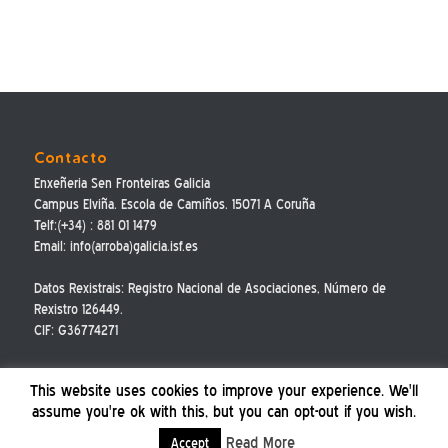
Contacto
Enxeñeria Sen Fronteiras Galicia
Campus Elviña. Escola de Camiños. 15071 A Coruña
Telf:(+34) : 881 01 1479
Email: info(arroba)galicia.isf.es
Datos Rexistrais: Registro Nacional de Asociaciones, Número de
Rexistro 126449.
CIF: G36774271
This website uses cookies to improve your experience. We'll
assume you're ok with this, but you can opt-out if you wish.
Read More
Accept