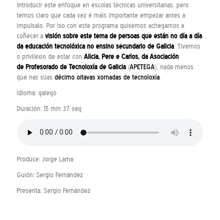
introducir este enfoque en escolas técnicas universitarias, pero
temos claro que cada vez é máis importante empezar antes a
impulsalo. Por iso con este programa quixemos achegarnos a
coñecer a
visión sobre este tema de persoas que están no día a día
da educación tecnolóxica no ensino secundario de Galicia
. Tivemos
o privilexio de estar con
Alicia, Pere e Carlos, da Asociación
de Profesorado de Tecnoloxía de Galicia
(
APETEGA
), nada menos
que nas súas
décimo oitavas xornadas de tecnoloxía
.
Idioma: galego
Duración: 15 min 37 seg
Produce: Jorge Lama
Guión: Sergio Fernández
Presenta: Sergio Fernández