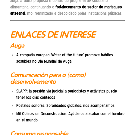
auga. A outra proposta é dentro do programa de soberanía
alimentaria, continuando o
fortalecemento do sector do marisqueo
artesanal
, moi feminizado e descoidado polas institucións públicas.
ENLACES DE INTERESE
Auga
A campaña europea ‘Water of the future’ promove hábitos
sostibles no Día Mundial da Auga
Comunicación para o (como)
desenvolvemento
SLAPP: la presión vía judicial a periodistas y activistas puede
tener los días contados
Postales sonoras. Sororidades globales, nos acompañamos
Mil Colinas en Deconstrucción: Ayúdanos a acabar con el hambre
en el mundo
Consumo responsable