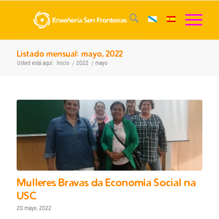
Listado mensual: mayo, 2022
Usted está aquí:
Inicio
/
2022
/
mayo
Mulleres Bravas da Economía Social na
USC
20 mayo, 2022