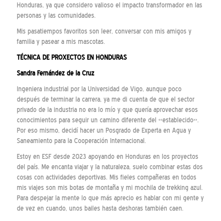
Honduras, ya que considero valioso el impacto transformador en las
personas y las comunidades.
Mis pasatiempos favoritos son leer, conversar con mis amigos y
familia y pasear a mis mascotas.
TÉCNICA DE PROXECTOS EN HONDURAS
Sandra Fernández de la Cruz
Ingeniera industrial por la Universidad de Vigo, aunque poco
después de terminar la carrera, ya me di cuenta de que el sector
privado de la industria no era lo mío y que quería aprovechar esos
conocimientos para seguir un camino diferente del «establecido».
Por eso mismo, decidí hacer un Posgrado de Experta en Agua y
Saneamiento para la Cooperación Internacional.
Estoy en ESF desde 2023 apoyando en Honduras en los proyectos
del país. Me encanta viajar y la naturaleza, suelo combinar estas dos
cosas con actividades deportivas. Mis fieles compañeras en todos
mis viajes son mis botas de montaña y mi mochila de trekking azul.
Para despejar la mente lo que más aprecio es hablar con mi gente y
de vez en cuando, unos bailes hasta deshoras también caen.