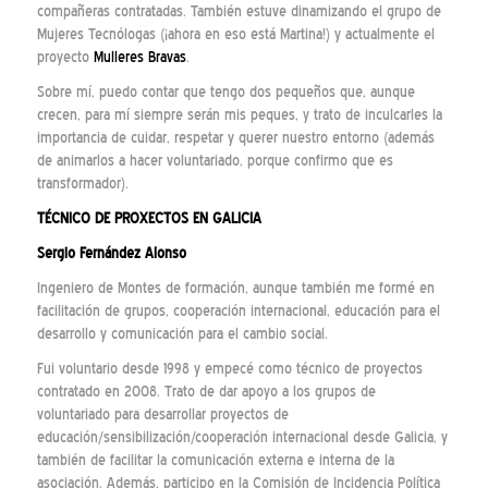
compañeras contratadas. También estuve dinamizando el grupo de
Mujeres Tecnólogas (¡ahora en eso está Martina!) y actualmente el
proyecto
Mulleres Bravas
.
Sobre mí, puedo contar que tengo dos pequeños que, aunque
crecen, para mí siempre serán mis peques, y trato de inculcarles la
importancia de cuidar, respetar y querer nuestro entorno (además
de animarlos a hacer voluntariado, porque confirmo que es
transformador).
TÉCNICO DE PROXECTOS EN GALICIA
Sergio Fernández Alonso
Ingeniero de Montes de formación, aunque también me formé en
facilitación de grupos, cooperación internacional, educación para el
desarrollo y comunicación para el cambio social.
Fui voluntario desde 1998 y empecé como técnico de proyectos
contratado en 2008. Trato de dar apoyo a los grupos de
voluntariado para desarrollar proyectos de
educación/sensibilización/cooperación internacional desde Galicia, y
también de facilitar la comunicación externa e interna de la
asociación. Además, participo en la Comisión de Incidencia Política