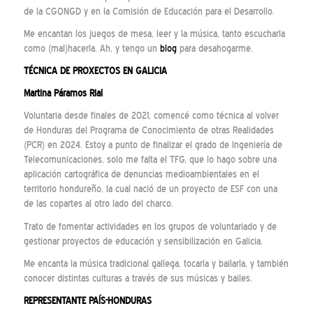
de la CGONGD y en la Comisión de Educación para el Desarrollo.
Me encantan los juegos de mesa, leer y la música, tanto escucharla
como (mal)hacerla. Ah, y tengo un
blog
para desahogarme.
TÉCNICA DE PROXECTOS EN GALICIA
Martina Páramos Rial
Voluntaria desde finales de 2021, comencé como técnica al volver
de Honduras del Programa de Conocimiento de otras Realidades
(PCR) en 2024. Estoy a punto de finalizar el grado de Ingeniería de
Telecomunicaciones, solo me falta el TFG, que lo hago sobre una
aplicación cartográfica de denuncias medioambientales en el
territorio hondureño, la cual nació de un proyecto de ESF con una
de las copartes al otro lado del charco.
Trato de fomentar actividades en los grupos de voluntariado y de
gestionar proyectos de educación y sensibilización en Galicia.
Me encanta la música tradicional gallega, tocarla y bailarla, y también
conocer distintas culturas a través de sus músicas y bailes.
REPRESENTANTE PAÍS-HONDURAS