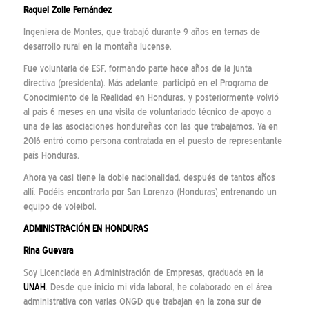
Raquel Zolle Fernández
Ingeniera de Montes, que trabajó durante 9 años en temas de
desarrollo rural en la montaña lucense.
Fue voluntaria de ESF, formando parte hace años de la junta
directiva (presidenta). Más adelante, participó en el Programa de
Conocimiento de la Realidad en Honduras, y posteriormente volvió
al país 6 meses en una visita de voluntariado técnico de apoyo a
una de las asociaciones hondureñas con las que trabajamos. Ya en
2016 entró como persona contratada en el puesto de representante
país Honduras.
Ahora ya casi tiene la doble nacionalidad, después de tantos años
allí. Podéis encontrarla por San Lorenzo (Honduras) entrenando un
equipo de voleibol.
ADMINISTRACIÓN EN HONDURAS
Rina Guevara
Soy Licenciada en Administración de Empresas, graduada en la
UNAH
. Desde que inicio mi vida laboral, he colaborado en el área
administrativa con varias ONGD que trabajan en la zona sur de