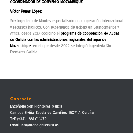
COORDINADOR DE CONVENIO MOZAMBIQUE
Víctor Penas López
Soy Ingeniero de Montes especializado en cooperación internacional
y recursos hídricos. Con experiencia de trabajo en Latinoamérica y
África, desde 2013 coordino el
programa de cooperación de Augas
de Galicia con las administraciones regionales del agua de
Mozambique
, en el que desde 2022 se integró Ingeniería Sin
Fronteras Galicia.
Contacto
Enxeñeria Sen Fronteiras Galicia
Campus Elviña. Escola de Camiños. 15071 A Coruña
Telf:(+34) : 881 01 1479
Email: info(arroba)galicia.isf.es