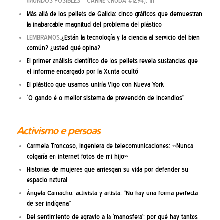
(MUNDOS POSIBLES – CARNE CRUDA #1294). 1h
Más allá de los pellets de Galicia: cinco gráficos que demuestran
la inabarcable magnitud del problema del plástico
LEMBRAMOS.
¿Están la tecnología y la ciencia al servicio del bien
común? ¿usted qué opina?
El primer análisis científico de los pellets revela sustancias que
el informe encargado por la Xunta ocultó
El plástico que usamos uniría Vigo con Nueva York
“O gando é o mellor sistema de prevención de incendios”
Activismo e persoas
Carmela Troncoso, ingeniera de telecomunicaciones: «Nunca
colgaría en internet fotos de mi hijo»
Historias de mujeres que arriesgan su vida por defender su
espacio natural
Ángela Camacho, activista y artista: “No hay una forma perfecta
de ser indígena”
Del sentimiento de agravio a la ‘manosfera’: por qué hay tantos