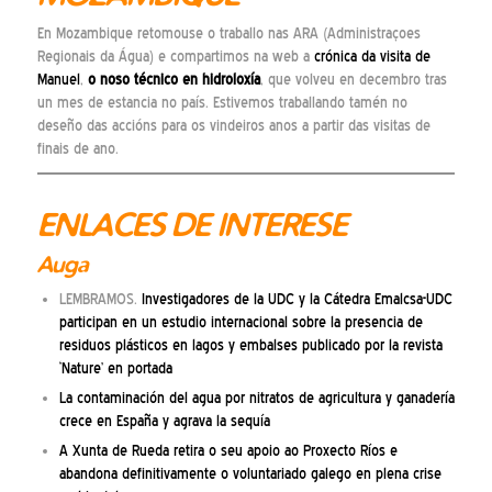
En Mozambique retomouse o traballo nas ARA (Administraçoes
Regionais da Água) e compartimos na web a
crónica da visita de
Manuel
,
o noso técnico en hidroloxía
, que volveu en decembro tras
un mes de estancia no país. Estivemos traballando tamén no
deseño das accións para os vindeiros anos a partir das visitas de
finais de ano.
ENLACES DE INTERESE
Auga
LEMBRAMOS.
Investigadores de la UDC y la Cátedra Emalcsa-UDC
participan en un estudio internacional sobre la presencia de
residuos plásticos en lagos y embalses publicado por la revista
‘Nature’ en portada
La contaminación del agua por nitratos de agricultura y ganadería
crece en España y agrava la sequía
A Xunta de Rueda retira o seu apoio ao Proxecto Ríos e
abandona definitivamente o voluntariado galego en plena crise