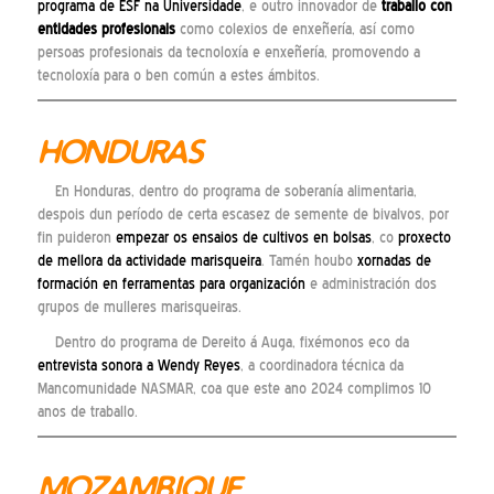
programa de ESF na Universidade
, e outro innovador de
traballo con
entidades profesionais
como colexios de enxeñería, así como
persoas profesionais da tecnoloxía e enxeñería, promovendo a
tecnoloxía para o ben común a estes ámbitos.
HONDURAS
En Honduras, dentro do programa de soberanía alimentaria,
despois dun período de certa escasez de semente de bivalvos, por
fin puideron
empezar os ensaios de cultivos en bolsas
, co
proxecto
de mellora da actividade marisqueira
. Tamén houbo
xornadas de
formación en ferramentas para organización
e administración dos
grupos de mulleres marisqueiras.
Dentro do programa de Dereito á Auga, fixémonos eco da
entrevista sonora a Wendy Reyes
, a coordinadora técnica da
Mancomunidade NASMAR, coa que este ano 2024 complimos 10
anos de traballo.
MOZAMBIQUE