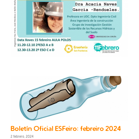
Boletín Oficial ESFeiro: febreiro 2024
2 febrero, 2024