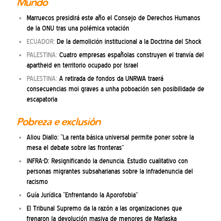
Mundo
Marruecos presidirá este año el Consejo de Derechos Humanos
de la ONU tras una polémica votación
ECUADOR:
De la demolición institucional a la Doctrina del Shock
PALESTINA:
Cuatro empresas españolas construyen el tranvía del
apartheid en territorio ocupado por Israel
PALESTINA:
A retirada de fondos da UNRWA traerá
consecuencias moi graves a unha poboación sen posibilidade de
escapatoria
Pobreza e exclusión
Aliou Diallo: “La renta básica universal permite poner sobre la
mesa el debate sobre las fronteras”
INFRA-D: Resignificando la denuncia. Estudio cualitativo con
personas migrantes subsaharianas sobre la infradenuncia del
racismo
Guía Jurídica “Enfrentando la Aporofobia”
El Tribunal Supremo da la razón a las organizaciones que
frenaron la devolución masiva de menores de Marlaska