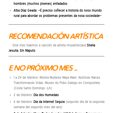
hombres (muchos jóvenes) enfadados
Alba Díaz Geada: «É preciso coñecer a historia do noso mundo
rural para abordar os problemas presentes da nosa sociedade»
RECOMENDACIÓN ARTÍSTICA
Este mes traemos a canción da artista mozambicana
Sheila
Jesuita, Em Maputo
E NO PRÓXIMO MES …
1 a 29 de febreiro: Mostra Mulleres Maya Mam: Nutrindo Raíces
Transformando Vidas. Museo do Pobo Galego en Compostela
(Costa Santo Domingo, s/n)
2 de febreiro:
Día dos Humedais
6 de febreiro:
Día da Internet Segura
(segundo día de la segunda
semana del segundo mes del ano)