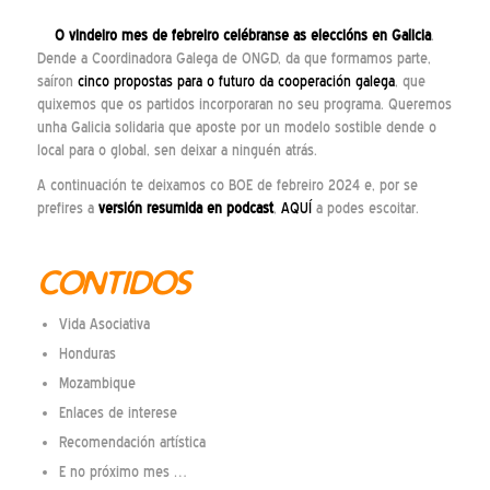
O vindeiro mes de febreiro celébranse as eleccións en Galicia
.
Dende a Coordinadora Galega de ONGD, da que formamos parte,
saíron
cinco propostas para o futuro da cooperación galega
, que
quixemos que os partidos incorporaran no seu programa. Queremos
unha Galicia solidaria que aposte por un modelo sostible dende o
local para o global, sen deixar a ninguén atrás.
A continuación te deixamos co BOE de febreiro 2024 e, por se
prefires a
versión resumida en podcast
,
AQUÍ
a podes escoitar.
CONTIDOS
Vida Asociativa
Honduras
Mozambique
Enlaces de interese
Recomendación artística
E no próximo mes …