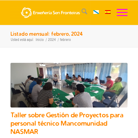
Listado mensual: febrero, 2024
Usted está aquí:
Inicio
/
2024
/
febrero
Taller sobre Gestión de Proyectos para
personal técnico Mancomunidad
NASMAR