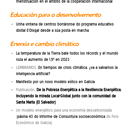
menstruación en el ámbito de la cooperación internacional
Educación para o desenvolvemento
Unha vintena de centros borráronse do programa educativo
dixital E-Dixgal desde a súa posta en marcha
Enerxía e cambio climático
La temperatura de la Tierra bate todos los récords y el mundo
roza el aumento de 1,5º en 2023
LEMBRAMOS.
En tiempos de crisis climática, ¿va a salvarnos la
inteligencia artificial?
Manifesto por un novo modelo eólico en Galicia
Publicación.
De la Pobreza Energética a la Resiliencia Energética.
Incluyendo la mirada Local-Global junto con la comunidad de
Santa Marta (El Salvador)
Un modelo energético para una economía descarbonizada
(
páxina 43 do Informe de Conxuntura socioeconómica
do Foro
Económico de Galicia)