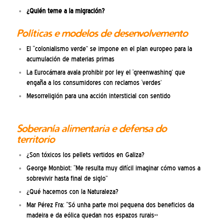
¿Quién teme a la migración?
Políticas e modelos de desenvolvemento
El “colonialismo verde” se impone en el plan europeo para la
acumulación de materias primas
La Eurocámara avala prohibir por ley el ‘greenwashing’ que
engaña a los consumidores con reclamos ‘verdes’
Mesorreligión para una acción intersticial con sentido
Soberanía alimentaria e defensa do
territorio
¿Son tóxicos los pellets vertidos en Galiza?
George Monbiot: “Me resulta muy difícil imaginar cómo vamos a
sobrevivir hasta final de siglo”
¿Qué hacemos con la Naturaleza?
Mar Pérez Fra: “Só unha parte moi pequena dos beneficios da
madeira e da eólica quedan nos espazos rurais»