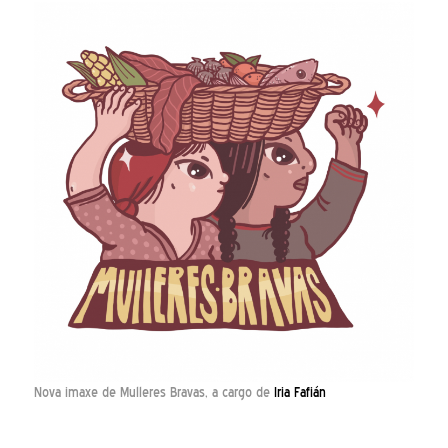
Nova imaxe de Mulleres Bravas, a cargo de
Iria Fafián