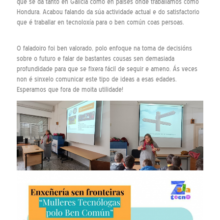
que se da tanto en Galicia como en países onde traballamos como
Hondura. Acabou falando da súa actividade actual e do satisfactorio
que é traballar en tecnoloxía para o ben común coas persoas.
O faladoiro foi ben valorado, polo enfoque na toma de decisións
sobre o futuro e falar de bastantes cousas sen demasiada
profundidade para que se fixera fácil de seguir e ameno. Ás veces
non é sinxelo comunicar este tipo de ideas a esas edades.
Esperamos que fora de moita utilidade!