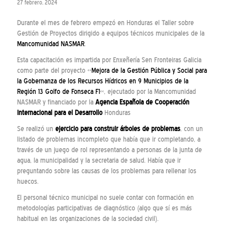
27 febrero, 2024
Durante el mes de febrero empezó en Honduras el Taller sobre
Gestión de Proyectos dirigido a equipos técnicos municipales de la
Mancomunidad NASMAR
.
Esta capacitación es impartida por Enxeñería Sen Fronteiras Galicia
como parte del proyecto «
Mejora de la Gestión Pública y Social para
la Gobernanza de los Recursos Hídricos en 9 Municipios de la
Región 13 Golfo de Fonseca F1
«, ejecutado por la Mancomunidad
NASMAR y financiado por la
Agencia Española de Cooperación
Internacional para el Desarrollo
Honduras
Se realizó un
ejercicio para construir árboles de problemas
, con un
listado de problemas incompleto que había que ir completando, a
través de un juego de rol representando a personas de la junta de
agua, la municipalidad y la secretaria de salud. Había que ir
preguntando sobre las causas de los problemas para rellenar los
huecos.
El personal técnico municipal no suele contar con formación en
metodologías participativas de diagnóstico (algo que sí es más
habitual en las organizaciones de la sociedad civil).