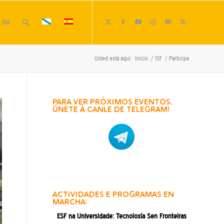
lila
Usted está aquí:
Inicio
/
ISF
/
Participa
PARA VER PRÓXIMOS EVENTOS,
ÚNETE Á CANLE DE TELEGRAM!
ACTIVIDADES E PROGRAMAS EN
MARCHA:
ESF na Universidade: Tecnoloxía Sen Fronteiras