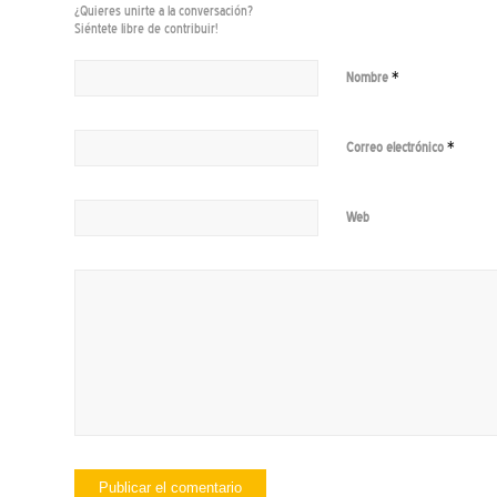
¿Quieres unirte a la conversación?
Siéntete libre de contribuir!
*
Nombre
*
Correo electrónico
Web