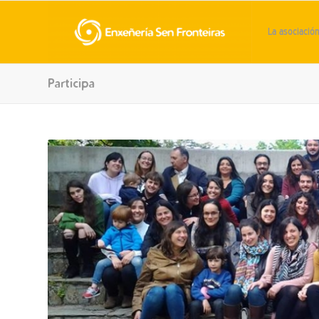
La asociació
Participa