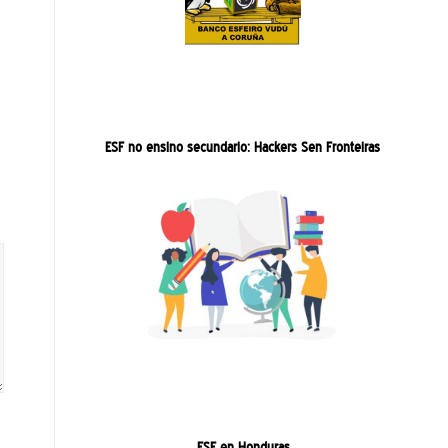
ESF no ensino secundario: Hackers Sen Fronteiras
ESF en Honduras