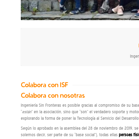
Ingen
Colabora con ISF
Colabora con nosotras
Ingeniería Sin Fronteras es posible gracias al compromiso de su base
“
están
” en la asociación, sino que “son” el verdadero soporte y mo
explorando la forma de poner la Tecnología al Servicio del Desarrol
Según lo aprobado en la asemblea del 28 de noviembro de 2019, se es
solemos decir, ser parte de su “base social”), todas ellas
persoas fís