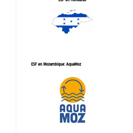
ESF en Mozambique: AquaMoz