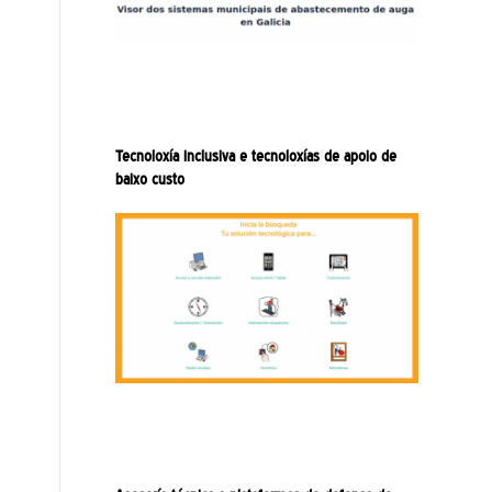
Tecnoloxía inclusiva e tecnoloxías de apoio de
baixo custo