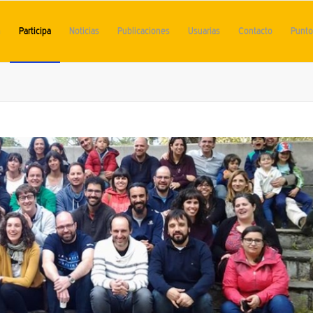
n
Participa
Noticias
Publicaciones
Usuarias
Contacto
Punto 