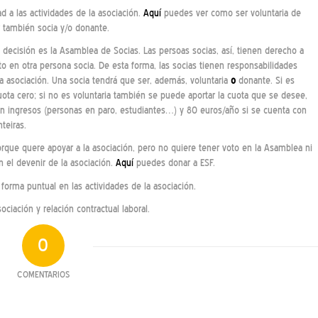
d a las actividades de la asociación.
Aquí
puedes ver como ser voluntaria de
 también socia y/o donante.
ecisión es la Asamblea de Socias. Las persoas socias, así, tienen derecho a
o en otra persona socia. De esta forma, las socias tienen responsabilidades
la asociación. Una socia tendrá que ser, además, voluntaria
o
donante. Si es
cuota cero; si no es voluntaria también se puede aportar la cuota que se desee,
n ingresos (personas en paro, estudiantes…) y 80 euros/año si se cuenta con
teiras.
rque quere apoyar a la asociación, pero no quiere tener voto en la Asamblea ni
n el devenir de la asociación.
Aquí
puedes donar a ESF.
forma puntual en las actividades de la asociación.
ociación y relación contractual laboral.
0
COMENTARIOS