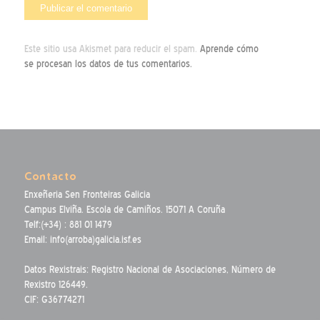
Este sitio usa Akismet para reducir el spam.
Aprende cómo
se procesan los datos de tus comentarios.
Contacto
Enxeñeria Sen Fronteiras Galicia
Campus Elviña. Escola de Camiños. 15071 A Coruña
Telf:(+34) : 881 01 1479
Email: info(arroba)galicia.isf.es
Datos Rexistrais: Registro Nacional de Asociaciones, Número de
Rexistro 126449.
CIF: G36774271