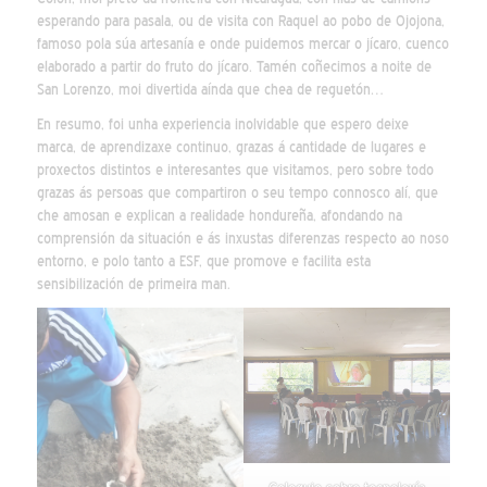
esperando para pasala, ou de visita con Raquel ao pobo de Ojojona,
famoso pola súa artesanía e onde puidemos mercar o jícaro, cuenco
elaborado a partir do fruto do jícaro. Tamén coñecimos a noite de
San Lorenzo, moi divertida aínda que chea de reguetón…
En resumo, foi unha experiencia inolvidable que espero deixe
marca, de aprendizaxe continuo, grazas á cantidade de lugares e
proxectos distintos e interesantes que visitamos, pero sobre todo
grazas ás persoas que compartiron o seu tempo connosco alí, que
che amosan e explican a realidade hondureña, afondando na
comprensión da situación e ás inxustas diferenzas respecto ao noso
entorno, e polo tanto a ESF, que promove e facilita esta
sensibilización de primeira man.