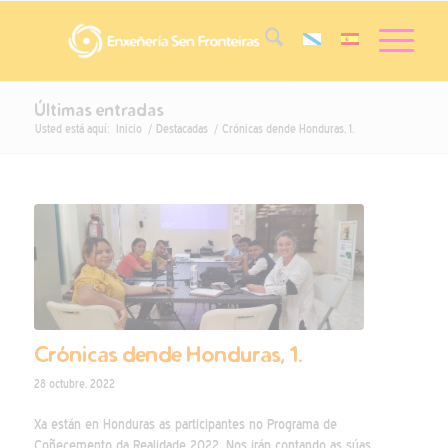
Últimas entradas
Usted está aquí:
Inicio
/
Destacadas
/
Crónicas dende Honduras, 1.
Crónicas dende Honduras, 1.
28 octubre, 2022
Xa están en Honduras as participantes no Programa de
Coñecemento da Realidade 2022. Nos irán contando as súas