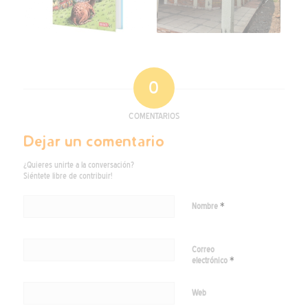
0
COMENTARIOS
Dejar un comentario
¿Quieres unirte a la conversación?
Siéntete libre de contribuir!
*
Nombre
Correo
*
electrónico
Web