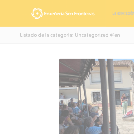
La asociació
Listado de la categoría: Uncategorized @en