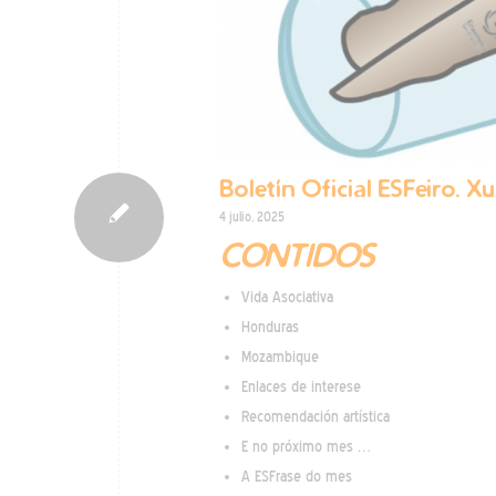
Boletín Oficial ESFeiro. X
4 julio, 2025
CONTIDOS
Vida Asociativa
Honduras
Mozambique
Enlaces de interese
Recomendación artística
E no próximo mes …
A ESFrase do mes