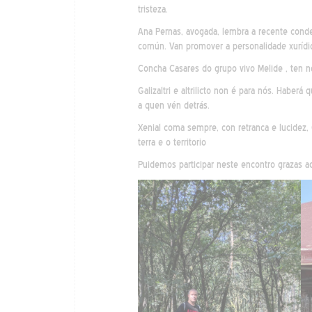
tristeza.
Ana Pernas, avogada, lembra a recente cond
común. Van promover a personalidade xurídica
Concha Casares do grupo vivo Melide , ten n
Galizaltri e altrilicto non é para nós. Haberá
a quen vén detrás.
Xenial coma sempre, con retranca e lucidez,
terra e o territorio
Puidemos participar neste encontro grazas 