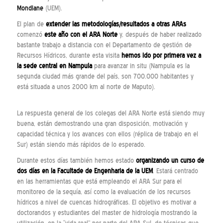
Mondlane
(UEM).
El plan de
extender las metodologías/resultados a otras ARAs
comenzó
este año con el
ARA Norte
y, después de haber realizado
bastante trabajo a distancia con el Departamento de gestión de
Recursos Hídricos, durante esta visita
hemos ido por primera vez a
la sede central en
Nampula
para avanzar in situ (Nampula es la
segunda ciudad más grande del país, son 700.000 habitantes y
está situada a unos 2000 km al norte de Maputo).
La respuesta general de los colegas del ARA Norte está siendo muy
buena, están demostrando una gran disposición, motivación y
capacidad técnica y los avances con ellos (réplica de trabajo en el
Sur) están siendo más rápidos de lo esperado.
Durante estos días también hemos estado
organizando un curso de
dos días en la
Facultade de Engenharia
de la UEM
. Estará centrado
en las herramientas que está empleando el ARA Sur para el
monitoreo de la sequía, así como la evaluación de los recursos
hídricos a nivel de cuencas hidrográficas. El objetivo es motivar a
doctorandos y estudiantes del master de hidrología mostrando la