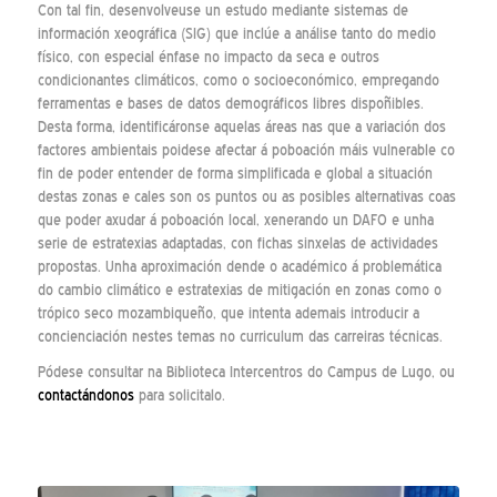
Con tal fin, desenvolveuse un estudo mediante sistemas de
información xeográfica (SIG) que inclúe a análise tanto do medio
físico, con especial énfase no impacto da seca e outros
condicionantes climáticos, como o socioeconómico, empregando
ferramentas e bases de datos demográficos libres dispoñibles.
Desta forma, identificáronse aquelas áreas nas que a variación dos
factores ambientais poidese afectar á poboación máis vulnerable co
fin de poder entender de forma simplificada e global a situación
destas zonas e cales son os puntos ou as posibles alternativas coas
que poder axudar á poboación local, xenerando un DAFO e unha
serie de estratexias adaptadas, con fichas sinxelas de actividades
propostas. Unha aproximación dende o académico á problemática
do cambio climático e estratexias de mitigación en zonas como o
trópico seco mozambiqueño, que intenta ademais introducir a
concienciación nestes temas no curriculum das carreiras técnicas.
Pódese consultar na Biblioteca Intercentros do Campus de Lugo, ou
contactándonos
para solicitalo.