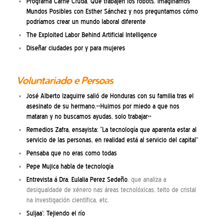
Programa Carne Cruda. Que trabajen los robots. Imaginamos
Mundos Posibles con Esther Sánchez y nos preguntamos cómo
podríamos crear un mundo laboral diferente
The Exploited Labor Behind Artificial Intelligence
Diseñar ciudades por y para mujeres
Voluntariado e Persoas
José Alberto Izaguirre salió de Honduras con su familia tras el
asesinato de su hermano.»Huimos por miedo a que nos
mataran y no buscamos ayudas, solo trabajar»
Remedios Zafra, ensayista: “La tecnología que aparenta estar al
servicio de las personas, en realidad está al servicio del capital”
Pensaba que no eras como todas
Pepe Mujica habla de tecnología
Entrevista á Dra. Eulalia Perez Sedeño
, que analiza a
desigualdade de xénero nas áreas tecnolóxicas, teito de cristal
na investigación científica, etc.
Suljaa’: Tejiendo el río