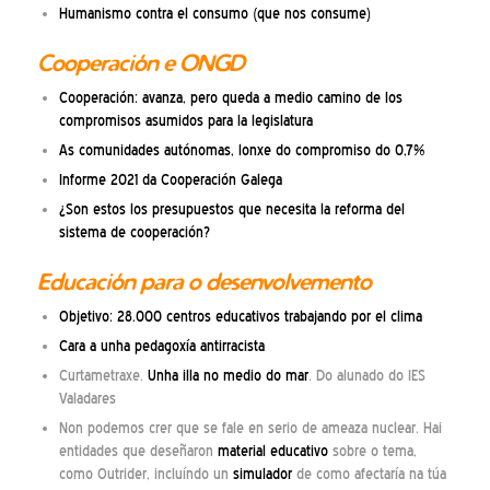
Humanismo contra el consumo (que nos consume)
Cooperación e ONGD
Cooperación: avanza, pero queda a medio camino de los
compromisos asumidos para la legislatura
As comunidades autónomas, lonxe do compromiso do 0,7%
Informe 2021 da Cooperación Galega
¿Son estos los presupuestos que necesita la reforma del
sistema de cooperación?
Educación para o desenvolvemento
Objetivo: 28.000 centros educativos trabajando por el clima
Cara a unha pedagoxía antirracista
Curtametraxe.
Unha illa no medio do mar
. Do alunado do IES
Valadares
Non podemos crer que se fale en serio de ameaza nuclear. Hai
entidades que deseñaron
material educativo
sobre o tema,
como Outrider, incluíndo un
simulador
de como afectaría na túa