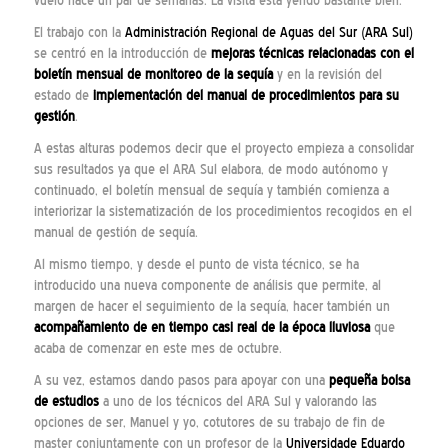
vuelo hace un par de semanas. La visita está yendo bastante bien.
El trabajo con la
Administración Regional de Aguas del Sur (ARA Sul)
se centró en la introducción de
mejoras técnicas relacionadas con el
boletín mensual de monitoreo de la sequía
y en la revisión del
estado de
implementación del manual de procedimientos para su
gestión
.
A estas alturas podemos decir que el proyecto empieza a consolidar
sus resultados ya que el ARA Sul elabora, de modo autónomo y
continuado, el boletín mensual de sequía y también comienza a
interiorizar la sistematización de los procedimientos recogidos en el
manual de gestión de sequía.
Al mismo tiempo, y desde el punto de vista técnico, se ha
introducido una nueva componente de análisis que permite, al
margen de hacer el seguimiento de la sequía, hacer también un
acompañamiento de en tiempo casi real de la época lluviosa
que
acaba de comenzar en este mes de octubre.
A su vez, estamos dando pasos para apoyar con una
pequeña bolsa
de estudios
a uno de los técnicos del ARA Sul y valorando las
opciones de ser, Manuel y yo, cotutores de su trabajo de fin de
master conjuntamente con un profesor de la
Universidade Eduardo