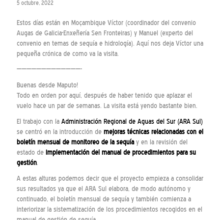
5 octubre, 2022
Estos días están en Moçambique Víctor (coordinador del convenio
Augas de Galicia-Enxeñería Sen Fronteiras) y Manuel (experto del
convenio en temas de sequía e hidrología). Aquí nos deja Víctor una
pequeña crónica de como va la visita.
—————————————-
Buenas desde Maputo!
Todo en orden por aquí, después de haber tenido que aplazar el
vuelo hace un par de semanas. La visita está yendo bastante bien.
El trabajo con la
Administración Regional de Aguas del Sur (ARA Sul)
se centró en la introducción de
mejoras técnicas relacionadas con el
boletín mensual de monitoreo de la sequía
y en la revisión del
estado de
implementación del manual de procedimientos para su
gestión
.
A estas alturas podemos decir que el proyecto empieza a consolidar
sus resultados ya que el ARA Sul elabora, de modo autónomo y
continuado, el boletín mensual de sequía y también comienza a
interiorizar la sistematización de los procedimientos recogidos en el
manual de gestión de sequía.