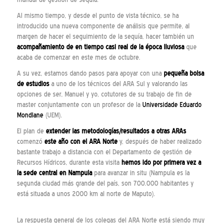
Al mismo tiempo, y desde el punto de vista técnico, se ha
introducido una nueva componente de análisis que permite, al
margen de hacer el seguimiento de la sequía, hacer también un
acompañamiento de en tiempo casi real de la época lluviosa
que
acaba de comenzar en este mes de octubre.
A su vez, estamos dando pasos para apoyar con una
pequeña bolsa
de estudios
a uno de los técnicos del ARA Sul y valorando las
opciones de ser, Manuel y yo, cotutores de su trabajo de fin de
master conjuntamente con un profesor de la
Universidade Eduardo
Mondlane
(UEM).
El plan de
extender las metodologías/resultados a otras ARAs
comenzó
este año con el
ARA Norte
y, después de haber realizado
bastante trabajo a distancia con el Departamento de gestión de
Recursos Hídricos, durante esta visita
hemos ido por primera vez a
la sede central en
Nampula
para avanzar in situ (Nampula es la
segunda ciudad más grande del país, son 700.000 habitantes y
está situada a unos 2000 km al norte de Maputo).
La respuesta general de los colegas del ARA Norte está siendo muy