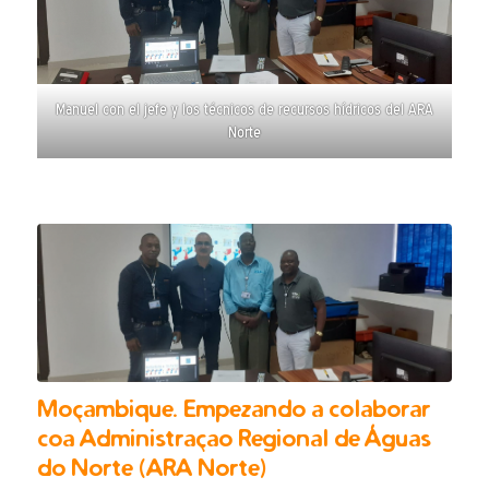
Manuel con el jefe y los técnicos de recursos hídricos del ARA
Norte
Moçambique. Empezando a colaborar
coa Administraçao Regional de Águas
do Norte (ARA Norte)