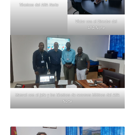
Técnicos del ARA Norte
Víctor con el Director del
ARA Norte
Manuel con el jefe y los técnicos de recursos hídricos del ARA
Norte