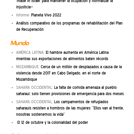
‘made in Israel’ para mantener la ocupación y normalizar la
injusticia»
Informe:
Planeta Vivo 2022
Análisis comparativo de los programas de rehabilitación del Plan
de Recuperación
Mundo
AMÉRICA LATINA:
El hambre aumenta en América Latina
mientras sus exportaciones de alimentos baten récords
MOZAMBIQUE:
Cerca de un millón de desplazados a causa de la
violencia desde 2017 en Cabo Delgado, en el norte de
Mozambique
SAHARA OCCIDENTAL:
La falta de comida amenaza al pueblo
saharaui: solo tienen provisiones de emergencia para dos meses
SAHARA OCCIDENTAL:
Los campamentos de refugiados
saharauis resisten a hombros de las mujeres: “Ellos van al frente,
nosotras sostenemos la vida”
El 12 de octubre y la colonialidad del poder