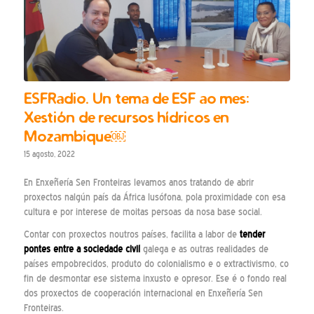
ESFRadio. Un tema de ESF ao mes:
Xestión de recursos hídricos en
Mozambique￼
15 agosto, 2022
En Enxeñería Sen Fronteiras levamos anos tratando de abrir
proxectos nalgún país da África lusófona, pola proximidade con esa
cultura e por interese de moitas persoas da nosa base social.
Contar con proxectos noutros países, facilita a labor de
tender
pontes entre a sociedade civil
galega e as outras realidades de
países empobrecidos, produto do colonialismo e o extractivismo, co
fin de desmontar ese sistema inxusto e opresor. Ese é o fondo real
dos proxectos de cooperación internacional en Enxeñería Sen
Fronteiras.