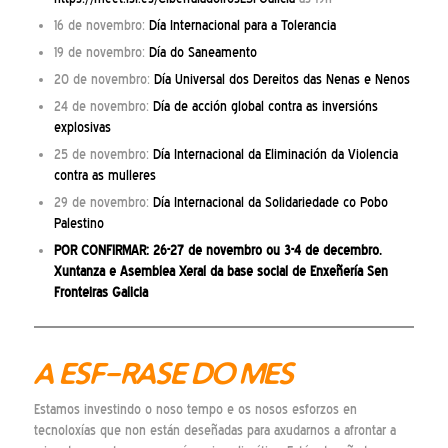
16 de novembro:
Día Internacional para a Tolerancia
19 de novembro:
Día do Saneamento
20 de novembro:
Día Universal dos Dereitos das Nenas e Nenos
24 de novembro:
Día de acción global contra as inversións
explosivas
25 de novembro:
Día Internacional da Eliminación da Violencia
contra as mulleres
29 de novembro:
Día Internacional da Solidariedade co Pobo
Palestino
POR CONFIRMAR: 26-27 de novembro ou 3-4 de decembro.
Xuntanza e Asemblea Xeral da base social de Enxeñería Sen
Fronteiras Galicia
A ESF-RASE DO MES
Estamos investindo o noso tempo e os nosos esforzos en
tecnoloxías que non están deseñadas para axudarnos a afrontar a