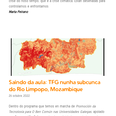
crise do noso tempo, que é a crise climática. Están deseñadas para
controlarnos e enfrontarnos
Marta Peirano
Saíndo da aula: TFG nunha subcunca
do Río Limpopo, Mozambique
26 octubre, 2022
Dentro do programa que temos en marcha de
Promoción da
Tecnoloxía para O Ben Común nas Universidades Galegas
, apoiado