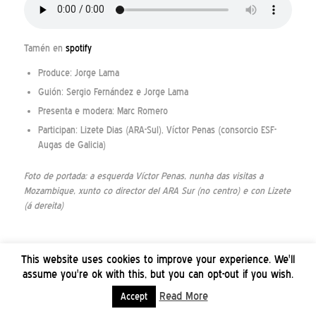
Tamén en
spotify
Produce: Jorge Lama
Guión: Sergio Fernández e Jorge Lama
Presenta e modera: Marc Romero
Participan: Lizete Dias (ARA-Sul), Víctor Penas (consorcio ESF-
Augas de Galicia)
Foto de portada: a esquerda Víctor Penas, nunha das visitas a
Mozambique, xunto co director del ARA Sur (no centro) e con Lizete
(á dereita)
This website uses cookies to improve your experience. We'll
assume you're ok with this, but you can opt-out if you wish.
Read More
Accept