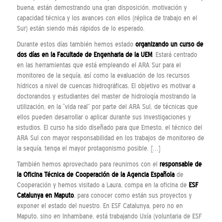
buena, están demostrando una gran disposición, motivación y
capacidad técnica y los avances con ellos (réplica de trabajo en el
Sur) están siendo más rápidos de lo esperado.
Durante estos días también hemos estado
organizando un curso de
dos días en la
Facultade de Engenharia
de la UEM
. Estará centrado
en las herramientas que está empleando el ARA Sur para el
monitoreo de la sequía, así como la evaluación de los recursos
hídricos a nivel de cuencas hidrográficas. El objetivo es motivar a
doctorandos y estudiantes del master de hidrología mostrando la
utilización, en la “vida real” por parte del ARA Sul, de técnicas que
ellos pueden desarrollar o aplicar durante sus investigaciones y
estudios. El curso ha sido diseñado para que Ernesto, el técnico del
ARA Sul con mayor responsabilidad en los trabajos de monitoreo de
la sequía, tenga el mayor protagonismo posible. […]
También hemos aprovechado para reunirnos con el
responsable de
la Oficina Técnica de Cooperación de la Agencia Española
de
Cooperación y hemos visitado a Laura, compa en la oficina de
ESF
Catalunya en Maputo
, para conocer como están sus proyectos y
exponer el estado del nuestro. En ESF Catalunya, pero no en
Maputo, sino en Inhambane, está trabajando Uxía (voluntaria de ESF