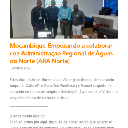
Moçambique. Empezando a colaborar
coa Administraçao Regional de Águas
do Norte (ARA Norte)
5 octubre, 2022
Estos días están en Moçambique Víctor (coordinador del convenio
Augas de Galicia-Enxeñería Sen Fronteiras) y Manuel (experto del
convenio en temas de sequía e hidrología). Aquí nos deja Víctor una
pequeña crónica de como va la visita.
—————————————-
Buenas desde Maputo!
Todo en orden por aquí, después de haber tenido que aplazar el