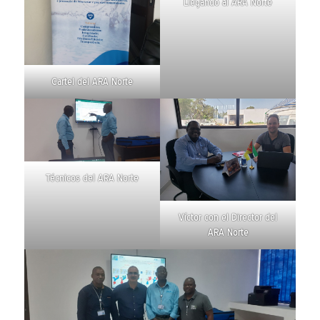
Llegando al ARA Norte
Cartel del ARA Norte
Técnicos del ARA Norte
Víctor con el Director del
ARA Norte