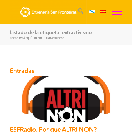
Listado de la etiqueta: extractivismo
Usted está aquí:
Inicio
/
extractivismo
Entradas
ESFRadio. Por que ALTRI NON?