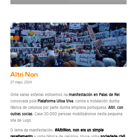
Altri Non
27 mayo, 2024
Onte varias esfeiras estivemos na
manifestación en Palas de Rei
,
convocada pola
Plataforma Ulloa Viva
, contra a instalación dunha
fábrica de celulosa por parte dunha empresa portuguesa,
Altri, con
outras socias
. Case 20.000 persoas mobilizáronse nesta pequena
vila de Lugo.
O lema da manifestación,
#AltriNon, non era un simple
rexeitamento
a unha fábrica de celulosa. Viuse unha
sociedade civil