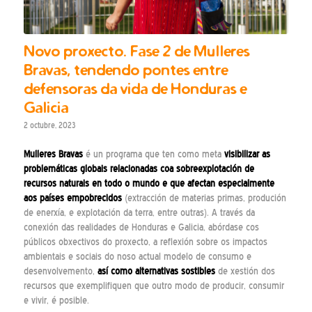
Novo proxecto. Fase 2 de Mulleres
Bravas, tendendo pontes entre
defensoras da vida de Honduras e
Galicia
2 octubre, 2023
Mulleres Bravas
é un programa que ten como meta
visibilizar as
problemáticas globais relacionadas coa sobreexplotación de
recursos naturais en todo o mundo e que afectan especialmente
aos países empobrecidos
(extracción de materias primas, produción
de enerxía, e explotación da terra, entre outras). A través da
conexión das realidades de Honduras e Galicia, abórdase cos
públicos obxectivos do proxecto, a reflexión sobre os impactos
ambientais e sociais do noso actual modelo de consumo e
desenvolvemento,
así como alternativas sostibles
de xestión dos
recursos que exemplifiquen que outro modo de producir, consumir
e vivir, é posible.