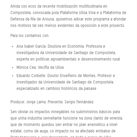
Aínda cos ecos da recente mobilización multitudinaria en
Compostela, convocada pola Plataforma Ulloa Viva e a Plataforma de
Defensa da Ría de Arousa, quixemos adicar este programa a afondar
nos motivos tal vez menos evidentes da oposición a este proxecto.
Para iso contamos con
Ana Isabel García. Doutora en Economía. Profesora e
investigadora da Universidade de Santiago de Compostela,
experta en políticas agroambientais e desenvolvemento rural
Mónica Cea. Veciña da Ulloa
Eduardo Corbelle. Doutor Enxeñeiro de Montes. Profesor e
investigador da Universidade de Santiago de Compostela,
especializado en cambios históricos da paisaxe
Produce: Jorge Lama. Presenta: Sergio Fernández
Sen obviar os impactos innegables no subministros básicos para
que unha industria semellante funcione na zona (tanto de enerxía,
que de momento quedou sen entrar no plan enerxético a nivel
estatal, como de auga, co impacto no xa afectado embalse de