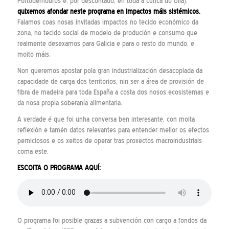
Portodemouros e, por descontado, en toda a cunca do Ulla),
quixemos afondar neste programa en impactos máis sistémicos.
Falamos coas nosas invitadas impactos no tecido económico da
zona, no tecido social de modelo de produción e consumo que
realmente desexamos para Galicia e para o resto do mundo, e
moito máis.
Non queremos apostar pola gran industrialización desacoplada da
capacidade de carga dos territorios, nin ser a área de provisión de
fibra de madeira para toda España a costa dos nosos ecosistemas e
da nosa propia soberanía alimentaria.
A verdade é que foi unha conversa ben interesante, con moita
reflexión e tamén datos relevantes para entender mellor os efectos
perniciosos e os xeitos de operar tras proxectos macroindustriais
coma este.
ESCOITA O PROGRAMA AQUÍ:
O programa foi posible grazas a subvención con cargo a fondos da