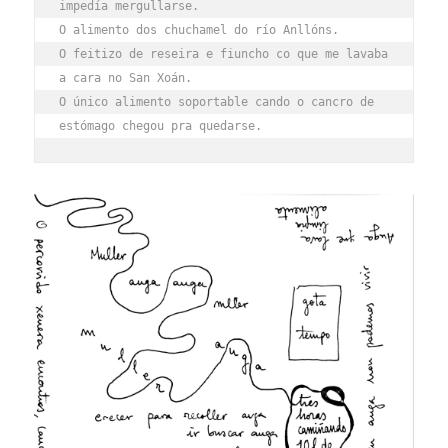
impedía mergullarse.
O alimento dos chuchamel do río Anllóns.
O feitizo de reseira e fiuncho co que me lavaba 
a cara no San Xoán.
O único alimento soportable cando o cancro de 
estómago chegou pra quedarse.