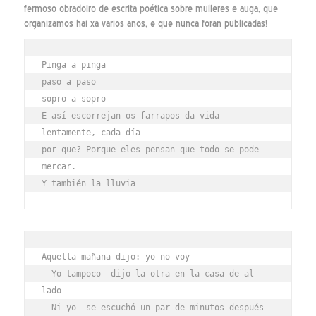
fermoso obradoiro de escrita poética sobre mulleres e auga, que
organizamos hai xa varios anos, e que nunca foran publicadas!
Pinga a pinga
paso a paso
sopro a sopro
E así escorrejan os farrapos da vida
lentamente, cada día
por que? Porque eles pensan que todo se pode 
mercar.
Y también la lluvia
Aquella mañana dijo: yo no voy
- Yo tampoco- dijo la otra en la casa de al 
lado
- Ni yo- se escuchó un par de minutos después