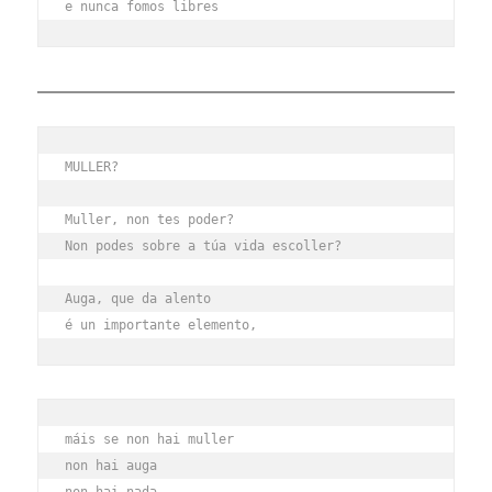
e nunca fomos libres
MULLER?
Muller, non tes poder?
Non podes sobre a túa vida escoller?
Auga, que da alento
é un importante elemento,
máis se non hai muller
non hai auga
non hai nada,