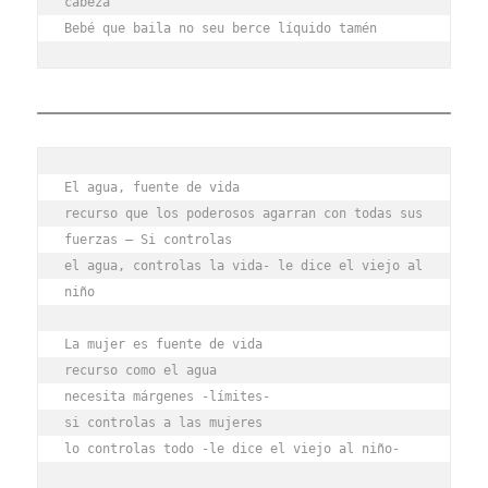
cabeza
Bebé que baila no seu berce líquido tamén
El agua, fuente de vida
recurso que los poderosos agarran con todas sus 
fuerzas – Si controlas
el agua, controlas la vida- le dice el viejo al 
niño
La mujer es fuente de vida
recurso como el agua
necesita márgenes -límites-
si controlas a las mujeres
lo controlas todo -le dice el viejo al niño-