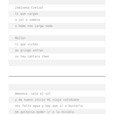
Indíxena tzetzal
ti que cargas
a sol e sombra
o home non carga nada
Muller
ti que viches
ao gringo entrar
no teu cántaro cheo
Amanece, sale el sol
y de nuevo inicio mi viaje cotidiano
nos falta agua y hay que ir a buscarla
me gustaría poder ir a la escuela