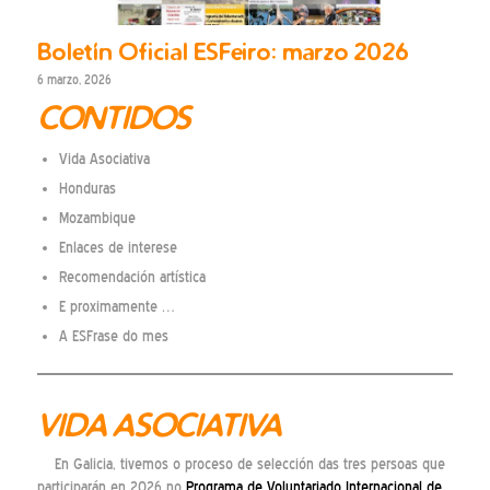
Boletín Oficial ESFeiro: marzo 2026
6 marzo, 2026
CONTIDOS
Vida Asociativa
Honduras
Mozambique
Enlaces de interese
Recomendación artística
E proximamente …
A ESFrase do mes
VIDA ASOCIATIVA
En Galicia, tivemos o proceso de selección das tres persoas que
participarán en 2026 no
Programa de Voluntariado Internacional de