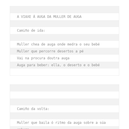
A VIAXE Á AUGA DA MULLER DE AUGA
Camiño de ida:
Muller chea de auga onde medra o seu bebé
Muller que percorre desertos a pé
Vai na procura doutra auga
Auga para beber: ella, o deserto e o bebé
Camiño da volta:
Muller que baila ó ritmo da auga sobre a súa 