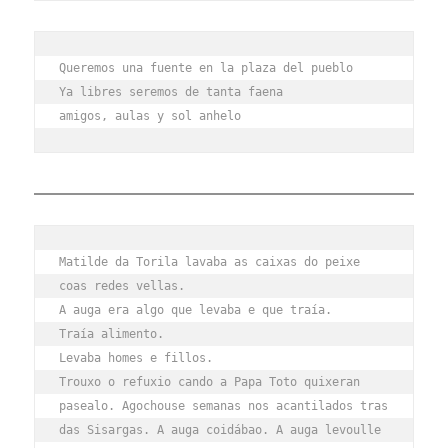
Queremos una fuente en la plaza del pueblo
Ya libres seremos de tanta faena
amigos, aulas y sol anhelo
Matilde da Torila lavaba as caixas do peixe 
coas redes vellas.
A auga era algo que levaba e que traía.
Traía alimento.
Levaba homes e fillos.
Trouxo o refuxio cando a Papa Toto quixeran 
pasealo. Agochouse semanas nos acantilados tras 
das Sisargas. A auga coidábao. A auga levoulle 