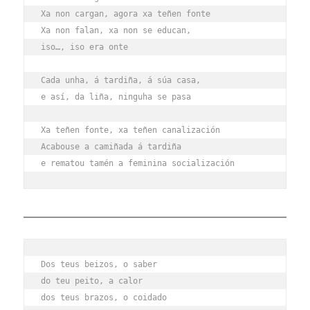
Xa non cargan, agora xa teñen fonte
Xa non falan, xa non se educan,
iso…, iso era onte
Cada unha, á tardiña, á súa casa,
e así, da liña, ninguha se pasa
Xa teñen fonte, xa teñen canalización
Acabouse a camiñada á tardiña
e rematou tamén a feminina socialización
Dos teus beizos, o saber
do teu peito, a calor
dos teus brazos, o coidado