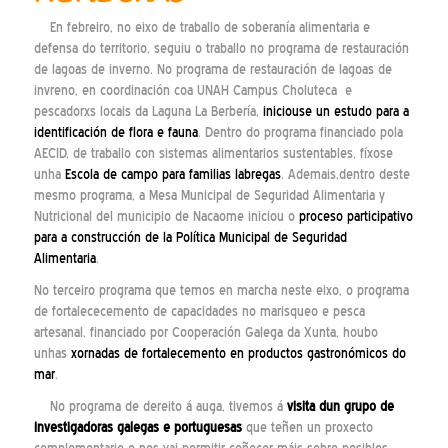
En febreiro, no eixo de traballo de soberanía alimentaria e
defensa do territorio, seguiu o traballo no programa de restauración
de lagoas de inverno. No programa de restauración de lagoas de
invreno, en coordinación coa UNAH Campus Choluteca e
pescadorxs locais da Laguna La Berbería,
iniciouse un estudo para a
identificación de flora e fauna
. Dentro do programa financiado pola
AECID, de traballo con sistemas alimentarios sustentables, fíxose
unha
Escola de campo para familias labregas
. Ademais,dentro deste
mesmo programa, a Mesa Municipal de Seguridad Alimentaria y
Nutricional del municipio de Nacaome iniciou o
proceso participativo
para a construcción de la Política Municipal de Seguridad
Alimentaria
.
No terceiro programa que temos en marcha neste eixo, o programa
de fortalececemento de capacidades no marisqueo e pesca
artesanal, financiado por Cooperación Galega da Xunta, houbo
unhas
xornadas de fortalecemento en productos gastronómicos do
mar
.
No programa de dereito á auga, tivemos á
visita dun grupo de
investigadoras galegas e portuguesas
que teñen un proxecto