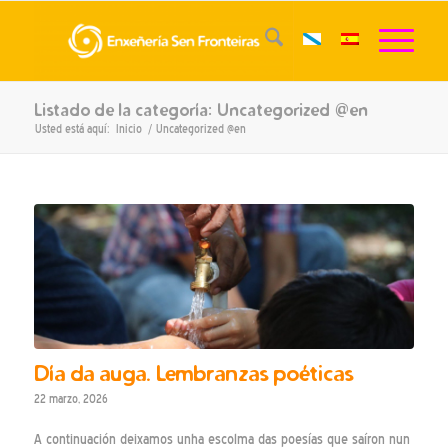
Listado de la categoría: Uncategorized @en
Usted está aquí:
Inicio
/
Uncategorized @en
Día da auga. Lembranzas poéticas
22 marzo, 2026
A continuación deixamos unha escolma das poesías que saíron nun