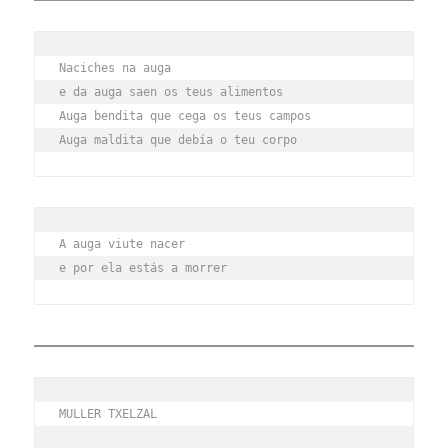
Naciches na auga
e da auga saen os teus alimentos
Auga bendita que cega os teus campos
Auga maldita que debía o teu corpo
A auga viute nacer
e por ela estás a morrer
MULLER TXELZAL