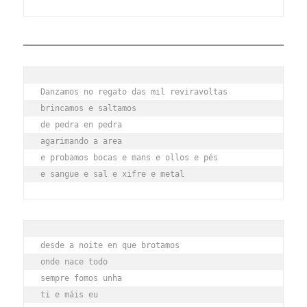
Danzamos no regato das mil reviravoltas
brincamos e saltamos
de pedra en pedra
agarimando a area
e probamos bocas e mans e ollos e pés
e sangue e sal e xifre e metal
desde a noite en que brotamos
onde nace todo
sempre fomos unha
ti e máis eu