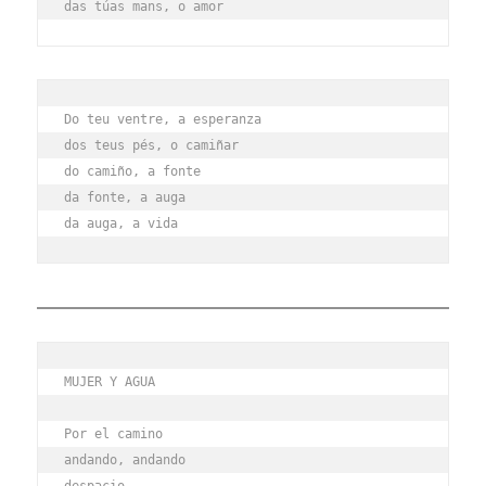
das túas mans, o amor
Do teu ventre, a esperanza
dos teus pés, o camiñar
do camiño, a fonte
da fonte, a auga
da auga, a vida
MUJER Y AGUA
Por el camino
andando, andando
despacio