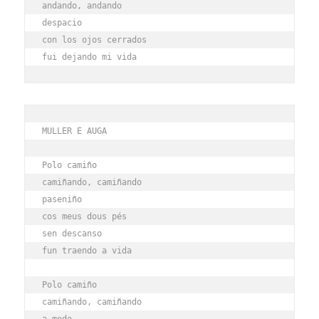
andando, andando
despacio
con los ojos cerrados
fui dejando mi vida
MULLER E AUGA
Polo camiño
camiñando, camiñando
paseniño
cos meus dous pés 
sen descanso
fun traendo a vida
Polo camiño
camiñando, camiñando
a modo