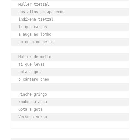
Muller tzetzal
dos altos chiapanecos
indíxena tzetzal
ti que cargas
a auga ao lombo
ao neno no peito
Muller de millo
ti que levas
gota a gota
o cántaro cheo
Pinche gringo
roubou a auga
Gota a gota
Verso a verso