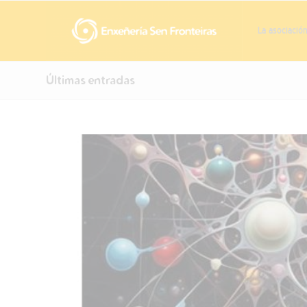
La asociació
Últimas entradas