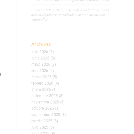
Crónicas PCR 2026. A primeira de Alba V. Primeiros 15
días en Honduras: aprendendo a mirar o mundo con
outros ollos
Archives
julio 2026
(6)
junio 2026
(5)
mayo 2026
(7)
abril 2026
(4)
e
marzo 2026
(5)
febrero 2026
(4)
enero 2026
(4)
diciembre 2025
(8)
noviembre 2025
(6)
octubre 2025
(3)
septiembre 2025
(7)
agosto 2025
(6)
julio 2025
(5)
junio 2025
(9)