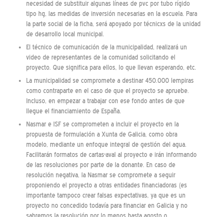
necesidad de substituir algunas líneas de pvc por tubo rígido
tipo hg, las medidas de inversión necesarias en la escuela. Para
la parte social de la ficha, será apoyado por técnicxs de la unidad
de desarrollo local municipal.
El técnico de comunicación de la municipalidad, realizará un
video de representantes de la comunidad solicitando el
proyecto. Que significa para ellos, lo que llevan esperando, etc.
La municipalidad se compromete a destinar 450.000 lempiras
como contraparte en el caso de que el proyecto se apruebe.
Incluso, en empezar a trabajar con ese fondo antes de que
llegue el financiamiento de España.
Nasmar e ISF se comprometen a incluir el proyecto en la
propuesta de formulación a Xunta de Galicia, como obra
modelo, mediante un enfoque integral de gestión del agua.
Facilitarán formatos de cartas-aval al proyecto e irán informando
de las resoluciones por parte de la donante. En caso de
resolución negativa, la Nasmar se compromete a seguir
proponiendo el proyecto a otras entidades financiadoras (es
importante tampoco crear falsas expectativas, ya que es un
proyecto no concedido todavía para financiar en Galicia y no
sabremos la resolución por lo menos hasta agosto o