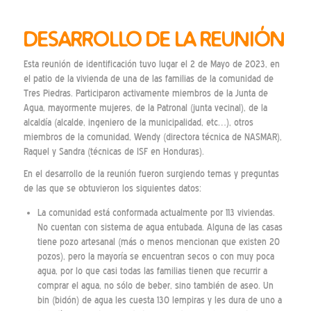
DESARROLLO DE LA REUNIÓN
Esta reunión de identificación tuvo lugar el 2 de Mayo de 2023, en
el patio de la vivienda de una de las familias de la comunidad de
Tres Piedras. Participaron activamente miembros de la Junta de
Agua, mayormente mujeres, de la Patronal (junta vecinal), de la
alcaldía (alcalde, ingeniero de la municipalidad, etc…), otros
miembros de la comunidad, Wendy (directora técnica de NASMAR),
Raquel y Sandra (técnicas de ISF en Honduras).
En el desarrollo de la reunión fueron surgiendo temas y preguntas
de las que se obtuvieron los siguientes datos:
La comunidad está conformada actualmente por 113 viviendas.
No cuentan con sistema de agua entubada. Alguna de las casas
tiene pozo artesanal (más o menos mencionan que existen 20
pozos), pero la mayoría se encuentran secos o con muy poca
agua, por lo que casi todas las familias tienen que recurrir a
comprar el agua, no sólo de beber, sino también de aseo. Un
bin (bidón) de agua les cuesta 130 lempiras y les dura de uno a