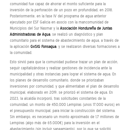
comunidad fue capaz de ahorrar el monto suficiente para la
inversión de la perforación de un pozo en profundidad, en 2018.
Posteriormente, en la fase IV del programa de agua anterior
ejecutado por ESF Galicia en asocio con la mancomunidad de
Municipios del Sur Nasmar y la
Asociación Hondureña de Juntas
Administradoras de Agua
, se realizó un diagnóstico y plan
comunitario para el sistema de abastecimiento de agua, a través de
la aplicación
GvSIG Fonsagua
, y se realizaron diversas formaciones a
la comunidad.
Esto sirvió para que la comunidad pudiese trazar un plan de acción,
seguir capitalizándose y realizar gestiones de incidencia ante la
municipalidad y otras instancias para lograr el sistema de agua. En
los planes de desarrollo comunitario, donde se priorizaban
inversiones por comunidad, y que alimentaban el plan de desarrollo
municipal, elaborado en 2019, se priorizó el sistema de agua. En
2023, la alcaldía incorporó, tras solicitudes constantes de la
comunidad, un monto de 450,000 Lempiras (unos 17.000 euros) en
el presupuesto municipal, para iniciar la construcción del sistema.
Sin embargo, es necesario un monto aproximado de 1,7 millones de
Lempiras (algo más de 65.000€) para la inversión en el
abastecimiento (sin incluir saneamiento), por lo que se solicitó