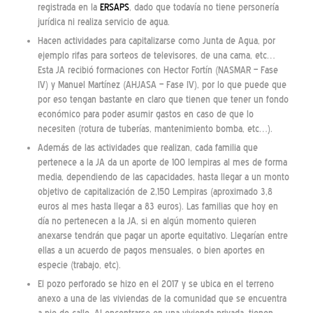
registrada en la
ERSAPS
, dado que todavía no tiene personería
jurídica ni realiza servicio de agua.
Hacen actividades para capitalizarse como Junta de Agua, por
ejemplo rifas para sorteos de televisores, de una cama, etc…
Esta JA recibió formaciones con Hector Fortín (NASMAR – Fase
IV) y Manuel Martínez (AHJASA – Fase IV), por lo que puede que
por eso tengan bastante en claro que tienen que tener un fondo
económico para poder asumir gastos en caso de que lo
necesiten (rotura de tuberías, mantenimiento bomba, etc…).
Además de las actividades que realizan, cada familia que
pertenece a la JA da un aporte de 100 lempiras al mes de forma
media, dependiendo de las capacidades, hasta llegar a un monto
objetivo de capitalización de 2,150 Lempiras (aproximado 3,8
euros al mes hasta llegar a 83 euros). Las familias que hoy en
día no pertenecen a la JA, si en algún momento quieren
anexarse tendrán que pagar un aporte equitativo. Llegarían entre
ellas a un acuerdo de pagos mensuales, o bien aportes en
especie (trabajo, etc).
El pozo perforado se hizo en el 2017 y se ubica en el terreno
anexo a una de las viviendas de la comunidad que se encuentra