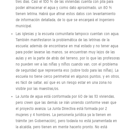
tres días. Casi el 100 % de las viviendas cuenta con pila para
poder almacenar el agua y como dato aproximado, un 80 %
tienen letrina. Habrá que afinar estos datos con levantamiento
de información detallada, de lo que se encargará el ingeniero
municipal.
Las iglesias y la escuela comunitaria tampoco cuentan con agua.
También manifestaron la problemática de las letrinas de la
escuela: además de encontrarse en mal estado y no tener agua
para poder lavarse las manos, se encuentran muy lejos de las
aulas y en la parte de atrás del terreno, por lo que las profesoras
no pueden ver a las niñas y niños cuando van, con el problema
de seguridad que representa eso (sobre todo para las niñas). La
escuela no tiene cerco perimetral en algunos puntos, y en otros,
es fácil de saltar, así que es un riesgo estar en una zona no
visible por las maestras/os.
La Junta de agua está conformada por 60 de las 113 viviendas,
pero creen que las demás se irán uniendo conforme vean que
el proyecto avanza. La Junta Directiva está formada por 2
mujeres y 4 hombres. La personería jurídica ya la tienen en
trámite (en Gobernación), pero todavía no está juramentada en
la alcaldía, pero tienen en mente hacerlo pronto. No está