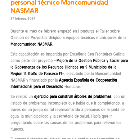
personal técnico Mancomunidad
NASMAR
27 febrero, 2024
Durante el mes de febrero empezó en Honduras el Taller sobre
Gestión de Proyectos dirigido a equipos técnicos municipales de la
Mancomunidad NASMAR
.
Esta capacitación es impartida por Enxeñería Sen Fronteiras Galicia
como parte del proyecto «
Mejora de la Gestión Pública y Social para
la Gobernanza de los Recursos Hídricos en 9 Municipios de la
Región 13 Golfo de Fonseca F1
«, ejecutado por la Mancomunidad
NASMAR y financiado por la
Agencia Española de Cooperación
Internacional para el Desarrollo
Honduras
Se realizó un
ejercicio para construir árboles de problemas
, con un
listado de problemas incompleto que había que ir completando, a
través de un juego de rol representando a personas de la junta de
agua, la municipalidad y la secretaria de salud. Había que ir
preguntando sobre las causas de los problemas para rellenar los
huecos.