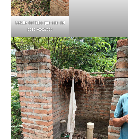
Detalle del tubo que sale del
pozo excavado