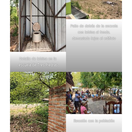
Patio de detrás de la escuela
con letrina al fondo,
demasiado lejos el edificio
Detalle de letrina en la
escuela de Tres Piedras
Reunión con la población