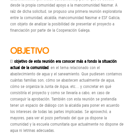
desde la propia comunidad apoyo a la mancomunidad Nasmar. A
raíz de dicha solicitud, se propuso una primera reunión exploratoria
entre la comunidad, alcaldía, mancomunidad Nasmar e ESF Galicia,
con objeto de analizar la posibilidad de presentar el proyecto a
financiación por parte de la Cooperación Galega.
OBJETIVO
El
objetivo de esta reunión era conocer más a fondo la situación
actual de la comunidad
, en el tema relacionado con el
abastecimiento de agua y el saneamiento. Que pudiesen contarnos
cuántas familias son, cómo se abastecen actualmente de agua,
cómo se organiza la Junta de Agua, etc… y concretar en qué
consistiría el proyecto y como se llevaría a cabo, en caso de
conseguir la aprobación. También con esta reunión se pretendía
tener un espacio de diálogo con la alcaldía para poner en acuerdo
los intereses de todas las partes implicadas. Se aprovechó, a
mayores, para ver el pozo perforado del que ya dispone la
comunidad y la escuela comunitaria que actualmente no dispone de
agua ni letrinas adecuadas.