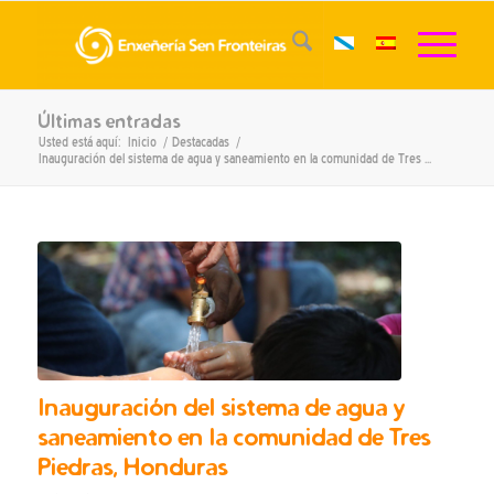
Últimas entradas
Usted está aquí:
Inicio
/
Destacadas
/
Inauguración del sistema de agua y saneamiento en la comunidad de Tres ...
Inauguración del sistema de agua y
saneamiento en la comunidad de Tres
Piedras, Honduras