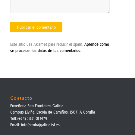
Este sitio usa Akismet para reducir el spam.
Aprende cómo
se procesan los datos de tus comentarios.
Contacto
Enxeñeria Sen Fronteiras Galicia
Campus Elviña. Escola de Camiños. 15071 A Coruña
Telf:(+34) : 881 01 1479
Email: info(arroba)galicia.isf.es