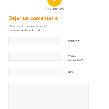
COMENTARIOS
Dejar un comentario
¿Quieres unirte a la conversación?
Siéntete libre de contribuir!
*
Nombre
Correo
*
electrónico
Web