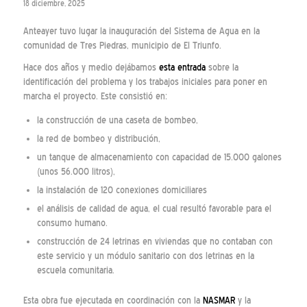
18 diciembre, 2025
Anteayer tuvo lugar la inauguración del Sistema de Agua en la
comunidad de Tres Piedras, municipio de El Triunfo.
Hace dos años y medio dejábamos
esta entrada
sobre la
identificación del problema y los trabajos iniciales para poner en
marcha el proyecto. Este consistió en:
la construcción de una caseta de bombeo,
la red de bombeo y distribución,
un tanque de almacenamiento con capacidad de 15.000 galones
(unos 56.000 litros),
la instalación de 120 conexiones domiciliares
el análisis de calidad de agua, el cual resultó favorable para el
consumo humano.
construcción de 24 letrinas en viviendas que no contaban con
este servicio y un módulo sanitario con dos letrinas en la
escuela comunitaria.
Esta obra fue ejecutada en coordinación con la
NASMAR
y la