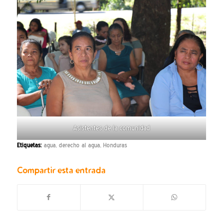
Asistentes de la comunidad
Etiquetas:
agua
,
derecho al agua
,
Honduras
Compartir esta entrada