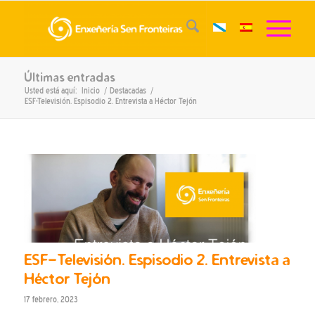
Últimas entradas
Usted está aquí:
Inicio
/
Destacadas
/
ESF-Televisión. Espisodio 2. Entrevista a Héctor Tejón
ESF-Televisión. Espisodio 2. Entrevista a
Héctor Tejón
17 febrero, 2023