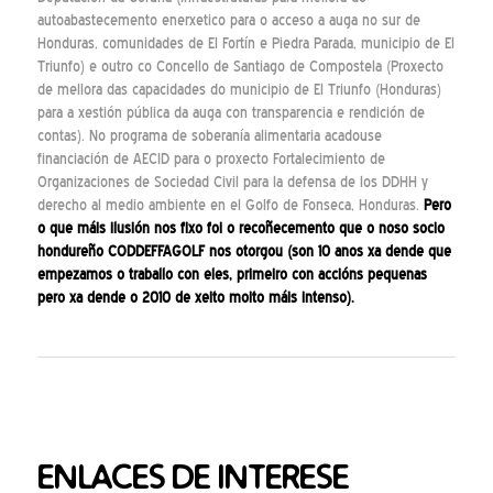
autoabastecemento enerxetico para o acceso a auga no sur de
Honduras, comunidades de El Fortín e Piedra Parada, municipio de El
Triunfo
) e outro co Concello de Santiago de Compostela (
Proxecto
de mellora das capacidades do municipio de El Triunfo (Honduras)
para a xestión pública da auga con transparencia e rendición de
contas
). No programa de soberanía alimentaria acadouse
financiación de AECID para o proxecto
Fortalecimiento de
Organizaciones de Sociedad Civil para la defensa de los DDHH y
derecho al medio ambiente en el Golfo de Fonseca, Honduras
.
Pero
o que máis ilusión nos fixo foi o
recoñecemento que o noso socio
hondureño CODDEFFAGOLF nos otorgou
(son 10 anos xa dende que
empezamos o traballo con eles, primeiro con accións pequenas
pero xa dende o 2010 de xeito moito máis intenso).
ENLACES DE INTERESE