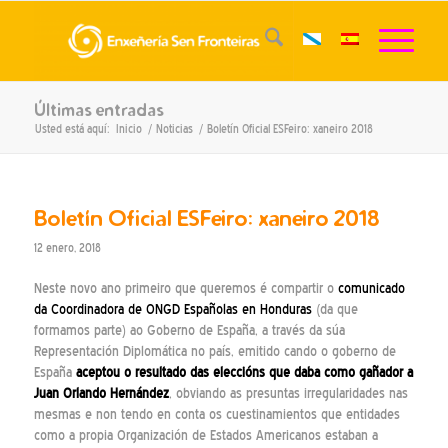
Últimas entradas
Usted está aquí:
Inicio
/
Noticias
/
Boletín Oficial ESFeiro: xaneiro 2018
Boletín Oficial ESFeiro: xaneiro 2018
12 enero, 2018
Neste novo ano primeiro que queremos é compartir o
comunicado
da Coordinadora de ONGD Españolas en Honduras
(da que
formamos parte) ao Goberno de España, a través da súa
Representación Diplomática no país, emitido cando o goberno de
España
aceptou o resultado das eleccións que daba como gañador a
Juan Orlando Hernández
, obviando as presuntas irregularidades nas
mesmas e non tendo en conta os cuestinamientos que entidades
como a propia Organización de Estados Americanos estaban a