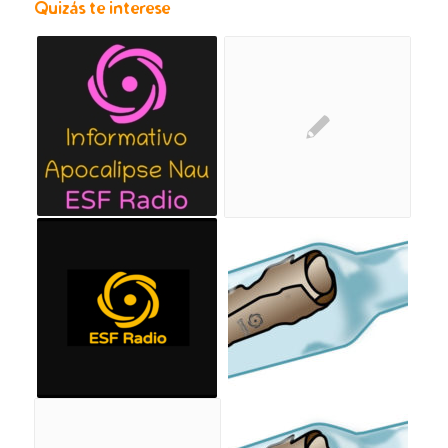
Quizás te interese