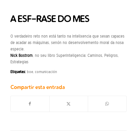
A ESF-RASE DO MES
O
verdadeiro reto non está tanto na intelixencia que sexan capaces
de acadar as máquinas, senón no desenvolvemento moral da nosa
especie.
Nick Bostrom
, no seu libro Superinteligencia: Caminos, Peligros,
Estrategias
Etiquetas:
boe
,
comunicación
Compartir esta entrada