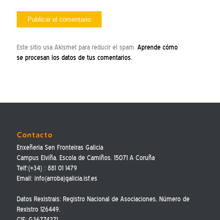
Este sitio usa Akismet para reducir el spam.
Aprende cómo
se procesan los datos de tus comentarios.
Contacto
Enxeñeria Sen Fronteiras Galicia
Campus Elviña. Escola de Camiños. 15071 A Coruña
Telf:(+34) : 881 01 1479
Email: info(arroba)galicia.isf.es
Datos Rexistrais: Registro Nacional de Asociaciones, Número de
Rexistro 126449.
CIF: G36774271