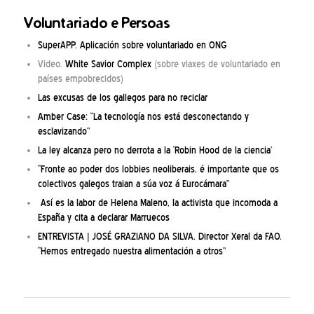
Voluntariado e Persoas
SuperAPP. Aplicación sobre voluntariado en ONG
Video.
White Savior Complex
(sobre viaxes de voluntariado en
países empobrecidos)
Las excusas de los gallegos para no reciclar
Amber Case: “La tecnología nos está desconectando y
esclavizando”
La ley alcanza pero no derrota a la ‘Robin Hood de la ciencia’
“Fronte ao poder dos lobbies neoliberais, é importante que os
colectivos galegos traian a súa voz á Eurocámara”
Así es la labor de Helena Maleno, la activista que incomoda a
España y cita a declarar Marruecos
ENTREVISTA | JOSÉ GRAZIANO DA SILVA. Director Xeral da FAO.
“Hemos entregado nuestra alimentación a otros”