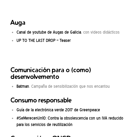
Auga
Canal de youtube de Augas de Galicia
, con videos didácticos
UP TO THE LAST DROP – Teaser
Comunicación para o (como)
desenvolvemento
Batman
. Campaña de sensibilización que nos encantou
Consumo responsable
Guía de la electrónica verde 2017 de Greenpeace
#SeMerecenUn10: Contra la obsolescencia con un IVA reducido
para los servicios de reutilización