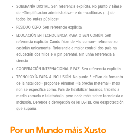
SOBERANÍA DIXITAL. Sen referencia explícita. No punto 7 fálase
de «Simplificación administrativa» e de «auditorías (…) de
todos los entes públicos».
RESIDUO CERO. Sen referencia explícita.
EDUCACIÓN EN TECNOCIENCIA PARA O BEN COMÚN. Sen
referencia explícita. Cando falan de «lo común» refírense ao
castelán unicamente. Referencia a maior control dos pais na
educación dos fillos e o pin parental. Nin unha referencia á
ciencia.
COOPERACIÓN INTERNACIONAL E PAZ. Sen referencia explícita.
TECNOLOXÍA PARA A INCLUSIÓN. No punto 3 «Plan de fomento
de la natalidad» proponse eliminar «la brecha maternal» mais
non se especifica como. Fala de flexibilizar horarios, traballo a
media xornada e teletraballo, pero nada máis sobre tecnoloxía e
inclusión. Defende a derogación da lei LGTBI, coa desprotección
que suporía.
Por un Mundo máis Xusto