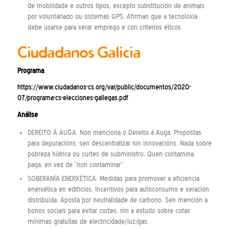
de mobilidade e outros tipos, excepto substitución de animais
por voluntariado ou sistemas GPS. Afirman que a tecnoloxía
debe usarse para xerar emprego e con criterios éticos
Ciudadanos Galicia
Programa
:
https://www.ciudadanos-cs.org/var/public/documentos/2020-
07/programa-cs-elecciones-gallegas.pdf
Análise
DEREITO Á AUGA. Non menciona o Dereito á Auga. Propostas
para depuracións, sen descentralizar nin innovacións. Nada sobre
pobreza hídrica ou curtes de subministro. Quen contamina,
paga, en vez de “non contaminar”
SOBERANÍA ENERXÉTICA. Medidas para promover a eficiencia
enerxética en edificios. Incentivos para autoconsumo e xeración
distribuída. Aposta por neutralidade de carbono. Sen mención a
bonos sociais para evitar cortes, nin a estudo sobre cotas
mínimas gratuítas de electricidade/luz/gas.