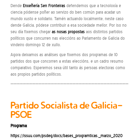
Dende
Enxeñería Sen Fronteiras
defendemos que a tecnoloxía e
ciencia pódense poñer ao servizo do ben común para acadar un
mundo xusto e solidario. Tamén actuando localmente, neste caso
dende Galicia, pódese contribuir a esa sociedade mellor. Por iso no
seu día fixemos chegar
as nosas propostas
aos distintos partidos
políticos que concurren nas eleccións ao Parlamento de Galicia do
vindeiro domingo 12 de xullo.
Agora deixamos as análises que fixemos dos programas de 10
partidos dos que concorren a estas eleccións, e un cadro resumo
comparativo. Esperemos sexa útil tanto ás persoas electoras como
aos propios partidos políticos.
—————————————————————————————————————————
P
artido Socialista
de G
alicia
-
PSOE
Programa
:
https://issuu.com/psdeg/docs/bases_programticas._marzo_2020