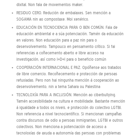
dixital. Non fala de movementos maker.
RESIDUO CERO. Redución de embalaxes. Sen mención a
SOGAMA nin ao compostaxe. Moi xenérico.
EDUCACIÓN EN TECNOCIENCIA PARA O BEN COMÚN. Fala de
educación ambiental e a súa potenciación. Tamén da educación
en valores. Non educación para a paz nin para o
desenvolvemento. Tampouco en pensamento crítico. Si fai
referencias a coñecemento aberto e libre acceso na
investigación, así como I+D+I para o beneficio común
COOPERACIÓN INTERNACIONAL E PAZ. Opóñense aos tratados
de libre comercio. Recoñecemento e protección de persoas
refuxiadas. Pero non hai ningunha mención á cooperación ao
desenvolvemento, nin a tema Sahara ou Palestina
TECNOLOXÍA PARA A INCLUSIÓN. Mención ao ciberbullying.
Tamén accesibilidade na cultura e mobilidade. Bastante mención
á igualdade a todos os niveis, e protección do colectivo LGTBI.
Non referencia a nivel tecnocientífico. Si mencionan campañas
contra discursos de odio a persoas inmigrantes, LGTBI e outros
colectivos. Non menciona a potenciación de acceso a
tecnoloxías de axuda a autonomía das persoas con problemas