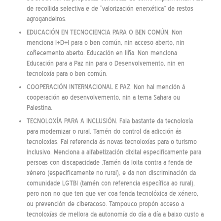
de recollida selectiva e de “valorización enerxética” de restos
agrogandeiros.
EDUCACIÓN EN TECNOCIENCIA PARA O BEN COMÚN. Non
menciona I+D+I para o ben común, nin acceso aberto, nin
coñecemento aberto. Educación en liña. Non menciona
Educación para a Paz nin para o Desenvolvemento, nin en
tecnoloxía para o ben común.
COOPERACIÓN INTERNACIONAL E PAZ. Non hai mención á
cooperación ao desenvolvemento, nin a tema Sahara ou
Palestina.
TECNOLOXÍA PARA A INCLUSIÓN. Fala bastante da tecnoloxía
para modernizar o rural. Tamén do control da adicción ás
tecnoloxías. Fai referencia ás novas tecnoloxías para o turismo
inclusivo. Menciona a alfabetización dixital especificamente para
persoas con discapacidade .Tamén da loita contra a fenda de
xénero (especificamente no rural), e da non discriminación da
comunidade LGTBI (tamén con referencia específica ao rural),
pero non no que ten que ver coa fenda tecnolóxica de xénero,
ou prevención de ciberacoso. Tampouco propón acceso a
tecnoloxías de mellora da autonomía do día a día a baixo custo a