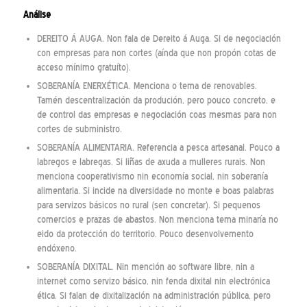
Análise
DEREITO Á AUGA. Non fala de Dereito á Auga. Si de negociación
con empresas para non cortes (aínda que non propón cotas de
acceso mínimo gratuíto).
SOBERANÍA ENERXÉTICA. Menciona o tema de renovables.
Tamén descentralización da produción, pero pouco concreto, e
de control das empresas e negociación coas mesmas para non
cortes de subministro.
SOBERANÍA ALIMENTARIA. Referencia a pesca artesanal. Pouco a
labregos e labregas. Si liñas de axuda a mulleres rurais. Non
menciona cooperativismo nin economía social, nin soberanía
alimentaria. Si incide na diversidade no monte e boas palabras
para servizos básicos no rural (sen concretar). Si pequenos
comercios e prazas de abastos. Non menciona tema minaría no
eido da protección do territorio. Pouco desenvolvemento
endóxeno.
SOBERANÍA DIXITAL. Nin mención ao software libre, nin a
internet como servizo básico, nin fenda dixital nin electrónica
ética. Si falan de dixitalización na administración pública, pero