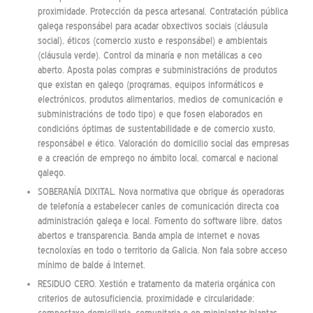
proximidade. Protección da pesca artesanal. Contratación pública
galega responsábel para acadar obxectivos sociais (cláusula
social), éticos (comercio xusto e responsábel) e ambientais
(cláusula verde). Control da minaría e non metálicas a ceo
aberto. Aposta polas compras e subministracións de produtos
que existan en galego (programas, equipos informáticos e
electrónicos, produtos alimentarios, medios de comunicación e
subministracións de todo tipo) e que fosen elaborados en
condicións óptimas de sustentabilidade e de comercio xusto,
responsábel e ético. Valoración do domicilio social das empresas
e a creación de emprego no ámbito local, comarcal e nacional
galego.
SOBERANÍA DIXITAL. Nova normativa que obrigue ás operadoras
de telefonía a estabelecer canles de comunicación directa coa
administración galega e local. Fomento do software libre, datos
abertos e transparencia. Banda ampla de internet e novas
tecnoloxías en todo o territorio da Galicia. Non fala sobre acceso
mínimo de balde á Internet.
RESIDUO CERO. Xestión e tratamento da materia orgánica con
criterios de autosuficiencia, proximidade e circularidade: