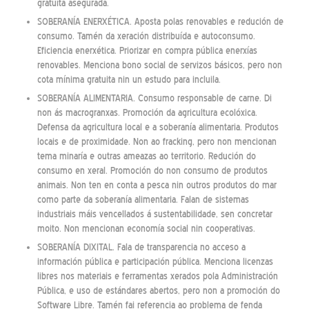
gratuíta asegurada.
SOBERANÍA ENERXÉTICA. Aposta polas renovables e redución de
consumo. Tamén da xeración distribuída e autoconsumo.
Eficiencia enerxética. Priorizar en compra pública enerxías
renovables. Menciona bono social de servizos básicos, pero non
cota mínima gratuita nin un estudo para incluila.
SOBERANÍA ALIMENTARIA. Consumo responsable de carne. Di
non ás macrogranxas. Promoción da agricultura ecolóxica.
Defensa da agricultura local e a soberanía alimentaria. Produtos
locais e de proximidade. Non ao fracking, pero non mencionan
tema minaría e outras ameazas ao territorio. Redución do
consumo en xeral. Promoción do non consumo de produtos
animais. Non ten en conta a pesca nin outros produtos do mar
como parte da soberanía alimentaria. Falan de sistemas
industriais máis vencellados á sustentabilidade, sen concretar
moito. Non mencionan economía social nin cooperativas.
SOBERANÍA DIXITAL. Fala de transparencia no acceso a
información pública e participación pública. Menciona licenzas
libres nos materiais e ferramentas xerados pola Administración
Pública, e uso de estándares abertos, pero non a promoción do
Software Libre. Tamén fai referencia ao problema de fenda