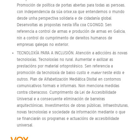
Promoción de política de portas abertas para todas as persoas,
con independencia da súa orixe,xa que entendemos o mundo
desde unha perspectiva solidaria e de cidadanía global.
Desenvoltas as propostas nesta liña coa CGONGD. Sen
referencia a control de armas e produción de armas en Galicia,
nin a control do cumprimento de dereitos humanos de
empresas galegas no exterior.
TECNOLOXÍA PARA A INCLUSIÓN. Atención a adiccións ás novas
tecnoloxías. Tecnoloxías no rural. Aumentar e axilizar as
prestacións por material ortoprotésico. Sen referencia a
promoción da tecnoloxía de baixo custo e
maker
neste eido e
outros. Plan de Alfabetización Mediática Dixital en contornos
comunicativos formais e informais. Non menciona medidas
contra ciberacoso. Cumprimento da Lei de Accesibilidade
Universal e a consecuente eliminación de barreiras
arquitectónicas. Investimentos de obras públicas, infraestruturas,
novas tecnoloxías e sociedade da información mediante o que
se financiarán os programas e actuacións de accesibilidade
universal.