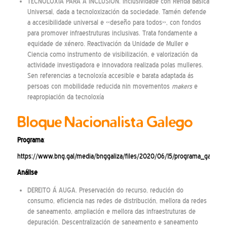
TECNOLOXÍA PARA A INCLUSIÓN. Inclusividade con Renda Básica
Universal, dada a tecnoloxización da sociedade. Tamén defende
a accesibilidade universal e «deseño para todos», con fondos
para promover infraestruturas inclusivas. Trata fondamente a
equidade de xénero. Reactivación da Unidade de Muller e
Ciencia como instrumento de visibilización, e valorización da
actividade investigadora e innovadora realizada polas mulleres.
Sen referencias a tecnoloxía accesible e barata adaptada ás
persoas con mobilidade reducida nin movementos
makers
e
reapropiación da tecnoloxía
Bloque Nacionalista Galego
Programa
:
https://www.bng.gal/media/bnggaliza/files/2020/06/15/programa_galega
Análise
DEREITO Á AUGA. Preservación do recurso, redución do
consumo, eficiencia nas redes de distribución, mellora da redes
de saneamento, ampliación e mellora das infraestruturas de
depuración. Descentralización de saneamento e saneamento