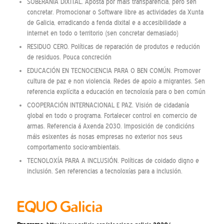
SOBERANÍA DIXITAL. Aposta por máis transparencia, pero sen
concretar. Promocionar o Software libre as actividades da Xunta
de Galicia, erradicando a fenda dixital e a accesibilidade a
internet en todo o territorio (sen concretar demasiado)
RESIDUO CERO. Políticas de reparación de produtos e redución
de residuos. Pouca concreción
EDUCACIÓN EN TECNOCIENCIA PARA O BEN COMÚN. Promover
cultura de paz e non violencia. Redes de apoio a migrantes. Sen
referencia explícita a educación en tecnoloxía para o ben común
COOPERACIÓN INTERNACIONAL E PAZ. Visión de cidadanía
global en todo o programa. Fortalecer control en comercio de
armas. Referencia á Axenda 2030. Imposición de condicións
máis esixentes ás nosas empresas no exterior nos seus
comportamento socio-ambientais.
TECNOLOXÍA PARA A INCLUSIÓN. Políticas de coidado digno e
inclusión. Sen referencias a tecnoloxías para a inclusión.
EQUO Galicia