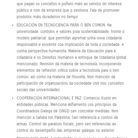
que pagan os concellos e poñelo máis ao servizo do interese
público e non da empresa que o xestiona. Fala de promover
produtos máis duradeiros no tempo
EDUCACIÓN EN TECNOCIENCIA PARA O BEN COMÚN. Na
universidade, contidos e valores pola sustentabilidade, fronte ó
modelo patriarcal, que permitan agromar unha nova cidadanía
responsable e esixente coa implicación de toda a sociedade, e
cunha perspectiva humanista. Materia de Educación para a
cidadanía e os Dereitos Humanos e enfoque de cidadanía global
mencionado. Revisión da materia de tecnoloxía, incorporando
elementos de reflexión crítica sobre a tecnoloxía para o ben
común, así como na materia de filosofía. Non mención da
participación de organizacións da sociedade civil nos consellos
sociais das universidades
COOPERACIÓN INTERNACIONAL E PAZ. Comercio Xusto en
entidades públicas. Menciona aliñamento cos principios da
Coordinadora Galega de ONGD sen concretar medidas. Non
mención a Sahara nin Palestina. Sen referencia a control de
armas. Control de paraísos fiscais, pero sen referencias ao
control do desempeño das empresas galegas no exterior