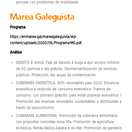
persoas con problemas de mobilidade
Marea Galeguista
Programa
:
https://enmarea.gal/mareagaleguista/wp-
content/uploads/2020/06/Programa-MG.pdf
Análise
DEREITO Á AUGA. Fala de Dereito á Auga e dun acceso mínimo
de 60 l/persoa e día gratuíto. Desmercantilización de servizos
públicos. Protección das augas da contaminación
SOBERANÍA ENERXÉTICA. 80% renovables para 2030. Eficiencia
enerxética e redución de consumo enerxético. Tramos de
consumo, cun primeiro gratuíto, para evitar pobreza enerxética. 1.
Promoción das enerxías renovables sustentables e distribuídas a
través do autoconsumo
SOBERANÍA ALIMENTARIA. Promoción da soberanía alimentaria,
con propostas concretas nesa liña. Promoción da agricultura
ecolóxica. Renda Básica Agraria e do Mar. Promoción da gandería