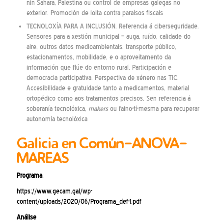
nin Sahara, Palestina ou control de empresas galegas no
exterior. Promoción de loita contra paraísos fiscais
TECNOLOXÍA PARA A INCLUSIÓN. Referencia á ciberseguridade.
Sensores para a xestión municipal – auga, ruído, calidade do
aire, outros datos medioambientais, transporte público,
estacionamentos, mobilidade, e o aproveitamento da
información que flúe do entorno rural. Participación e
democracia participativa. Perspectiva de xénero nas TIC.
Accesibilidade e gratuidade tanto a medicamentos, material
ortopédico como aos tratamentos precisos. Sen referencia á
soberanía tecnolóxica,
makers
ou faino-tí-mesma para recuperar
autonomía tecnolóxica
Galicia en Común-ANOVA-
MAREAS
Programa
:
https://www.gecam.gal/wp-
content/uploads/2020/06/Programa_def-1.pdf
Análise