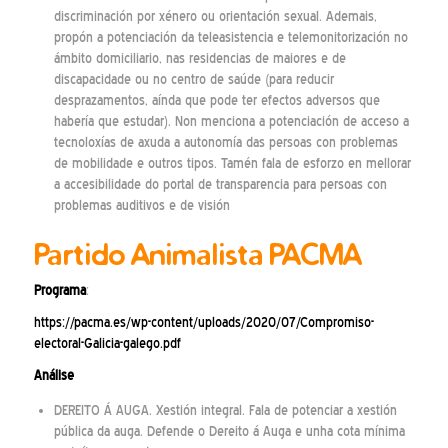
discriminación por xénero ou orientación sexual. Ademais,
propón a potenciación da teleasistencia e telemonitorización no
ámbito domiciliario, nas residencias de maiores e de
discapacidade ou no centro de saúde (para reducir
desprazamentos, aínda que pode ter efectos adversos que
habería que estudar). Non menciona a potenciación de acceso a
tecnoloxías de axuda a autonomía das persoas con problemas
de mobilidade e outros tipos. Tamén fala de esforzo en mellorar
a accesibilidade do portal de transparencia para persoas con
problemas auditivos e de visión
Partido Animalista PACMA
Programa
:
https://pacma.es/wp-content/uploads/2020/07/Compromiso-
electoral-Galicia-galego.pdf
Análise
DEREITO Á AUGA. Xestión integral. Fala de potenciar a xestión
pública da auga. Defende o Dereito á Auga e unha cota mínima