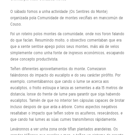
O sábado fomos a unha actividade (Os Sentires do Monte)
organizada pola Comunidade de montes veciñais en mancomún de
Couso.
Foi un roteiro polos montes da comunidade, onde nos foron falando
do que facían. Resumindo moito, o obxectivo comentaban que era
que a xente sentise apego polos seus montes, máis alá de velos
simplemente como unha fonte de ingresos económicos, escapando
dese concepto productivista.
Teñen diferentes aproveitamentos do monte. Comezaron
falándonos do impacto do eucalipto e do seu carácter pirófito. Por
exemplo, comentábannos que cando o lume se acerca aos
eucaliptos, o froito estoupa e lanza as sementes a ata 15 metros de
distancia, lonxe do frente de lume para garantir que siga habendo
eucaliptos. Tamén de que no interior ten cápsulas capaces de brotar
incluso despois de que arda a árbore. Como aspectos negativos
resaltaban o impacto que teñen sobre os acuiferos, resecándoos, e
que cando hai lumes as súas cumes transmítenos rápidamente.
Leváronnos a ver unha zona onde tiñan plantados arandeiras. Os