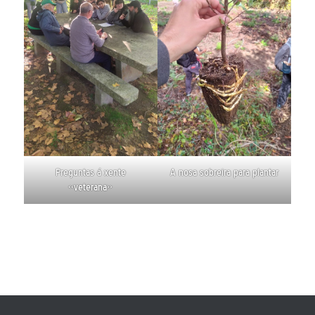
Preguntas á xente
A nosa sobreira para plantar
«veterana»