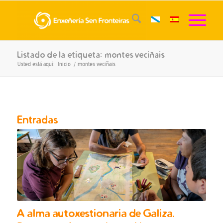
Listado de la etiqueta: montes veciñais
Usted está aquí:
Inicio
/
montes veciñais
Entradas
A alma autoxestionaria de Galiza.