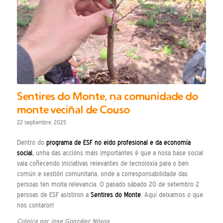
Sentires do Monte, na comunidade do
monte veciñal de Couso
22 septiembre, 2025
Dentro do
programa de ESF no eido profesional e da economía
social,
unha das accións máis importantes é que a nosa base social
vaia coñecendo iniciativas relevantes de tecnoloxía para o ben
común e xestión comunitaria, onde a corresponsabilidade das
persoas ten moita relevancia. O pasado sábado 20 de setembro 2
persoas de ESF asistiron a
Sentires do Monte
. Aquí deixamos o que
nos contaron!
Crónica por Jose González Nóvoa