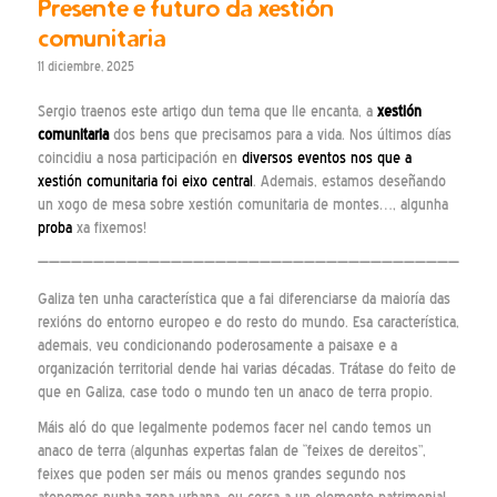
Presente e futuro da xestión
comunitaria
11 diciembre, 2025
Sergio traenos este artigo dun tema que lle encanta, a
xestión
comunitaria
dos bens que precisamos para a vida. Nos últimos días
coincidiu a nosa participación en
diversos eventos nos que a
xestión comunitaria foi eixo central
. Ademais, estamos deseñando
un xogo de mesa sobre xestión comunitaria de montes…, algunha
proba
xa fixemos!
—————————————————————————————————————————
Galiza ten unha característica que a fai diferenciarse da maioría das
rexións do entorno europeo e do resto do mundo. Esa característica,
ademais, veu condicionando poderosamente a paisaxe e a
organización territorial dende hai varias décadas. Trátase do feito de
que en Galiza, case todo o mundo ten un anaco de terra propio.
Máis aló do que legalmente podemos facer nel cando temos un
anaco de terra (algunhas expertas falan de “feixes de dereitos”,
feixes que poden ser máis ou menos grandes segundo nos