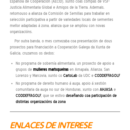
Española de Cooperación (AECID), xunto coas compas de VSF-
Justicia Alimentaria Global e Amigos de la Tierra. Ademais,
retomouso a alianza da Comisión de Semillas para traballar en
selección participativa a partir de variedades locais de sementes
mellor adaptadas á zona, alianza que se ampliou con novas
organizacións.
Por outra banda, o mes comezaba coa presentación de dous
proxectos para financiación a Cooperación Galega da Xunta de
Galicia, cruzamos os dedos:
No programa de sobernía alimentaria, un proxecto de apoio a
grupos de
mulleres marisqueiras
en Amapala, Alianza, San
Lorenzo y Marcovia, xunto co
CartoLab
da UDC e
CODDEFFAGOLF
No programa de dereito humano á auga, apoio á xestión
comunitaria da auga no sur de Honduras, xunto con
AHJASA
e
CODDEFFAGOLF
, que se estivo
deseñando coa participación de
distintas organizacións da zona
ENLACES DE INTERESE