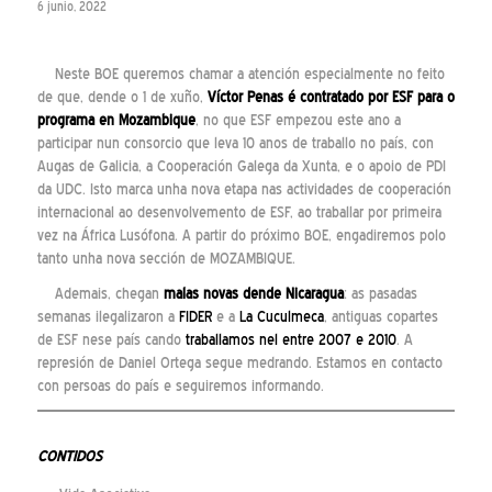
6 junio, 2022
Neste BOE queremos chamar a atención especialmente no feito
de que, dende o 1 de xuño,
Víctor Penas é contratado por ESF para o
programa en Mozambique
, no que ESF empezou este ano a
participar nun consorcio que leva 10 anos de traballo no país, con
Augas de Galicia, a Cooperación Galega da Xunta, e o apoio de PDI
da UDC. Isto marca unha nova etapa nas actividades de cooperación
internacional ao desenvolvemento de ESF, ao traballar por primeira
vez na África Lusófona. A partir do próximo BOE, engadiremos polo
tanto unha nova sección de MOZAMBIQUE.
Ademais, chegan
malas novas dende Nicaragua
: as pasadas
semanas ilegalizaron a
FIDER
e a
La Cuculmeca
, antiguas copartes
de ESF nese país cando
traballamos nel entre 2007 e 2010
. A
represión de Daniel Ortega segue medrando. Estamos en contacto
con persoas do país e seguiremos informando.
CONTIDOS