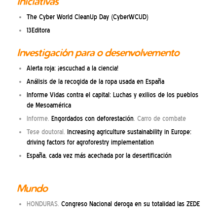
Iniciativas
The Cyber World CleanUp Day (CyberWCUD)
13Editora
Investigación para o desenvolvemento
Alerta roja: ¡escuchad a la ciencia!
Análisis de la recogida de la ropa usada en España
Informe Vidas contra el capital: Luchas y exilios de los pueblos
de Mesoamérica
Informe.
Engordados con deforestación
. Carro de combate
Tese doutoral.
Increasing agriculture sustainability in Europe:
driving factors for agroforestry implementation
España, cada vez más acechada por la desertificación
Mundo
HONDURAS.
Congreso Nacional deroga en su totalidad las ZEDE