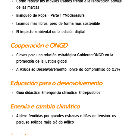
Cómo reparar los móviles usados frente a la renovación salvaje
de las marcas
Blanqueo de Ropa – Parte 1 #ModaBasura
Leamos más libros, pero de forma más sostenible
El impacto ambiental de la edición digital
Cooperación e ONGD
Claves para una relación estratégica Gobierno-ONGD en la
promoción de la justicia global
A Axuda ao Desenvolvemento, lonxe do compromiso do 0,7%
Educación para o desenvolvemento
Guía didáctica: Emergencia climática. Entrepueblos
Enerxía e cambio climático
Aldeas fendidas por grandes estradas e liñas de tensión: os
parques eólicos máis alá do eólico