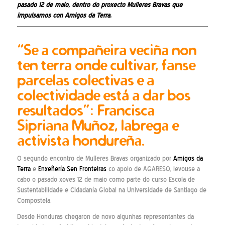
pasado 12 de maio, dentro do proxecto
Mulleres Bravas
que
impulsamos con Amigos da Terra.
“Se a compañeira veciña non
ten terra onde cultivar, fanse
parcelas colectivas e a
colectividade está a dar bos
resultados”: Francisca
Sipriana Muñoz, labrega e
activista hondureña.
O segundo encontro de Mulleres Bravas organizado por
Amigos da
Terra
e
Enxeñería Sen Fronteiras
co apoio de AGARESO, levouse a
cabo o pasado xoves 12 de maio como parte do curso Escola de
Sustentabilidade e Cidadanía Global na Universidade de Santiago de
Compostela.
Desde Honduras chegaron de novo algunhas representantes da