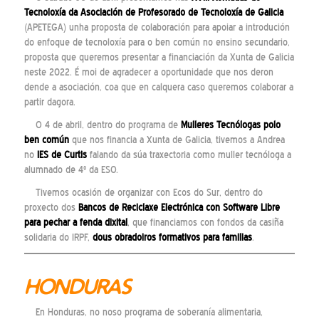
Tecnoloxía da Asociación de Profesorado de Tecnoloxía de Galicia
(APETEGA) unha proposta de colaboración para apoiar a introdución
do enfoque de tecnoloxía para o ben común no ensino secundario,
proposta que queremos presentar a financiación da Xunta de Galicia
neste 2022. É moi de agradecer a oportunidade que nos deron
dende a asociación, coa que en calquera caso queremos colaborar a
partir dagora.
O 4 de abril, dentro do programa de
Mulleres Tecnólogas polo
ben común
que nos financia a Xunta de Galicia, tivemos a Andrea
no
IES de Curtis
falando da súa traxectoria como muller tecnóloga a
alumnado de 4º da ESO.
Tivemos ocasión de organizar con Ecos do Sur, dentro do
proxecto dos
Bancos de Reciclaxe Electrónica con Software Libre
para pechar a fenda dixital
, que financiamos con fondos da casiña
solidaria do IRPF,
dous
obradoiros
formativos para familias
.
HONDURAS
En Honduras, no noso programa de soberanía alimentaria,