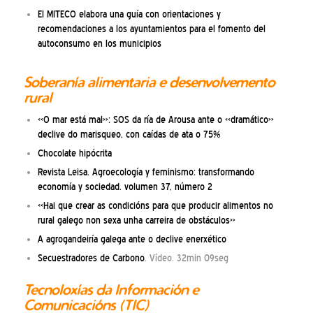
El MITECO elabora una guía con orientaciones y
recomendaciones a los ayuntamientos para el fomento del
autoconsumo en los municipios
Soberanía alimentaria e desenvolvemento
rural
«O mar está mal»: SOS da ría de Arousa ante o «dramático»
declive do marisqueo, con caídas de ata o 75%
Chocolate hipócrita
Revista Leisa. Agroecología y feminismo: transformando
economía y sociedad. volumen 37, número 2
«Hai que crear as condicións para que producir alimentos no
rural galego non sexa unha carreira de obstáculos»
A agrogandeiría galega ante o declive enerxético
Secuestradores de Carbono
. Vídeo. 32min 09seg
Tecnoloxías da Información e
Comunicacións (TIC)