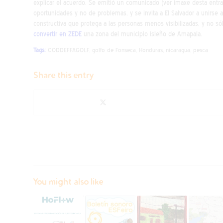
explicar el acuerdo. Se emitió un comunicado (ver imaxe desta entr
oportunidades y no de problemas, y se invita a El Salvador a unirse 
constructiva que protega a las personas menos visibilizadas, y no sól
convertir en ZEDE
una zona del municipio isleño de Amapala.
Tags:
CODDEFFAGOLF
,
golfo de Fonseca
,
Honduras
,
nicaragua
,
pesca
Share this entry
You might also like