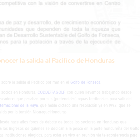
cer la salida al Pacífico de Honduras
sobre la salida al Pacífico por mar en el
Golfo de Fonseca
.
s socios en Honduras,
CODDEFFAGOLF
, con quien llevamos trabajando desde
scadorxs que pasaban por sus (pretendidas) aguas territoriales para salir del
nternacional de la Haya
, que había dictado una resolución ya en 1992, que se
ida por la tensión Nicaragua-Honduras.
n desde hace años foros de debate de todos los sectores en Honduras que
ra los ingresos de quienes se dedican a la pesca en la parte hondureña del Golfo
 instituciones elegidas, para estar en vivo en reunión vía teleconferencia para