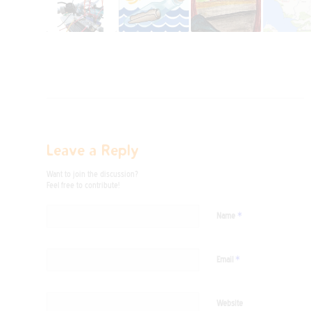
Leave a Reply
Want to join the discussion?
Feel free to contribute!
*
Name
*
Email
Website