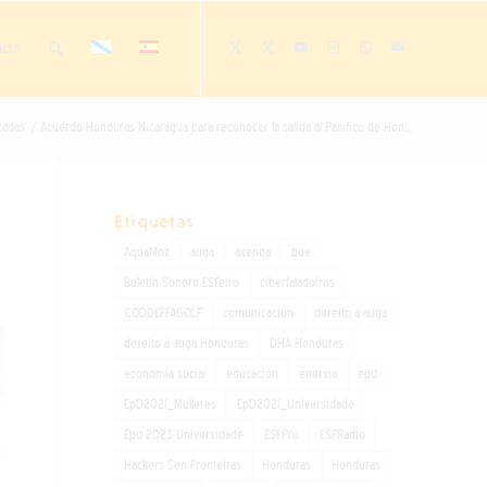
acto
cadas
/
Acuerdo Honduras-Nicaragua para reconocer la salida al Pacífico de Hon...
Etiquetas
AquaMoz
auga
axenda
boe
Boletín Sonoro ESFeiro
ciberfaladoiros
CODDEFFAGOLF
comunicación
dereito á auga
dereito á auga Honduras
DHA Honduras
economía social
educación
enerxía
epd
EpD2021_Mulleres
EpD2021_Universidade
Epd 2023 Universidade
ESFPro
ESFRadio
Hackers Sen Fronteiras
Honduras
Honduras