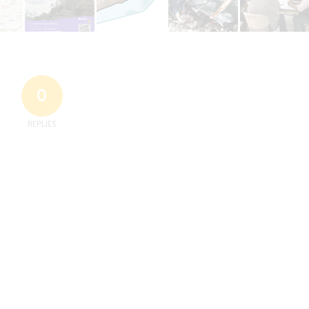
0
REPLIES