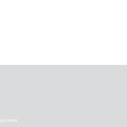
stro 126449.