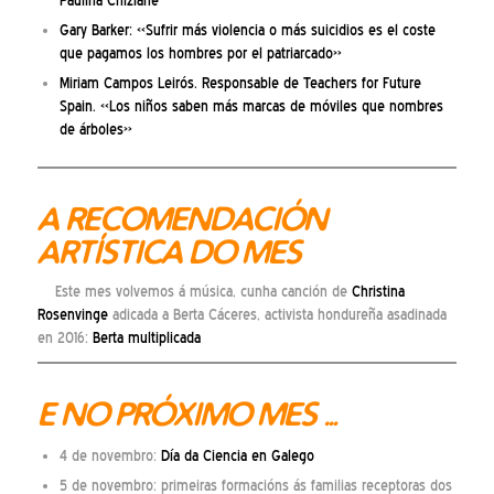
Paulina Chiziane
Gary Barker: «Sufrir más violencia o más suicidios es el coste
que pagamos los hombres por el patriarcado»
Miriam Campos Leirós. Responsable de Teachers for Future
Spain. «Los niños saben más marcas de móviles que nombres
de árboles»
A RECOMENDACIÓN
ARTÍSTICA DO MES
Este mes volvemos á música, cunha canción de
Christina
Rosenvinge
adicada a Berta Cáceres, activista hondureña asadinada
en 2016:
Berta multiplicada
E NO PRÓXIMO MES …
4 de novembro:
Día da Ciencia en Galego
5 de novembro: primeiras formacións ás familias receptoras dos