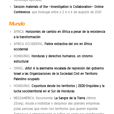
Session materials of the «Investigation is Collaboration» Online
Conference
, que tivolugar entre o 2 e o 6 de augosto de 2021
Mundo
ÁFRICA:
Horizontes de cambio en África a pesar de la resistencia
a la transformación
ÁFRICA OCCIDENTAL:
Fiebre extractiva del oro en África
occidental
HONDURAS:
Honduras y derechos humanos, un cinismo
estructural
ISRAEL:
¡Alto! A la alarmante escalada de represión del gobierno
Israel a las Organizaciones de la Sociedad Civil en Territorio
Palestino ocupado
HONDURAS:
Coyuntura desde los territorios | ZEDE-Orquídea y la
lucha socioterritorial en el Sur de Honduras
MESOAMÉRICA: Documental.
La Sangre de la Tierra
(48min
22seg). Axuda a visibilizar o desprezo das grandes empresas
polas persoas que viven nos territorios que queren expoliar.