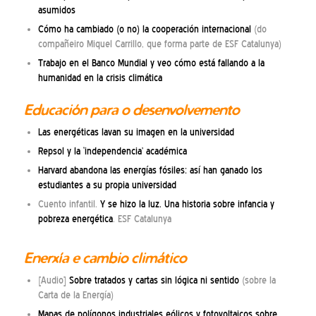
asumidos
Cómo ha cambiado (o no) la cooperación internacional
(do
compañeiro Miquel Carrillo, que forma parte de ESF Catalunya)
Trabajo en el Banco Mundial y veo cómo está fallando a la
humanidad en la crisis climática
Educación para o desenvolvemento
Las energéticas lavan su imagen en la universidad
Repsol y la ‘independencia’ académica
Harvard abandona las energías fósiles: así han ganado los
estudiantes a su propia universidad
Cuento infantil.
Y se hizo la luz. Una historia sobre infancia y
pobreza energética
. ESF Catalunya
Enerxía e cambio climático
[Audio]
Sobre tratados y cartas sin lógica ni sentido
(sobre la
Carta de la Energía)
Mapas de polígonos industriales eólicos y fotovoltaicos sobre