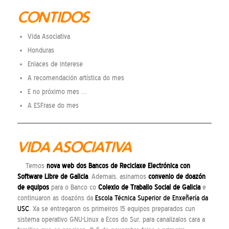
CONTIDOS
Vida Asociativa
Honduras
Enlaces de interese
A recomendación artística do mes
E no próximo mes …
A ESFrase do mes
VIDA ASOCIATIVA
Temos
nova web dos
Bancos de Reciclaxe Electrónica con
Software Libre
de Galicia
. Ademais, asinamos
convenio de doazón
de equipos
para o Banco co
Colexio de Traballo Social de Galicia
e
continuaron as doazóns da
Escola Técnica Superior de Enxeñería da
USC
. Xa se entregaron os primeiros 15 equipos preparados cun
sistema operativo GNU-Linux a Ecos do Sur, para canalizalos cara a