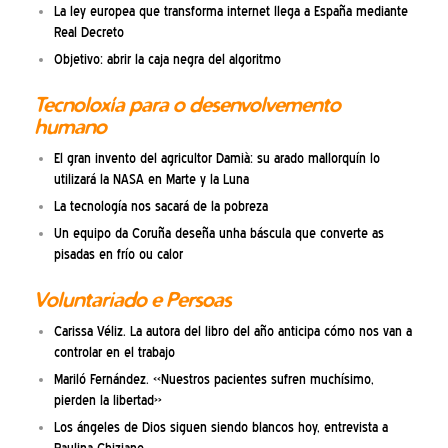
La ley europea que transforma internet llega a España mediante
Real Decreto
Objetivo: abrir la caja negra del algoritmo
Tecnoloxía para o desenvolvemento
humano
El gran invento del agricultor Damià: su arado mallorquín lo
utilizará la NASA en Marte y la Luna
La tecnología nos sacará de la pobreza
Un equipo da Coruña deseña unha báscula que converte as
pisadas en frío ou calor
Voluntariado e Persoas
Carissa Véliz. La autora del libro del año anticipa cómo nos van a
controlar en el trabajo
Mariló Fernández. «Nuestros pacientes sufren muchísimo,
pierden la libertad»
Los ángeles de Dios siguen siendo blancos hoy, entrevista a