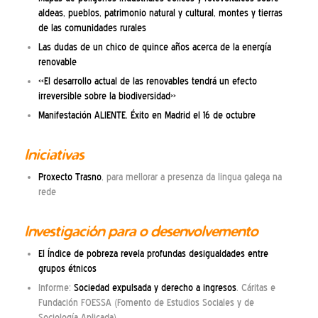
aldeas, pueblos, patrimonio natural y cultural, montes y tierras
de las comunidades rurales
Las dudas de un chico de quince años acerca de la energía
renovable
«El desarrollo actual de las renovables tendrá un efecto
irreversible sobre la biodiversidad»
Manifestación ALIENTE. Éxito en Madrid el 16 de octubre
Iniciativas
Proxecto Trasno
, para mellorar a presenza da lingua galega na
rede
Investigación para o desenvolvemento
El Índice de pobreza revela profundas desigualdades entre
grupos étnicos
Informe:
Sociedad expulsada y derecho a ingresos
. Cáritas e
Fundación FOESSA (Fomento de Estudios Sociales y de
Sociología Aplicada)