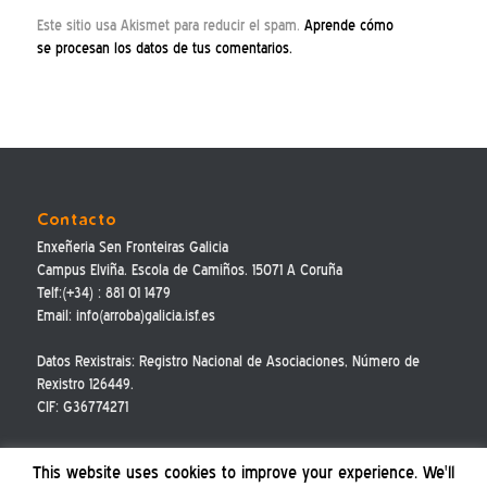
Este sitio usa Akismet para reducir el spam.
Aprende cómo
se procesan los datos de tus comentarios.
Contacto
Enxeñeria Sen Fronteiras Galicia
Campus Elviña. Escola de Camiños. 15071 A Coruña
Telf:(+34) : 881 01 1479
Email: info(arroba)galicia.isf.es
Datos Rexistrais: Registro Nacional de Asociaciones, Número de
Rexistro 126449.
CIF: G36774271
This website uses cookies to improve your experience. We'll