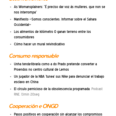
As Womansplainers: “É preciso dar voz ás mulleres, que non se
nos interrompa”
Manifiesto «Somos conscientes. Informar sobre el Sahara
Occidental»
Los alimentos de kilómetro 0 ganan terreno entre los
consumidores
Cómo hacer un mural reivindicativo
Consumo responsable
Unha tenda-libraría como a do Prado pretende converter a
Proendos no centro cultural de Lemos
Un jugador de la NBA ‘tunea’ sus Nike para denunciar el trabajo
esclavo en China
El círculo pernicioso de la obsolescencia programada
. Podcast
RNE. 13min 20seg
Cooperación e ONGD
Pasos positivos en cooperación sin alcanzar los compromisos