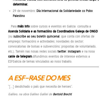
determinar.
29 de novembro:
Día Internacional da Solidariedade co Pobo
Palestino
Para
máis info
sobre cursos e eventos en Galicia consulta a
Axenda Solidaria
e as
formacións
da Coordinadora Galega de ONGD
(ou
subscríbe ao seu boletín quincenal
, que conta con ofertas de
emprego; formacións e actividades; novidades do sector;
convocatorias de bolsas e subvencións; propostas de voluntariado,
etc.). Tamén nas nosas redes sociais
twitter
,
instagram
e na nosa
canle de telegram
,difundimos eventos de interese externos a
ESFGalicia de temas vinculados ao noso traballo.
A ESF-RASE DO MES
“[…] desdichado o país que necesita de heroes”.
Galileo, na obra Galileo Galilei de
Bertold Brecht