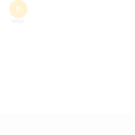
0
REPLIES