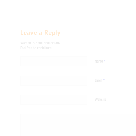
Leave a Reply
Want to join the discussion?
Feel free to contribute!
*
Name
*
Email
Website