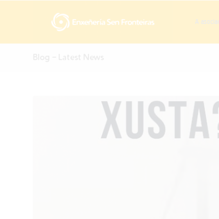
A asocia
Blog - Latest News