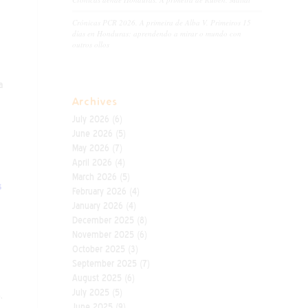
Crónicas PCR 2026. A primeira de Alba V. Primeiros 15
días en Honduras: aprendendo a mirar o mundo con
outros ollos
a
Archives
July 2026
(6)
June 2026
(5)
May 2026
(7)
April 2026
(4)
March 2026
(5)
s
February 2026
(4)
January 2026
(4)
December 2025
(8)
November 2025
(6)
October 2025
(3)
September 2025
(7)
August 2025
(6)
July 2025
(5)
,
June 2025
(9)