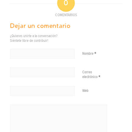
0
COMENTARIOS
Dejar un comentario
¿Quieres unirte a la conversación?
Siéntete libre de contribuir!
*
Nombre
Correo
*
electrónico
Web