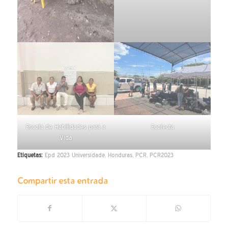
Escola de Habilidades para a
Ecolecta
Vida
Etiquetas:
Epd 2023 Universidade
,
Honduras
,
PCR
,
PCR2023
Compartir esta entrada