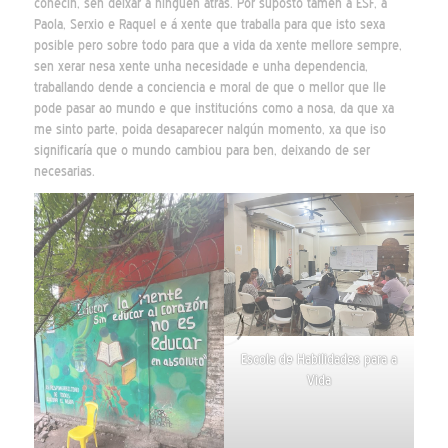
coñecín, sen deixar a ninguén atrás. Por suposto tamén a ESF, a
Paola, Serxio e Raquel e á xente que traballa para que isto sexa
posible pero sobre todo para que a vida da xente mellore sempre,
sen xerar nesa xente unha necesidade e unha dependencia,
traballando dende a conciencia e moral de que o mellor que lle
pode pasar ao mundo e que institucións como a nosa, da que xa
me sinto parte, poida desaparecer nalgún momento, xa que iso
significaría que o mundo cambiou para ben, deixando de ser
necesarias.
Escola de Habilidades para a
Vida