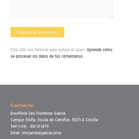
Este sitio usa Akismet para reducir el spam.
Aprende cómo
se procesan los datos de tus comentarios.
Contacto
Enxeñeria Sen Fronteiras Galicia
Campus Elviña. Escola de Camiños. 15071 A Coruña
Telf:(+34) : 881 01 1479
Email: info(arroba)galicia.isf.es