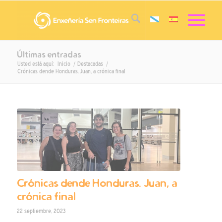
Últimas entradas
Usted está aquí:
Inicio
/
Destacadas
/
Crónicas dende Honduras. Juan, a crónica final
Crónicas dende Honduras. Juan, a
crónica final
22 septiembre, 2023