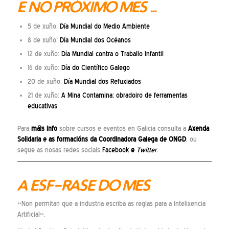
E NO PRÓXIMO MES …
5 de xuño:
Día Mundial do Medio Ambiente
8 de xuño:
Día Mundial dos Océanos
12 de xuño:
Día Mundial contra o Traballo Infantil
16 de xuño:
Día do Científico Galego
20 de xuño:
Día Mundial dos Refuxiados
21 de xuño:
A Mina Contamina: obradoiro de ferramentas
educativas
Para
máis info
sobre cursos e eventos en Galicia consulta a
Axenda
Solidaria
e as
formacións
da Coordinadora Galega de ONGD
, ou
segue as nosas redes sociais
Facebook
e
Twitter
.
A ESF-RASE DO MES
«Non permitan que a industria escriba as reglas para a Intelixencia
Artificial».