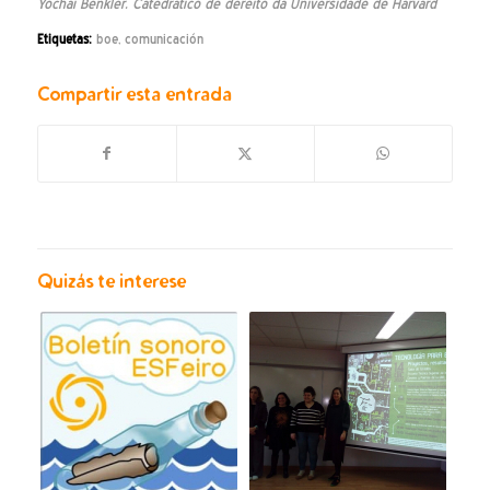
Yochai Benkler. Catedrático de dereito da Universidade de Harvard
Etiquetas:
boe
,
comunicación
Compartir esta entrada
Quizás te interese