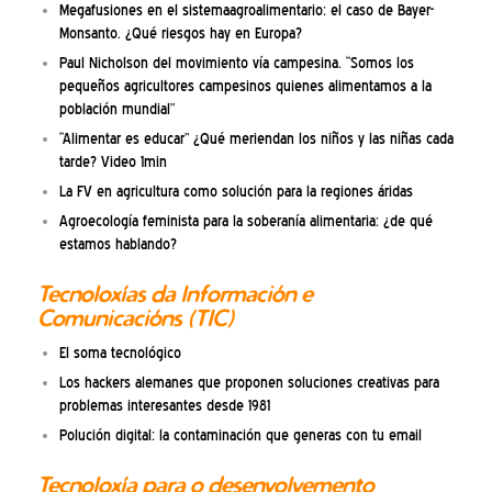
Megafusiones en el sistemaagroalimentario: el caso de Bayer-
Monsanto. ¿Qué riesgos hay en Europa?
Paul Nicholson del movimiento vía campesina. “Somos los
pequeños agricultores campesinos quienes alimentamos a la
población mundial”
“Alimentar es educar” ¿Qué meriendan los niños y las niñas cada
tarde? Video 1min
La FV en agricultura como solución para la regiones áridas
Agroecología feminista para la soberanía alimentaria: ¿de qué
estamos hablando?
Tecnoloxías da Información e
Comunicacións (TIC)
El soma tecnológico
Los hackers alemanes que proponen soluciones creativas para
problemas interesantes desde 1981
Polución digital: la contaminación que generas con tu email
Tecnoloxía para o desenvolvemento