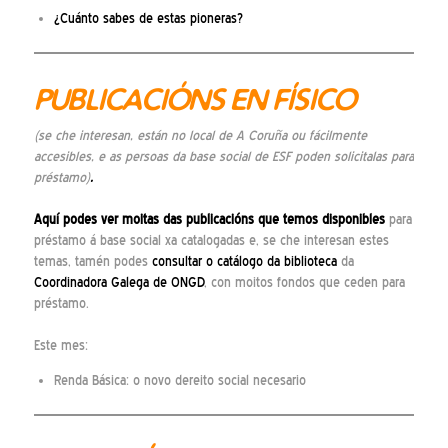
¿Cuánto sabes de estas pioneras?
PUBLICACIÓNS EN FÍSICO
(se che interesan, están no local de A Coruña ou fácilmente
accesibles, e as persoas da base social de ESF poden solicitalas para
préstamo)
.
Aquí
podes ver moitas das publicacións que temos disponibles
para
préstamo á base social xa catalogadas e, se che interesan estes
temas, tamén podes
consultar o catálogo da biblioteca
da
Coordinadora Galega de ONGD
, con moitos fondos que ceden para
préstamo.
Este mes:
Renda Básica: o novo dereito social necesario