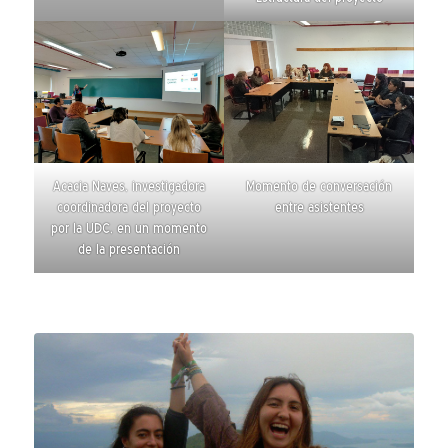
Acacia Naves, investigadora
Momento de conversación
coordinadora del proyecto
entre asistentes
por la UDC, en un momento
de la presentación