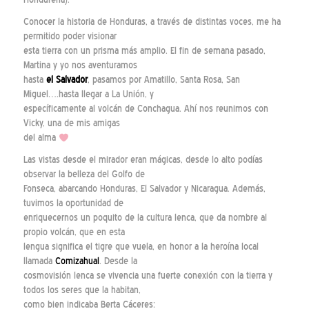
Conocer la historia de Honduras, a través de distintas voces, me ha
permitido poder visionar
esta tierra con un prisma más amplio. El fin de semana pasado,
Martina y yo nos aventuramos
hasta
el Salvador
, pasamos por Amatillo, Santa Rosa, San
Miguel….hasta llegar a La Unión, y
específicamente al volcán de Conchagua. Ahí nos reunimos con
Vicky, una de mis amigas
del alma
Las vistas desde el mirador eran mágicas, desde lo alto podías
observar la belleza del Golfo de
Fonseca, abarcando Honduras, El Salvador y Nicaragua. Además,
tuvimos la oportunidad de
enriquecernos un poquito de la cultura lenca, que da nombre al
propio volcán, que en esta
lengua significa el tigre que vuela, en honor a la heroína local
llamada
Comizahual
. Desde la
cosmovisión lenca se vivencia una fuerte conexión con la tierra y
todos los seres que la habitan,
como bien indicaba Berta Cáceres: