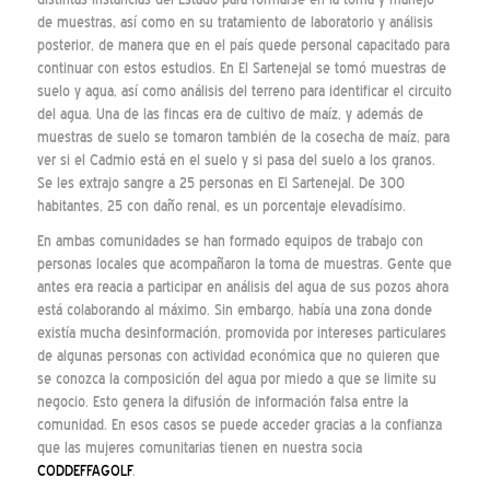
de muestras, así como en su tratamiento de laboratorio y análisis
posterior, de manera que en el país quede personal capacitado para
continuar con estos estudios. En El Sartenejal se tomó muestras de
suelo y agua, así como análisis del terreno para identificar el circuito
del agua. Una de las fincas era de cultivo de maíz, y además de
muestras de suelo se tomaron también de la cosecha de maíz, para
ver si el Cadmio está en el suelo y si pasa del suelo a los granos.
Se les extrajo sangre a 25 personas en El Sartenejal. De 300
habitantes, 25 con daño renal, es un porcentaje elevadísimo.
En ambas comunidades se han formado equipos de trabajo con
personas locales que acompañaron la toma de muestras. Gente que
antes era reacia a participar en análisis del agua de sus pozos ahora
está colaborando al máximo. Sin embargo, había una zona donde
existía mucha desinformación, promovida por intereses particulares
de algunas personas con actividad económica que no quieren que
se conozca la composición del agua por miedo a que se limite su
negocio. Esto genera la difusión de información falsa entre la
comunidad. En esos casos se puede acceder gracias a la confianza
que las mujeres comunitarias tienen en nuestra socia
CODDEFFAGOLF
.