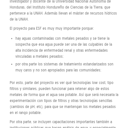
investigador y docente de la Universidad Nacional Autónoma de
Honduras, del Instituto Hondureño de Ciencias de la Tierra, que
pertenece a la UNAH. Además llevan el máster de recursos hídricos
de la UNAH.
El proyecto para ESF es muy muy importante porque:
hay aguas contaminadas con metales pesados y se tiene la
sospecha que esa agua puede ser una de las culpables de la
alta incidencia de enfermedad renal y otras enfermedades
vinculadas a metales pesados;
por otra parte los sistemas de tratamiento estandarizados son
muy caros y no son apropiados para las comunidades;
Por esto, parte del proyecto es ver qué tecnologías low cost, tipo
filtros y similares, pueden funcionar para retener algo de estos
metales de forma que el agua sea potable. Así que será necesaria la
experimentación con tipos de filtros y otras tecnologías sencillas
(cambios de pH, etc), para que se mantengan los metales pesados
en el rango potable.
Por otra parte, se incluyen capacitaciones importantes también a
instituciones públicas que hacen análisis de agua, y especialmente