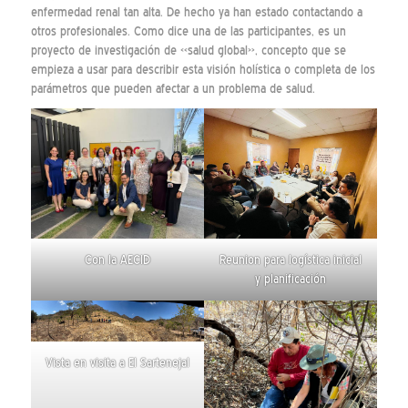
enfermedad renal tan alta. De hecho ya han estado contactando a
otros profesionales. Como dice una de las participantes, es un
proyecto de investigación de «salud global», concepto que se
empieza a usar para describir esta visión holística o completa de los
parámetros que pueden afectar a un problema de salud.
Con la AECID
Reunion para logística inicial
y planificación
Vista en visita a El Sartenejal