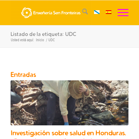
Listado de la etiqueta: UDC
Usted está aquí:
Inicio
/
UDC
Entradas
Investigación sobre salud en Honduras.