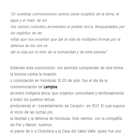
“
En nuestras cosmovisiones somos seres surgidos de la tierra, el
agua y el maíz, de los
ríos somos custodios ancestrales el pueblo lenca. Resguardados por
los espíritus de las
niñas que nos enseñan que dar la vida de múltiples formas por la
defensa de los ríos es
dar la vida por el bien de la humanidad y de este planeta”
Entender esta cosmovisión, me permitió comprender de otra forma
la historia contra la invasión
y colonización en Honduras. El 20 de julio, fue el día de la
conmemoración de
Lempira
,
ancestro indígena lenca, que organizo comunitaria y territorialmente
a todos los pueblos lencas
produciendo el «Levantamiento de Cerquín» en 1537. El cual supuso
el inicio de las luchas por
la libertad y la defensa de Honduras. Este viernes, con la compañía
de Flor y Marvin, tuvimos
el placer de ir a Choluteca a la Casa del Sabio Valle, quien fue uno