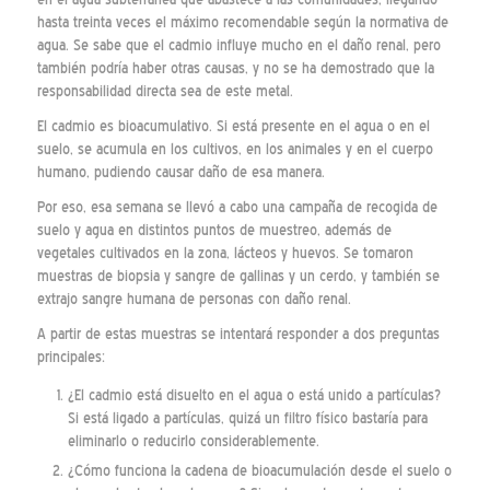
hasta treinta veces el máximo recomendable según la normativa de
agua. Se sabe que el cadmio influye mucho en el daño renal, pero
también podría haber otras causas, y no se ha demostrado que la
responsabilidad directa sea de este metal.
El cadmio es bioacumulativo. Si está presente en el agua o en el
suelo, se acumula en los cultivos, en los animales y en el cuerpo
humano, pudiendo causar daño de esa manera.
Por eso, esa semana se llevó a cabo una campaña de recogida de
suelo y agua en distintos puntos de muestreo, además de
vegetales cultivados en la zona, lácteos y huevos. Se tomaron
muestras de biopsia y sangre de gallinas y un cerdo, y también se
extrajo sangre humana de personas con daño renal.
A partir de estas muestras se intentará responder a dos preguntas
principales:
¿El cadmio está disuelto en el agua o está unido a partículas?
Si está ligado a partículas, quizá un filtro físico bastaría para
eliminarlo o reducirlo considerablemente.
¿Cómo funciona la cadena de bioacumulación desde el suelo o