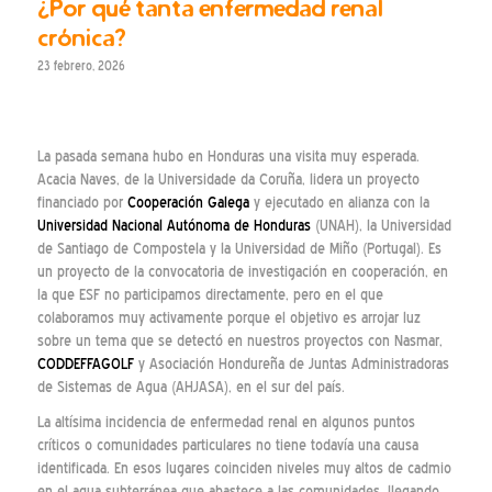
¿Por qué tanta enfermedad renal
crónica?
23 febrero, 2026
La pasada semana hubo en Honduras una visita muy esperada.
Acacia Naves, de la Universidade da Coruña, lidera un proyecto
financiado por
Cooperación Galega
y ejecutado en alianza con la
Universidad Nacional Autónoma de Honduras
(UNAH), la Universidad
de Santiago de Compostela y la Universidad de Miño (Portugal). Es
un proyecto de la convocatoria de investigación en cooperación, en
la que ESF no participamos directamente, pero en el que
colaboramos muy activamente porque el objetivo es arrojar luz
sobre un tema que se detectó en nuestros proyectos con Nasmar,
CODDEFFAGOLF
y Asociación Hondureña de Juntas Administradoras
de Sistemas de Agua (AHJASA), en el sur del país.
La altísima incidencia de enfermedad renal en algunos puntos
críticos o comunidades particulares no tiene todavía una causa
identificada. En esos lugares coinciden niveles muy altos de cadmio
en el agua subterránea que abastece a las comunidades, llegando