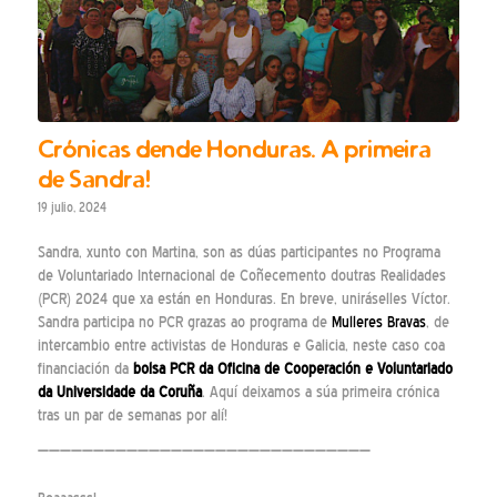
Crónicas dende Honduras. A primeira
de Sandra!
19 julio, 2024
Sandra, xunto con Martina, son as dúas participantes no Programa
de Voluntariado Internacional de Coñecemento doutras Realidades
(PCR) 2024 que xa están en Honduras. En breve, uniráselles Víctor.
Sandra participa no PCR grazas ao programa de
Mulleres Bravas
, de
intercambio entre activistas de Honduras e Galicia, neste caso coa
financiación da
bolsa PCR da Oficina de Cooperación e Voluntariado
da Universidade da Coruña
. Aquí deixamos a súa primeira crónica
tras un par de semanas por alí!
——————————————————————————————