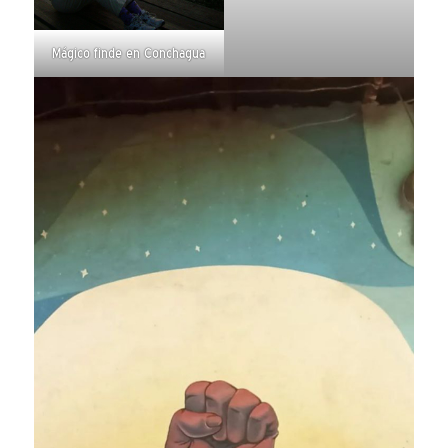
Mágico finde en Conchagua