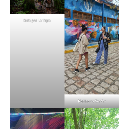
Ruta por La Tigra
Martina vs Sandra