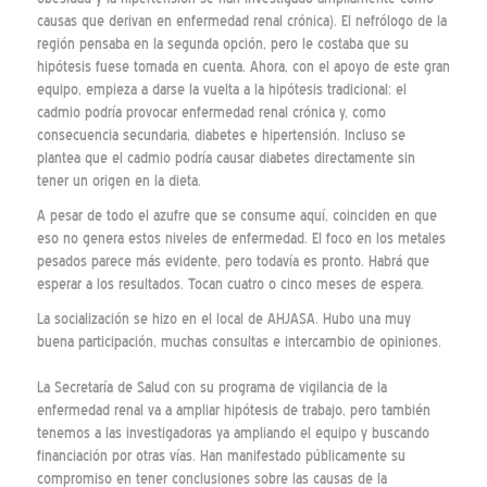
causas que derivan en enfermedad renal crónica). El nefrólogo de la
región pensaba en la segunda opción, pero le costaba que su
hipótesis fuese tomada en cuenta. Ahora, con el apoyo de este gran
equipo, empieza a darse la vuelta a la hipótesis tradicional: el
cadmio podría provocar enfermedad renal crónica y, como
consecuencia secundaria, diabetes e hipertensión. Incluso se
plantea que el cadmio podría causar diabetes directamente sin
tener un origen en la dieta.
A pesar de todo el azufre que se consume aquí, coinciden en que
eso no genera estos niveles de enfermedad. El foco en los metales
pesados parece más evidente, pero todavía es pronto. Habrá que
esperar a los resultados. Tocan cuatro o cinco meses de espera.
La socialización se hizo en el local de AHJASA. Hubo una muy
buena participación, muchas consultas e intercambio de opiniones.
La Secretaría de Salud con su programa de vigilancia de la
enfermedad renal va a ampliar hipótesis de trabajo, pero también
tenemos a las investigadoras ya ampliando el equipo y buscando
financiación por otras vías. Han manifestado públicamente su
compromiso en tener conclusiones sobre las causas de la