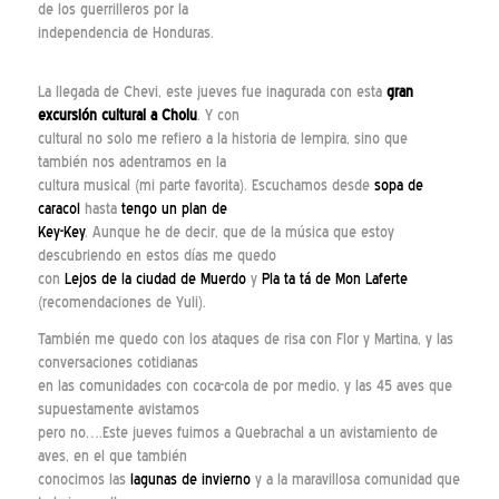
de los guerrilleros por la
independencia de Honduras.
La llegada de Chevi, este jueves fue inagurada con esta
gran
excursión cultural a Cholu
. Y con
cultural no solo me refiero a la historia de lempira, sino que
también nos adentramos en la
cultura musical (mi parte favorita). Escuchamos desde
sopa de
caracol
hasta
tengo un plan de
Key-Key
. Aunque he de decir, que de la música que estoy
descubriendo en estos días me quedo
con
Lejos de la ciudad de Muerdo
y
Pla ta tá de Mon Laferte
(recomendaciones de Yuli).
También me quedo con los ataques de risa con Flor y Martina, y las
conversaciones cotidianas
en las comunidades con coca-cola de por medio, y las 45 aves que
supuestamente avistamos
pero no….Este jueves fuimos a Quebrachal a un avistamiento de
aves, en el que también
conocimos las
lagunas de invierno
y a la maravillosa comunidad que