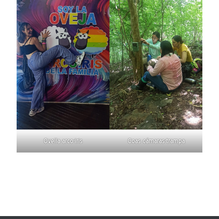
Ovella arco-iris
Coas cámaras-trampa