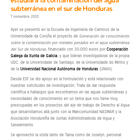
subterránea en el sur de Honduras
7 noviembre, 2025
Ayer se presentó en la Escuela de Ingeniería de Caminos de la
Universidade da Coruña el proyecto de
Generación de conocimiento
sobre la contaminación por metales pesados en el agua subterránea
del Sur de Honduras
, financiado con 30.000 euros por
Cooperación
Galega da Xunta de Galicia
, y que lideran investigadoras de la propia
UDC, de la Universidade de Santiago, de la Universidade do Minho y
de la
Universidad Nacional Autónoma de Honduras
(UNAH).
Desde ESF se dio apoyo en la formulación y está relacionado con
nuestras solicitudes de investigación. Trata de dar respuesta
científica a hallazgos que encontramos en las aguas subterráneas y
necesidades de conocimiento en un tema que nos tiene muy
preocupadas en los proxectos del eje de trabajo de Derecho al Agua
que desarrollamos allá junto con la Mancomunidad NASMAR y la
Asociación Hondureña de Juntas Administradoras de Agua y
Saneamiento
Se aprovechó la visita tanto de Tania como de Joselyn, personal