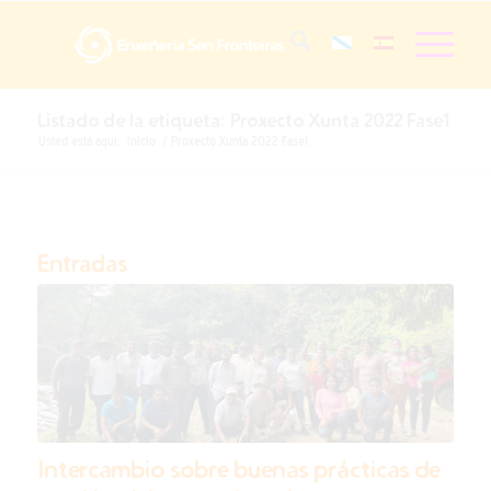
Listado de la etiqueta: Proxecto Xunta 2022 Fase1
Usted está aquí:
Inicio
/
Proxecto Xunta 2022 Fase1
Entradas
Intercambio sobre buenas prácticas de