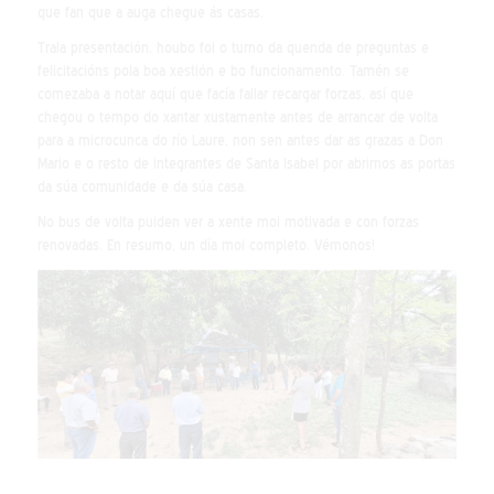
que fan que a auga chegue ás casas.
Trala presentación, houbo foi o turno da quenda de preguntas e
felicitacións pola boa xestión e bo funcionamento. Tamén se
comezaba a notar aquí que facía fallar recargar forzas, así que
chegou o tempo do xantar xustamente antes de arrancar de volta
para a microcunca do río Laure, non sen antes dar as grazas a Don
Mario e o resto de integrantes de Santa Isabel por abrirnos as portas
da súa comunidade e da súa casa.
No bus de volta puiden ver a xente moi motivada e con forzas
renovadas. En resumo, un día moi completo. Vémonos!