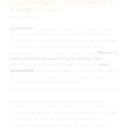
gestión del agua y las microcuencas en
el sur de Honduras
15 diciembre, 2022
CODDEFFAGOLF
, la organización socia de ESF Galicia en Honduras
en temas de soberanía alimentaria y protección del territorio, nos
informa de una nueva actividad dentro de uno de los proyectos que
desarrollamos en conjunto, en este caso dentro de nuestro
programa de promoción del Derecho Humano al Agua:
‘Mejora de la
gestión comunitaria del agua en el sur de Honduras, Fase 1’
,
financiado por la Xunta de Galicia. También tenemos la
crónica
pormenorizada
(en gallego) del evento, que nos envía Mateo, único
de las tres personas participantes en el Programa de Conocimiento
de la Realidad 2022 que queda en Honduras.
Con el objetivo de compartir experiencias y conocimientos
adquiridos en cuanto al manejo y gestión del agua, se llevó a cabo
una gira de intercambio en la microcuenca Santa Isabel el municipio
de Namasigüe. Se contó con la participación de consejo de
microcuenca y representantes de juntas de agua de Laure y el