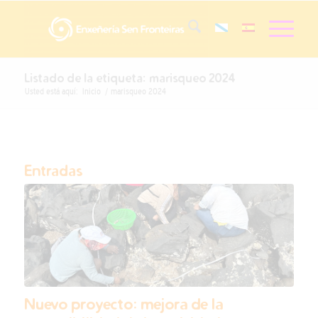
Listado de la etiqueta: marisqueo 2024
Usted está aquí:
Inicio
/
marisqueo 2024
Entradas
Nuevo proyecto: mejora de la