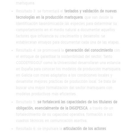
marisquera.
Resultado 3: se fomentará el
testados y validación de nuevas
tecnologías en la producción marisquera
, que van desde la
identificación taxonómicasde las especies para determinar su
comportamiento en el medio natural a documentar aquellos
factores que influencia su crecimiento y desarrollo; se
estableceran ensayos para documentar cada una de las etapas.
Resultado 4: se promoverá la
generación del conocimiento
con
el enfoque de garantizar la sostenibilidad del sector. Tanto
CODDEFFAGOLF como la Universidad desarrollaran una estancia
en España para conocer los modelos de producción marisquera
en Galicia con miras adaptarlos a los condiciones locales y
desarrollar mejores prácticas de producción local. Se trata de
buscar una mayor formalización del sector marisquero con
modelos productivos más eficientes.
Resultado 5:
se fortalecerá las capacidades de los titulares de
obligación, esencialmente de la DIGEPESCA
, a través de un
fortalecimiento de su capacidad operativa, formación a sus
cuadros técnicos en comunicación asertiva.
Resultado 6: se impulsara la
articulación de los actores