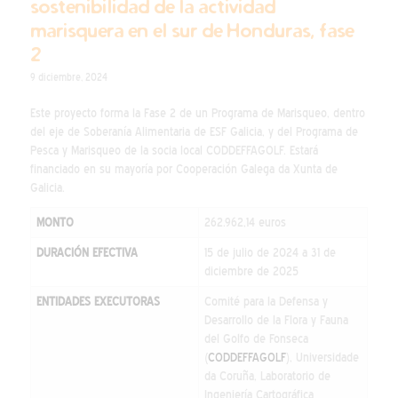
sostenibilidad de la actividad
marisquera en el sur de Honduras, fase
2
9 diciembre, 2024
Este proyecto forma la Fase 2 de un Programa de Marisqueo, dentro
del eje de Soberanía Alimentaria de ESF Galicia, y del Programa de
Pesca y Marisqueo de la socia local CODDEFFAGOLF. Estará
financiado en su mayoría por Cooperación Galega da Xunta de
Galicia.
MONTO
262.962,14 euros
DURACIÓN EFECTIVA
15 de julio de 2024 a 31 de
diciembre de 2025
ENTIDADES EXECUTORAS
Comité para la Defensa y
Desarrollo de la Flora y Fauna
del Golfo de Fonseca
(
CODDEFFAGOLF
), Universidade
da Coruña, Laboratorio de
Ingeniería Cartográfica