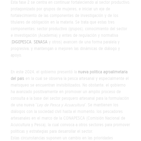
Esta fase 2 se centra en continuar fortaleciendo al sector productivo,
protagonizado por grupos de mujeres, e iniciar un eje de
fortalecimiento de las componentes de investigación y de los
titulares de obligación en la materia. Se trata que estas tres
componentes: sector productivo (grupos), conocimiento del sector
e investigación (Academia) y entes de regulación y normativa
(
DIGEPESCA
,
SENASA
y otros) avancen de una forma paralela y
progresiva, y mantengan o mejoren las dinámicas de diálogo y
apoyo.
En este 2024, el gobierno presentó la
nueva politica agroalimetaria
del pais
en la cual se observa la pesca artesanal y especialmente el
marisqueo se encuentran invisibilizados. No obstante, el gobierno
ha avanzado positivamente en promover un amplio proceso de
consulta a la base del sector pesquero artesanal para la formulación
de una nueva “
Ley de Pesca y Acuacultura
”. Se mantienen los
diálogos con la sociedad civil hasta el momento, los pescadores
artesanales en el marco de la CONAPESCA (Comisión Nacional de
Acuicultura y Pesca), la cual convoca a otros sectores para promover
politicas y estrategias para desarrollar el sector.
Estas circunstancias suponen un cambio en las prioridades