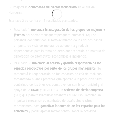
(2) mejorar la
gobernanza del sector marisquero
en el sur de
Honduras.
Esta fase 2 se centra en 6 resultados planteados:
Resultado 1:
mejorada la autogestión de los grupos de mujeres y
jóvenes
del sector marisquero-pesquero artesanal. Aquí se
pretende continuar con el fortalecimiento de los grupos desde
un punto de vista de mejorar su autonomía y reducir
dependencias para la toma de decisiones y acción en materia de
generación de alternativas económicas e incidencia.
Resultado 2:
mejorado el acceso y gestión responsable de los
espacios productivos por parte de los grupos marisqueros
. Se
fomentará la regeneración de los espacios de cría de molucos
fomentando buenas prácticas que aporten a la produción semi-
contralado de los bivalvos; construyendo con la comunidad y el
apoyo de la
UNAH
y DIGEPESCA un
sistema de alerta temprana
(SAT) que pemita identificar amenazas al recurso. También se
impulsará mecanismos (contratos de usufructos u otros
mecanismos) para
garantizar la tenencia de los espacios para los
colectivos
y poder ejercer mayor control sobre la actividad