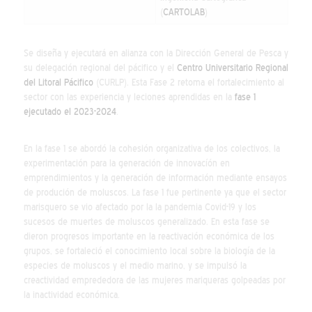
(
CARTOLAB
)
Se diseña y ejecutará en alianza con la Dirección General de Pesca y
su delegación regional del pácifico y el
Centro Universitario Regional
del Litoral Pácifico
(CURLP). Esta Fase 2 retoma el fortalecimiento al
sector con las experiencia y leciones aprendidas en la
fase 1
ejecutado el 2023-2024
.
En la fase 1 se abordó la cohesión organizativa de los colectivos, la
experimentación para la generación de innovacíón en
emprendimientos y la generación de información mediante ensayos
de produción de moluscos. La fase 1 fue pertinente ya que el sector
marisquero se vio afectado por la la pandemia Covid-19 y los
sucesos de muertes de moluscos generalizado. En esta fase se
dieron progresos importante en la reactivación económica de los
grupos, se fortaleció el conocimiento local sobre la biología de la
especies de moluscos y el medio marino, y se impulsó la
creactividad emprededora de las mujeres mariqueras golpeadas por
la inactividad económica.