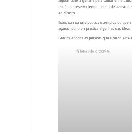
alguén colle a guitarra para cantar unha ca
tamén se reserva tempo para o descanso e a
en directo.
Estes son só uns poucos exemplos do que se
agardo, poño en práctica algunhas das ideas 
Gracias a todas as persoas que fixeron este 
O lema do encontro