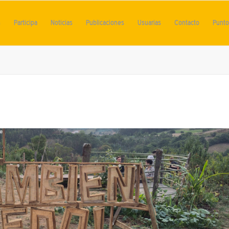
n
Participa
Noticias
Publicaciones
Usuarias
Contacto
Punto 