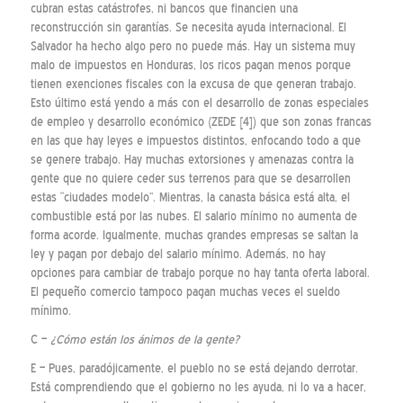
cubran estas catástrofes, ni bancos que financien una
reconstrucción sin garantías. Se necesita ayuda internacional. El
Salvador ha hecho algo pero no puede más. Hay un sistema muy
malo de impuestos en Honduras, los ricos pagan menos porque
tienen exenciones fiscales con la excusa de que generan trabajo.
Esto último está yendo a más con el desarrollo de zonas especiales
de empleo y desarrollo económico (ZEDE [4]) que son zonas francas
en las que hay leyes e impuestos distintos, enfocando todo a que
se genere trabajo. Hay muchas extorsiones y amenazas contra la
gente que no quiere ceder sus terrenos para que se desarrollen
estas “ciudades modelo”. Mientras, la canasta básica está alta, el
combustible está por las nubes. El salario mínimo no aumenta de
forma acorde. Igualmente, muchas grandes empresas se saltan la
ley y pagan por debajo del salario mínimo. Además, no hay
opciones para cambiar de trabajo porque no hay tanta oferta laboral.
El pequeño comercio tampoco pagan muchas veces el sueldo
mínimo.
C –
¿Cómo están los ánimos de la gente?
E – Pues, paradójicamente, el pueblo no se está dejando derrotar.
Está comprendiendo que el gobierno no les ayuda, ni lo va a hacer,