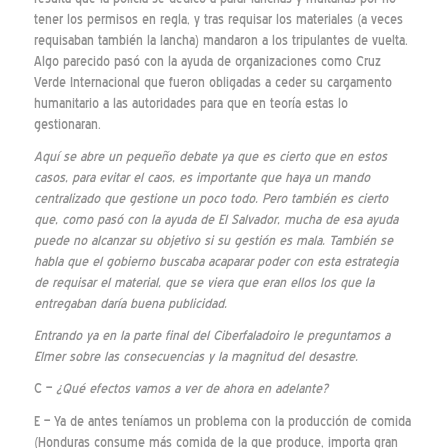
tener los permisos en regla, y tras requisar los materiales (a veces
requisaban también la lancha) mandaron a los tripulantes de vuelta.
Algo parecido pasó con la ayuda de organizaciones como Cruz
Verde Internacional que fueron obligadas a ceder su cargamento
humanitario a las autoridades para que en teoría estas lo
gestionaran.
Aquí se abre un pequeño debate ya que es cierto que en estos
casos, para evitar el caos, es importante que haya un mando
centralizado que gestione un poco todo. Pero también es cierto
que, como pasó con la ayuda de El Salvador, mucha de esa ayuda
puede no alcanzar su objetivo si su gestión es mala. También se
habla que el gobierno buscaba acaparar poder con esta estrategia
de requisar el material, que se viera que eran ellos los que la
entregaban daría buena publicidad.
Entrando ya en la parte final del Ciberfaladoiro le preguntamos a
Elmer sobre las consecuencias y la magnitud del desastre.
C –
¿Qué efectos vamos a ver de ahora en adelante?
E – Ya de antes teníamos un problema con la producción de comida
(Honduras consume más comida de la que produce, importa gran