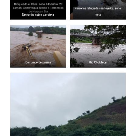
Personas refugiadas en tejados, zona
Derrumbe sobre carretera
norte
Derrumbe de puente
Río Choluteca