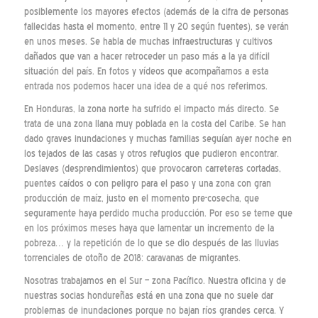
posiblemente los mayores efectos (además de la cifra de personas
fallecidas hasta el momento, entre 11 y 20 según fuentes), se verán
en unos meses. Se habla de muchas infraestructuras y cultivos
dañados que van a hacer retroceder un paso más a la ya difícil
situación del país. En fotos y vídeos que acompañamos a esta
entrada nos podemos hacer una idea de a qué nos referimos.
En Honduras, la zona norte ha sufrido el impacto más directo. Se
trata de una zona llana muy poblada en la costa del Caribe. Se han
dado graves inundaciones y muchas familias seguían ayer noche en
los tejados de las casas y otros refugios que pudieron encontrar.
Deslaves (desprendimientos) que provocaron carreteras cortadas,
puentes caídos o con peligro para el paso y una zona con gran
producción de maíz, justo en el momento pre-cosecha, que
seguramente haya perdido mucha producción. Por eso se teme que
en los próximos meses haya que lamentar un incremento de la
pobreza… y la repetición de lo que se dio después de las lluvias
torrenciales de otoño de 2018: caravanas de migrantes.
Nosotras trabajamos en el Sur – zona Pacífico. Nuestra oficina y de
nuestras socias hondureñas está en una zona que no suele dar
problemas de inundaciones porque no bajan ríos grandes cerca. Y