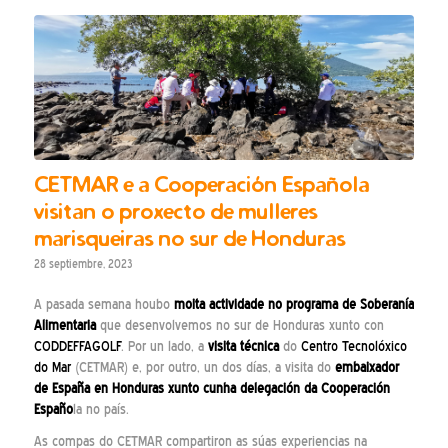
CETMAR e a Cooperación Española
visitan o proxecto de mulleres
marisqueiras no sur de Honduras
28 septiembre, 2023
A pasada semana houbo
moita actividade no programa de Soberanía
Alimentaria
que desenvolvemos no sur de Honduras xunto con
CODDEFFAGOLF
. Por un lado, a
visita técnica
do
Centro Tecnolóxico
do Mar
(CETMAR) e, por outro, un dos días, a visita do
embaixador
de España en Honduras xunto cunha delegación da Cooperación
Españo
la no país.
As compas do CETMAR compartiron as súas experiencias na