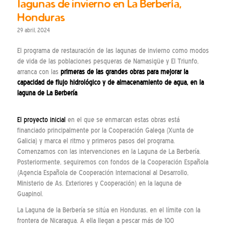
lagunas de invierno en La Berbería,
Honduras
29 abril, 2024
El programa de restauración de las lagunas de invierno como modos
de vida de las poblaciones pesqueras de Namasigüe y El Triunfo,
arranca con las
primeras de las grandes obras para mejorar la
capacidad de flujo hidrológico y de almacenamiento de agua, en la
laguna de La Berbería
.
El proyecto inicial
en el que se enmarcan estas obras está
financiado principalmente por la Cooperación Galega (Xunta de
Galicia) y marca el ritmo y primeros pasos del programa.
Comenzamos con las intervenciones en la Laguna de La Berbería.
Posteriormente, seguiremos con fondos de la Cooperación Española
(Agencia Española de Cooperación Internacional al Desarrollo,
Ministerio de As. Exteriores y Cooperación) en la laguna de
Guapinol.
La Laguna de la Berbería se sitúa en Honduras, en el límite con la
frontera de Nicaragua. A ella llegan a pescar más de 100