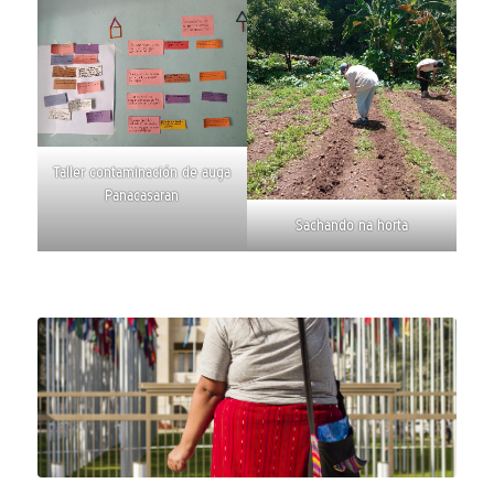
Taller contaminación de auga
Panacasaran
Sachando na horta