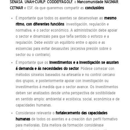
SENASA
,
UNAH-CURLP
,
CODDEFFAGOLF
, a
Mancomunidade NASMAR
,
CETMAR
e ESF, da que queremos compartir as
conclusións
:
É importante que todos os axentes se desenvolvan ao
mesmo
ritmo, con diferentes funcións
: investigación, regulación e
normativa, e o sector económico. A administración debe apoiar
o sector e dinamizalo para que teña sentido o esforzo e a
regulación. Debe existir un equilibrio entre o apoio e as
esixencias para evitar desaxustes (excesiva presión sobre o
sector ou o contrario).
É importante que os
investimentos e a investigación se axusten
á demanda e ás necesidades do sector
. Pódese comezar con
métodos sinxelos baseados na artesanía e no control cercano
dos grupos, e posteriormente apoiar con investigación ou
investimentos á medida que o sector avance. Os investimentos
deben ser analizados desde unha perspectiva de sostibilidade
en sentido amplo: ambiental e ecolóxica, social, económica e de
capacidades humanas.
Considerase relevante o
fortalecemento das capacidades
humanas
de todos os axentes e a creación dun perfil formativo
para melloralas. Esta mellora da formación considérase