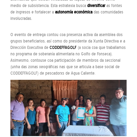
medio de subsistencia. Esta estratexia busca
diversificar
as fontes
de ingresos e fortalecer a
autonomía económica
das comunidades
involucradas.
O evento de entrega contou coa presenza activa da asemblea dos
grupos beneficiarios, así como do presidente da Xunta Directiva e a
Dirección Executiva de
CODDEFFAGOLF
(a socia coa que traballamos
no programa de soberanía alimentaria no Golfo de Fonseca).
Asimesmo, contouse coa participación de membros da seccional
(unha das zonas xeográficas nas que se articula a base social de
CODDEFFAGOLF) de pescadorxs de Agua Caliente.