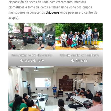
disposición de sacos de rede para crecemento, medidas
biométricas e toma de datos e tamén unha visita cos grupos
marisqueros (a coñecer os
chiqueros
onde pescan e o centro de
acopio).
Formacións sobre disposición
Foto de familia con mulleres
de sacos de rede
de Amapala