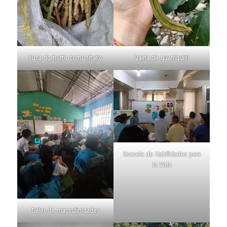
Yuca do horto comunitario
Vaina de guaniquijil
Escuela de Habilidades para
la Vida
Taller de masculinidades