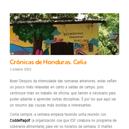
Crónicas de Honduras. Celia
3 octubre, 2023
Boas! Despois da intensidade das semanas anteriores, estas veñen
un pouco máis relaxadas en canto a saídas de campo, pois
centrouse máis en traballo de oficina, que tamén e necesario para
poder adiantar e aprender outras disciplinas. É por iso que aquí vai
un resumo das cousas máis bonitas e interesantes.
Coma sempre, a semana empeza facendo unha reunión con
Coddeffagolf
(a organización coa que ESF colabora no programa de
soberanía alimentaria) para ver os horarios da semana. O martes