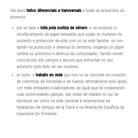
Hai dous
feitos diferenciais e transversais
a todas as actuacións do
proxecto:
por un lado a
loita pola xustiza de xénero
, a cal empeza co
recoñecemento do papel relevante que xogan as mulleres no
sustento e protección da vida (non só no eido familiar, se non
tamén na protección e defensa do territorio, xogando un papel
central no activismo e defensa da comunidade). Tamén sendo
conscientes dos perigos e abusos que enfrontan no seu
activismo polo feito de ser mulleres.
or outro, o
traballo en rede
que non só se concreta na conexión
de colectivos de Honduras e de Galicia, reforzándose polo apoio
con máis entidades colaboradoras, ao igual que na cooperación
coas universidades galegas, nas redes de traballo no sur de
Honduras así como na rede nacional e internacional da
Federación de Amigos de la Tierra e na Federación Española de
Ingeniería Sin Fronteras.