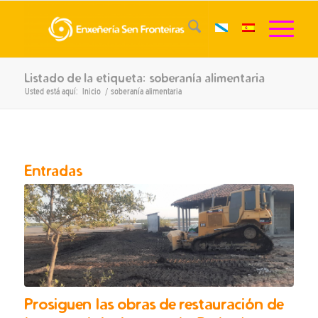
Listado de la etiqueta: soberanía alimentaria
Usted está aquí:
Inicio
/
soberanía alimentaria
Entradas
Prosiguen las obras de restauración de