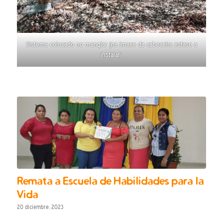
Sistema colocado no manglar (na imaxe da cabeceira estase a
instalar)
Remata a Escuela de Habilidades para la
Vida
20 diciembre, 2023