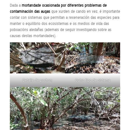
Dada a
mortandade ocasionada por diferentes problemas de
contaminación das augas
que xurden de cando en vez, é importante
contar con sistemas que permitan a rexeneración das especies para
manter o equilibrio dos ecosistemas e os medios de vida das
poboacións aledañas (ademais de seguir investigando sobre as
causas destas mortandades).
Detalle de pochon
Outro tipo de sistema