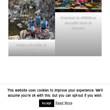
Produtoras de APROEM no
Mercadiño Verde de
Nacaome.
Roteiro polo cañón de
Somoto (Nicaragua).
This website uses cookies to improve your experience. We'll
assume you're ok with this, but you can opt-out if you wish.
Read More
Accept
Contacto