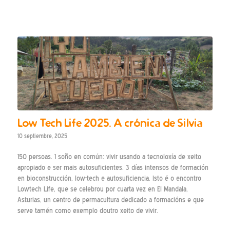
Low Tech Life 2025. A crónica de Silvia
10 septiembre, 2025
150 persoas. 1 soño en común: vivir usando a tecnoloxía de xeito
apropiado e ser mais autosuficientes. 3 días intensos de formación
en bioconstrucción, low-tech e autosuficiencia. Isto é o encontro
Lowtech Life, que se celebrou por cuarta vez en El Mandala,
Asturias, un centro de permacultura dedicado a formacións e que
serve tamén como exemplo doutro xeito de vivir.