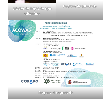
Programa del primer día
Estudios de mapeo de agua
subterránea
Programa el segundo día