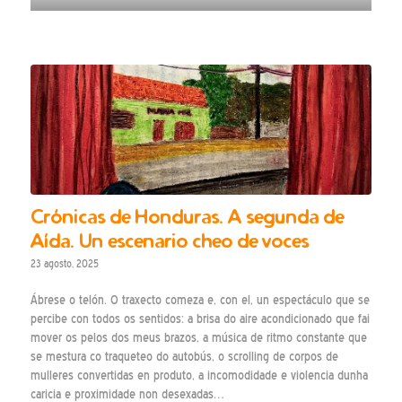
Crónicas de Honduras. A segunda de
Aída. Un escenario cheo de voces
23 agosto, 2025
Ábrese o telón. O traxecto comeza e, con el, un espectáculo que se
percibe con todos os sentidos: a brisa do aire acondicionado que fai
mover os pelos dos meus brazos, a música de ritmo constante que
se mestura co traqueteo do autobús, o scrolling de corpos de
mulleres convertidas en produto, a incomodidade e violencia dunha
caricia e proximidade non desexadas…