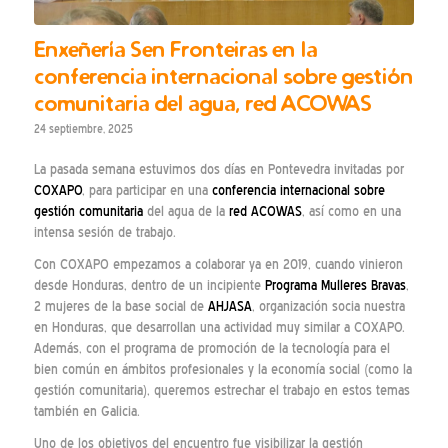
Enxeñería Sen Fronteiras en la
conferencia internacional sobre gestión
comunitaria del agua, red ACOWAS
24 septiembre, 2025
La pasada semana estuvimos dos días en Pontevedra invitadas por
COXAPO
, para participar en una
conferencia internacional sobre
gestión comunitaria
del agua de la
red ACOWAS
, así como en una
intensa sesión de trabajo.
Con COXAPO empezamos a colaborar ya en 2019, cuando vinieron
desde Honduras, dentro de un incipiente
Programa Mulleres Bravas
,
2 mujeres de la base social de
AHJASA
, organización socia nuestra
en Honduras, que desarrollan una actividad muy similar a COXAPO.
Además, con el programa de promoción de la tecnología para el
bien común en ámbitos profesionales y la economía social (como la
gestión comunitaria), queremos estrechar el trabajo en estos temas
también en Galicia.
Uno de los objetivos del encuentro fue visibilizar la gestión