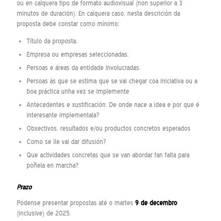
ou en calquera tipo de formato audiovisual (non superior a 3
minutos de duración). En calquera caso, nesta descrición da
proposta debe constar como mínimo:
Título da proposta.
Empresa ou empresas seleccionadas.
Persoas e áreas da entidade involucradas.
Persoas ás que se estima que se vai chegar coa iniciativa ou a
boa práctica unha vez se implemente
Antecedentes e xustificación. De onde nace a idea e por que é
interesante implementala?
Obxectivos, resultados e/ou productos concretos esperados
Como se lle vai dar difusión?
Que actividades concretas que se van abordar fan falta para
poñela en marcha?
Prazo
Pódense presentar propostas até o martes
9 de decembro
(inclusive) de 2025.