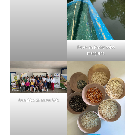
Paseo en lancha polos
manglares.
Asemblea da mesa SAN.