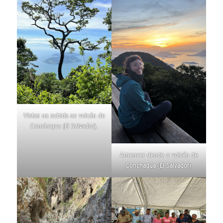
Vistas na subida ao volcán de
Conchagua (El Salvador).
Amencer dende o volcán de
Conchagua (El Salvador).