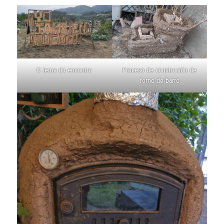
O lema do encontro
Proceso de construción de
forno de barro