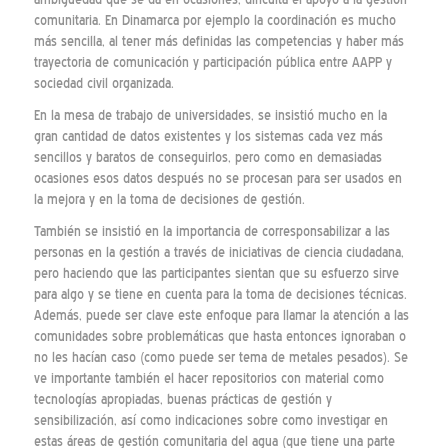
comunitaria. En Dinamarca por ejemplo la coordinación es mucho
más sencilla, al tener más definidas las competencias y haber más
trayectoria de comunicación y participación pública entre AAPP y
sociedad civil organizada.
En la mesa de trabajo de universidades, se insistió mucho en la
gran cantidad de datos existentes y los sistemas cada vez más
sencillos y baratos de conseguirlos, pero como en demasiadas
ocasiones esos datos después no se procesan para ser usados en
la mejora y en la toma de decisiones de gestión.
También se insistió en la importancia de corresponsabilizar a las
personas en la gestión a través de iniciativas de ciencia ciudadana,
pero haciendo que las participantes sientan que su esfuerzo sirve
para algo y se tiene en cuenta para la toma de decisiones técnicas.
Además, puede ser clave este enfoque para llamar la atención a las
comunidades sobre problemáticas que hasta entonces ignoraban o
no les hacían caso (como puede ser tema de metales pesados). Se
ve importante también el hacer repositorios con material como
tecnologías apropiadas, buenas prácticas de gestión y
sensibilización, así como indicaciones sobre como investigar en
estas áreas de gestión comunitaria del agua (que tiene una parte