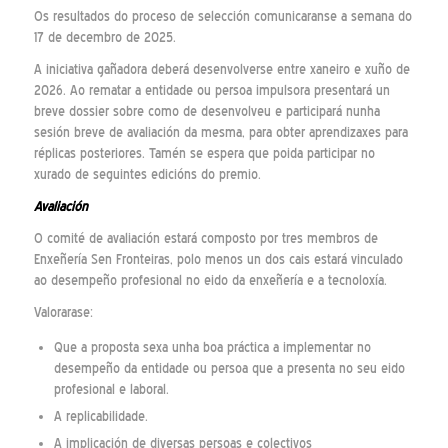
Os resultados do proceso de selección comunicaranse a semana do
17 de decembro de 2025.
A iniciativa gañadora deberá desenvolverse entre xaneiro e xuño de
2026. Ao rematar a entidade ou persoa impulsora presentará un
breve dossier sobre como de desenvolveu e participará nunha
sesión breve de avaliación da mesma, para obter aprendizaxes para
réplicas posteriores. Tamén se espera que poida participar no
xurado de seguintes edicións do premio.
Avaliación
O comité de avaliación estará composto por tres membros de
Enxeñería Sen Fronteiras, polo menos un dos cais estará vinculado
ao desempeño profesional no eido da enxeñería e a tecnoloxía.
Valorarase:
Que a proposta sexa unha boa práctica a implementar no
desempeño da entidade ou persoa que a presenta no seu eido
profesional e laboral.
A replicabilidade.
A implicación de diversas persoas e colectivos