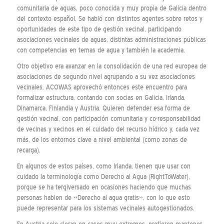
comunitaria de aguas, poco conocida y muy propia de Galicia dentro
del contexto español. Se habló con distintos agentes sobre retos y
oportunidades de este tipo de gestión vecinal, participando
asociaciones vecinales de aguas, distintas administraciones públicas
con competencias en temas de agua y también la academia.
Otro objetivo era avanzar en la consolidación de una red europea de
asociaciones de segundo nivel agrupando a su vez asociaciones
vecinales. ACOWAS aprovechó entonces este encuentro para
formalizar estructura, contando con socias en Galicia, Irlanda,
Dinamarca, Finlandia y Austria. Quieren defender esa forma de
gestión vecinal, con participación comunitaria y co-responsabilidad
de vecinas y vecinos en el cuidado del recurso hídrico y, cada vez
más, de los entornos clave a nivel ambiental (como zonas de
recarga).
En algunos de estos países, como Irlanda, tienen que usar con
cuidado la terminología como Derecho al Agua (RightToWater),
porque se ha tergiversado en ocasiones haciendo que muchas
personas hablen de «Derecho al agua gratis», con lo que esto
puede representar para los sistemas vecinales autogestionados.