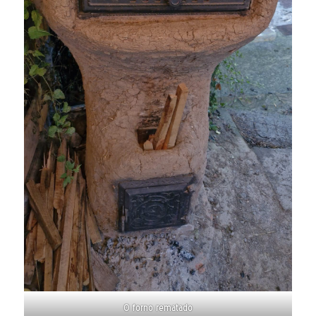
O forno rematado