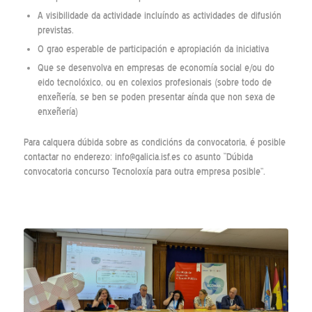
A visibilidade da actividade incluíndo as actividades de difusión
previstas.
O grao esperable de participación e apropiación da iniciativa
Que se desenvolva en empresas de economía social e/ou do
eido tecnolóxico, ou en colexios profesionais (sobre todo de
enxeñería, se ben se poden presentar aínda que non sexa de
enxeñería)
Para calquera dúbida sobre as condicións da convocatoria, é posible
contactar no enderezo: info@galicia.isf.es co asunto “Dúbida
convocatoria concurso Tecnoloxía para outra empresa posible”.