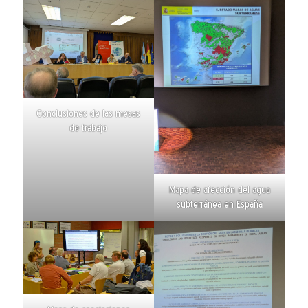
Conclusiones de las mesas
de trabajo
Mapa de afección del agua
subterránea en España