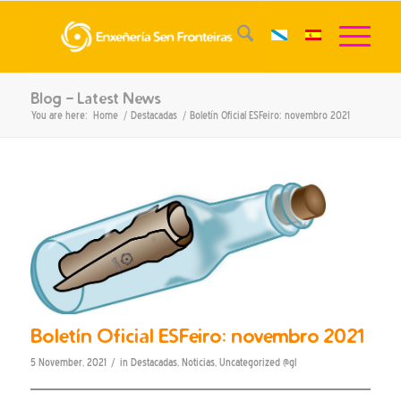
Blog - Latest News
You are here:
Home
/
Destacadas
/
Boletín Oficial ESFeiro: novembro 2021
Boletín Oficial ESFeiro: novembro 2021
/
5 November, 2021
in
Destacadas
,
Noticias
,
Uncategorized @gl