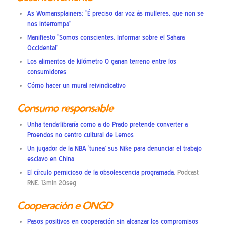
As Womansplainers: “É preciso dar voz ás mulleres, que non se
nos interrompa”
Manifiesto “Somos conscientes. Informar sobre el Sahara
Occidental”
Los alimentos de kilómetro 0 ganan terreno entre los
consumidores
Cómo hacer un mural reivindicativo
Consumo responsable
Unha tenda-libraría como a do Prado pretende converter a
Proendos no centro cultural de Lemos
Un jugador de la NBA ‘tunea’ sus Nike para denunciar el trabajo
esclavo en China
El círculo pernicioso de la obsolescencia programada
. Podcast
RNE. 13min 20seg
Cooperación e ONGD
Pasos positivos en cooperación sin alcanzar los compromisos