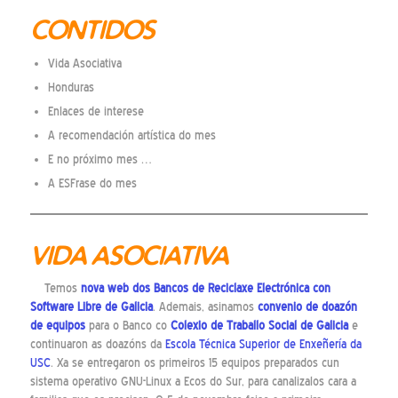
CONTIDOS
Vida Asociativa
Honduras
Enlaces de interese
A recomendación artística do mes
E no próximo mes …
A ESFrase do mes
VIDA ASOCIATIVA
Temos
nova web dos
Bancos de Reciclaxe Electrónica con
Software Libre
de Galicia
. Ademais, asinamos
convenio de doazón
de equipos
para o Banco co
Colexio de Traballo Social de Galicia
e
continuaron as doazóns da
Escola Técnica Superior de Enxeñería da
USC
. Xa se entregaron os primeiros 15 equipos preparados cun
sistema operativo GNU-Linux a Ecos do Sur, para canalizalos cara a