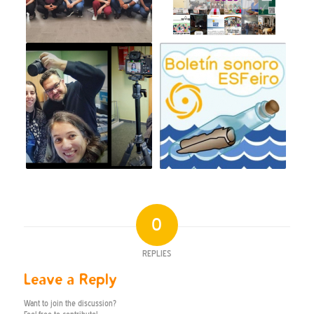
0
REPLIES
Leave a Reply
Want to join the discussion?