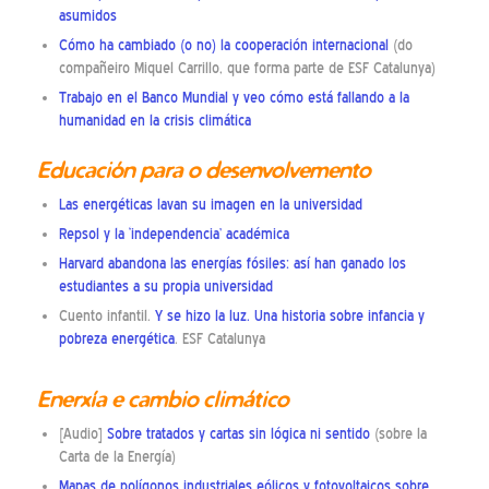
asumidos
Cómo ha cambiado (o no) la cooperación internacional
(do
compañeiro Miquel Carrillo, que forma parte de ESF Catalunya)
Trabajo en el Banco Mundial y veo cómo está fallando a la
humanidad en la crisis climática
Educación para o desenvolvemento
Las energéticas lavan su imagen en la universidad
Repsol y la ‘independencia’ académica
Harvard abandona las energías fósiles: así han ganado los
estudiantes a su propia universidad
Cuento infantil.
Y se hizo la luz. Una historia sobre infancia y
pobreza energética
. ESF Catalunya
Enerxía e cambio climático
[Audio]
Sobre tratados y cartas sin lógica ni sentido
(sobre la
Carta de la Energía)
Mapas de polígonos industriales eólicos y fotovoltaicos sobre