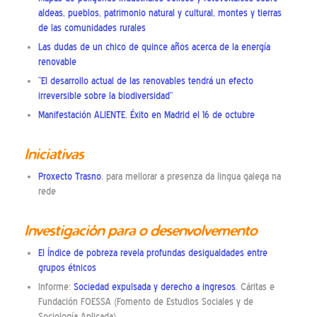
aldeas, pueblos, patrimonio natural y cultural, montes y tierras
de las comunidades rurales
Las dudas de un chico de quince años acerca de la energía
renovable
“El desarrollo actual de las renovables tendrá un efecto
irreversible sobre la biodiversidad”
Manifestación ALIENTE. Éxito en Madrid el 16 de octubre
Iniciativas
Proxecto Trasno
, para mellorar a presenza da lingua galega na
rede
Investigación para o desenvolvemento
El Índice de pobreza revela profundas desigualdades entre
grupos étnicos
Informe:
Sociedad expulsada y derecho a ingresos
. Cáritas e
Fundación FOESSA (Fomento de Estudios Sociales y de
Sociología Aplicada)