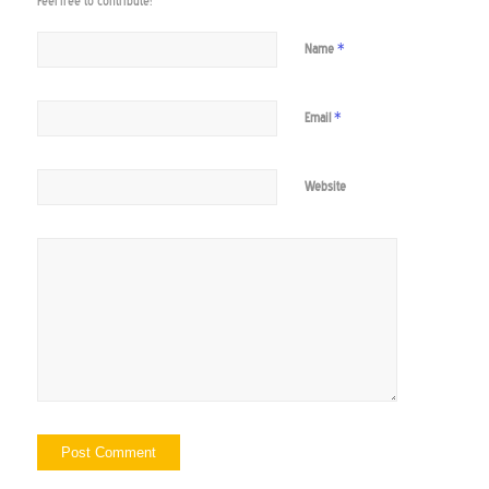
Feel free to contribute!
*
Name
*
Email
Website