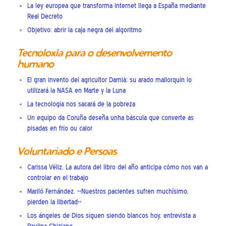
La ley europea que transforma internet llega a España mediante
Real Decreto
Objetivo: abrir la caja negra del algoritmo
Tecnoloxía para o desenvolvemento
humano
El gran invento del agricultor Damià: su arado mallorquín lo
utilizará la NASA en Marte y la Luna
La tecnología nos sacará de la pobreza
Un equipo da Coruña deseña unha báscula que converte as
pisadas en frío ou calor
Voluntariado e Persoas
Carissa Véliz. La autora del libro del año anticipa cómo nos van a
controlar en el trabajo
Mariló Fernández. «Nuestros pacientes sufren muchísimo,
pierden la libertad»
Los ángeles de Dios siguen siendo blancos hoy, entrevista a