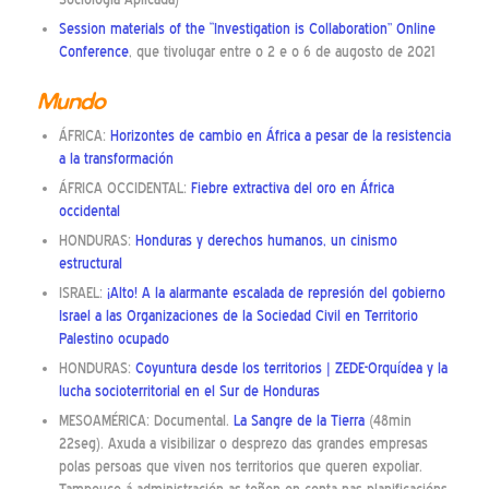
Session materials of the “Investigation is Collaboration” Online
Conference
, que tivolugar entre o 2 e o 6 de augosto de 2021
Mundo
ÁFRICA:
Horizontes de cambio en África a pesar de la resistencia
a la transformación
ÁFRICA OCCIDENTAL:
Fiebre extractiva del oro en África
occidental
HONDURAS:
Honduras y derechos humanos, un cinismo
estructural
ISRAEL:
¡Alto! A la alarmante escalada de represión del gobierno
Israel a las Organizaciones de la Sociedad Civil en Territorio
Palestino ocupado
HONDURAS:
Coyuntura desde los territorios | ZEDE-Orquídea y la
lucha socioterritorial en el Sur de Honduras
MESOAMÉRICA: Documental.
La Sangre de la Tierra
(48min
22seg). Axuda a visibilizar o desprezo das grandes empresas
polas persoas que viven nos territorios que queren expoliar.