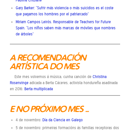
Paulina Chiziane
Gary Barker: “Sufrir más violencia o más suicidios es el coste
que pagamos los hombres por el patriarcado”
Miriam Campos Leirós. Responsable de Teachers for Future
Spain. “Los niños saben más marcas de móviles que nombres
de árboles”
A RECOMENDACIÓN
ARTÍSTICA DO MES
Este mes volvemos á música, cunha canción de
Christina
Rosenvinge
adicada a Berta Cáceres, activista hondureña asadinada
en 2016:
Berta multiplicada
E NO PRÓXIMO MES …
4 de novembro:
Día da Ciencia en Galego
5 de novembro: primeiras formacións ás familias receptoras dos