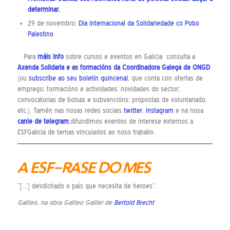
determinar.
29 de novembro:
Día Internacional da Solidariedade co Pobo
Palestino
Para
máis info
sobre cursos e eventos en Galicia consulta a
Axenda Solidaria
e as
formacións
da Coordinadora Galega de ONGD
(ou
subscríbe ao seu boletín quincenal
, que conta con ofertas de
emprego; formacións e actividades; novidades do sector;
convocatorias de bolsas e subvencións; propostas de voluntariado,
etc.). Tamén nas nosas redes sociais
twitter
,
instagram
e na nosa
canle de telegram
,difundimos eventos de interese externos a
ESFGalicia de temas vinculados ao noso traballo.
A ESF-RASE DO MES
“[…] desdichado o país que necesita de heroes”.
Galileo, na obra Galileo Galilei de
Bertold Brecht