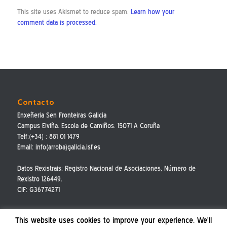
This site uses Akismet to reduce spam.
Learn how your
comment data is processed.
Contacto
Enxeñeria Sen Fronteiras Galicia
Campus Elviña. Escola de Camiños. 15071 A Coruña
Telf:(+34) : 881 01 1479
Email: info(arroba)galicia.isf.es
Datos Rexistrais: Registro Nacional de Asociaciones, Número de
Rexistro 126449.
CIF: G36774271
This website uses cookies to improve your experience. We'll