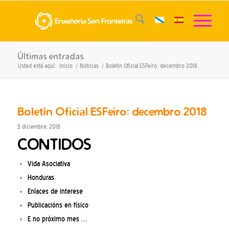
Últimas entradas
Usted está aquí:
Inicio
/
Noticias
/
Boletín Oficial ESFeiro: decembro 2018
Boletín Oficial ESFeiro: decembro 2018
5 diciembre, 2018
CONTIDOS
Vida Asociativa
Honduras
Enlaces de interese
Publicacións en físico
E no próximo mes …