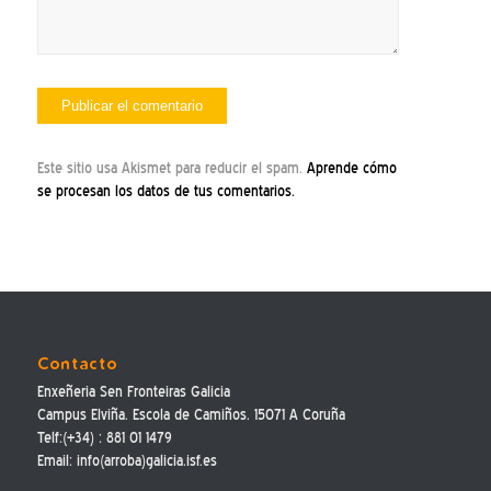
Este sitio usa Akismet para reducir el spam.
Aprende cómo
se procesan los datos de tus comentarios.
Contacto
Enxeñeria Sen Fronteiras Galicia
Campus Elviña. Escola de Camiños. 15071 A Coruña
Telf:(+34) : 881 01 1479
Email: info(arroba)galicia.isf.es