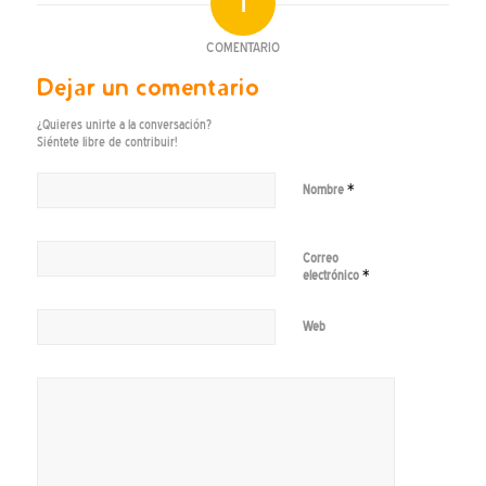
1
COMENTARIO
Dejar un comentario
¿Quieres unirte a la conversación?
Siéntete libre de contribuir!
*
Nombre
Correo
*
electrónico
Web