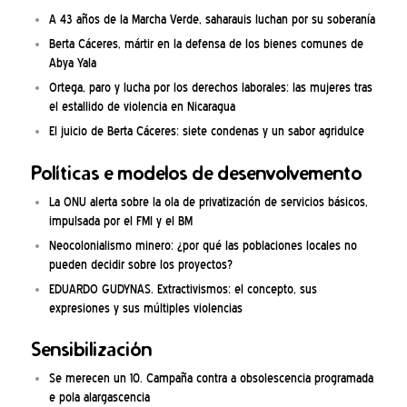
A 43 años de la Marcha Verde, saharauis luchan por su soberanía
Berta Cáceres, mártir en la defensa de los bienes comunes de
Abya Yala
Ortega, paro y lucha por los derechos laborales: las mujeres tras
el estallido de violencia en Nicaragua
El juicio de Berta Cáceres: siete condenas y un sabor agridulce
Políticas e modelos de desenvolvemento
La ONU alerta sobre la ola de privatización de servicios básicos,
impulsada por el FMI y el BM
Neocolonialismo minero: ¿por qué las poblaciones locales no
pueden decidir sobre los proyectos?
EDUARDO GUDYNAS. Extractivismos: el concepto, sus
expresiones y sus múltiples violencias
Sensibilización
Se merecen un 10. Campaña contra a obsolescencia programada
e pola alargascencia