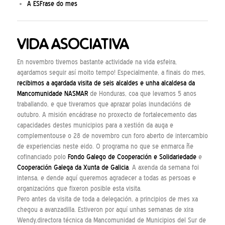
A ESFrase do mes
VIDA ASOCIATIVA
En novembro tivemos bastante actividade na vida esfeira,
agardamos seguir así moito tempo! Especialmente, a finais do mes,
recibimos a agardada visita de seis alcaldes e unha alcaldesa da
Mancomunidade NASMAR
de Honduras, coa que levamos 5 anos
traballando, e que tiveramos que aprazar polas inundacións de
outubro. A misión encádrase no proxecto de fortalecemento das
capacidades destes municipios para a xestión da auga e
complementouse o 28 de novembro cun foro aberto de intercambio
de experiencias neste eido. O programa no que se enmarca ñe
cofinanciado polo
Fondo Galego de Cooperación e Solidariedade
e
Cooperación Galega da Xunta de Galicia
. A axenda da semana foi
intensa, e dende aquí queremos agradecer a todas as persoas e
organizacións que fixeron posible esta visita.
Pero antes da visita de toda a delegación, a principios de mes xa
chegou a avanzadilla. Estiveron por aquí unhas semanas de xira
Wendy,directora técnica da Mancomunidad de Municipios del Sur de