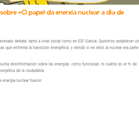
sobre «O papel da enerxía nuclear a día de
erado debate, tanto a nivel social como en ESF Galicia. Quisimos establecer u
s que enfrenta la transición energética, y viendo si en ellos la nuclear era parte
ha desinformación sobre las energías, como funcionan, ni cuánto es el % de
ergética de la ciudadanía.
 energía nuclear fueron: