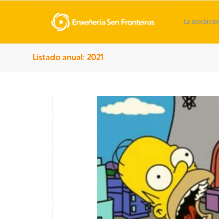
La asociació
Listado anual: 2021