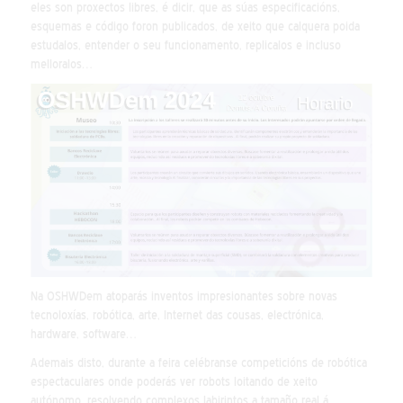
eles son proxectos libres, é dicir, que as súas especificacións,
esquemas e código foron publicados, de xeito que calquera poida
estudalos, entender o seu funcionamento, replicalos e incluso
melloralos…
Na OSHWDem atoparás inventos impresionantes sobre novas
tecnoloxías, robótica, arte, Internet das cousas, electrónica,
hardware, software…
Ademais disto, durante a feira celébranse competicións de robótica
espectaculares onde poderás ver robots loitando de xeito
autónomo, resolvendo complexos labirintos a tamaño real á