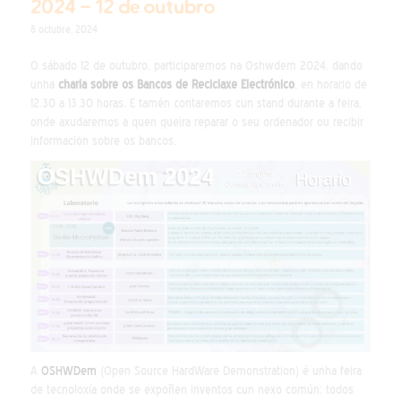
2024 – 12 de outubro
8 octubre, 2024
O sábado 12 de outubro, participaremos na Oshwdem 2024, dando
unha
charla sobre os Bancos de Reciclaxe Electrónico
, en horario de
12.30 a 13.30 horas. E tamén contaremos cun stand durante a feira,
onde axudaremos a quen queira reparar o seu ordenador ou recibir
información sobre os bancos.
A
OSHWDem
(Open Source HardWare Demonstration) é unha feira
de tecnoloxía onde se expoñen inventos cun nexo común: todos