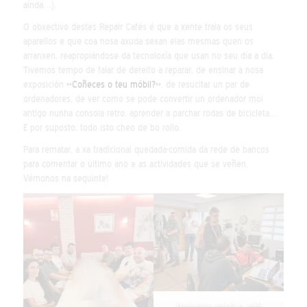
aínda…).
O obxectivo destes Repair Cafés é que a xente traia os seus
aparellos e que coa nosa axuda sexan elas mesmas quen os
arranxen, reapropiándose da tecnoloxía que usan no seu día a día.
Tivemos tempo de falar de dereito a reparar, de ensinar a nosa
exposición
«Coñeces o teu móbil?»
, de resucitar un par de
ordenadores, de ver como se pode convertir un ordenador moi
antigo nunha consola retro, aprender a parchar rodas de bicicleta…
E por suposto, todo isto cheo de bo rollo.
Para rematar, a xa tradicional quedada-comida da rede de bancos
para comentar o último ano e as actividades que se veñen.
Vémonos na seguinte!