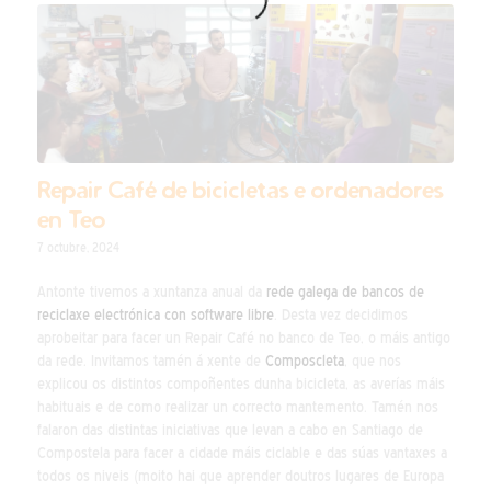
Repair Café de bicicletas e ordenadores
en Teo
7 octubre, 2024
Antonte tivemos a xuntanza anual da
rede galega de bancos de
reciclaxe electrónica con software libre
. Desta vez decidimos
aprobeitar para facer un Repair Café no banco de Teo, o máis antigo
da rede. Invitamos tamén á xente de
Composcleta
, que nos
explicou os distintos compoñentes dunha bicicleta, as averías máis
habituais e de como realizar un correcto mantemento. Tamén nos
falaron das distintas iniciativas que levan a cabo en Santiago de
Compostela para facer a cidade máis ciclable e das súas vantaxes a
todos os niveis (moito hai que aprender doutros lugares de Europa