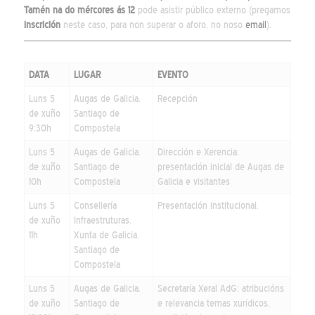
Tamén na do mércores ás 12
pode asistir público externo (pregamos
inscrición
neste caso, para non superar o aforo, no noso
email
).
DATA
LUGAR
EVENTO
Luns 5
Augas de Galicia.
Recepción
de xuño
Santiago de
9:30h
Compostela
Luns 5
Augas de Galicia.
Dirección e Xerencia:
de xuño
Santiago de
presentación inicial de Augas de
10h
Compostela
Galicia e visitantes
Luns 5
Consellería
Presentación institucional.
de xuño
Infraestruturas.
11h
Xunta de Galicia.
Santiago de
Compostela
Luns 5
Augas de Galicia.
Secretaría Xeral AdG: atribucións
de xuño
Santiago de
e relevancia temas xurídicos,