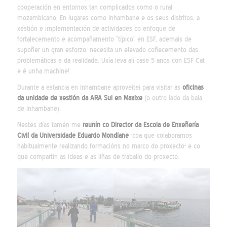
cooperación en entornos tan complicados como o rural
mozambicano. En lugares como Inhambane e os seus distritos, a
xestión e implementación de actividades co enfoque de
fortalecemento e acompañamento “típico” en ESF, ademais de
supoñer un gran esforzo, necesita un elevado coñecemento das
problemáticas e da realidade. Uxía leva alí case 5 anos con ESF Cat
e é unha machine!
Durante a estancia en Inhambane aproveitei para visitar as
oficinas
da unidade de xestión da ARA Sul en Maxixe
(o outro lado da baía
de Inhambane).
Nestes días tamén me
reunín co Director da Escola de Enxeñería
Civil da Universidade Eduardo Mondlane
-coa que colaboramos
habitualmente realizando formacións no marco do proxecto- e co
que compartín as ideas e as liñas de traballo do proxecto.