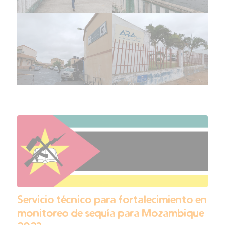
Servicio técnico para fortalecimiento en
monitoreo de sequía para Mozambique