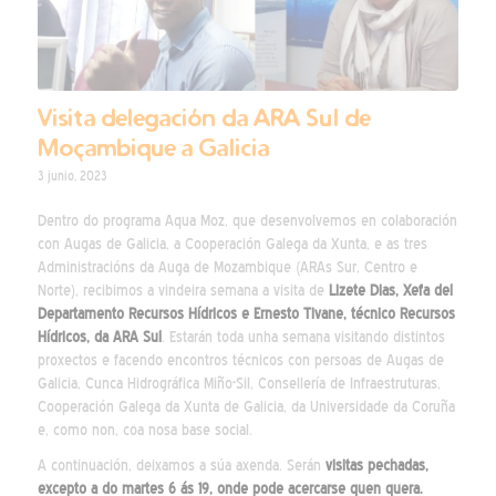
Visita delegación da ARA Sul de
Moçambique a Galicia
3 junio, 2023
Dentro do programa Aqua Moz, que desenvolvemos en colaboración
con Augas de Galicia, a Cooperación Galega da Xunta, e as tres
Administracións da Auga de Mozambique (ARAs Sur, Centro e
Norte), recibimos a vindeira semana a visita de
Lizete Dias, Xefa del
Departamento Recursos Hídricos e Ernesto Tivane, técnico Recursos
Hídricos, da ARA Sul
. Estarán toda unha semana visitando distintos
proxectos e facendo encontros técnicos con persoas de Augas de
Galicia, Cunca Hidrográfica Miño-Sil, Consellería de Infraestruturas,
Cooperación Galega da Xunta de Galicia, da Universidade da Coruña
e, como non, coa nosa base social.
A continuación, deixamos a súa axenda. Serán
visitas pechadas,
excepto a do martes 6 ás 19, onde pode acercarse quen quera.