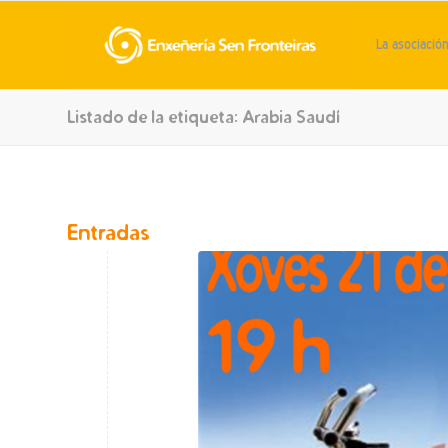
La asociació
Listado de la etiqueta: Arabia Saudí
Entradas