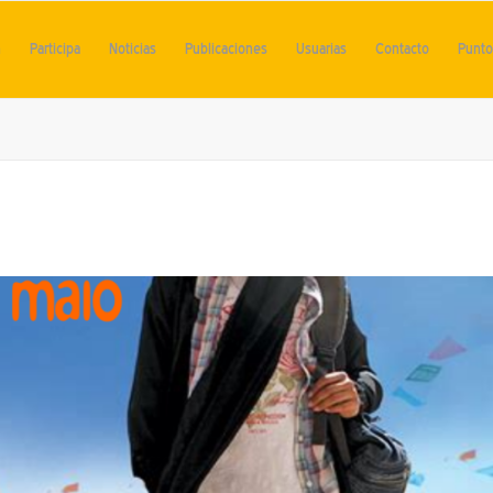
n
Participa
Noticias
Publicaciones
Usuarias
Contacto
Punto 