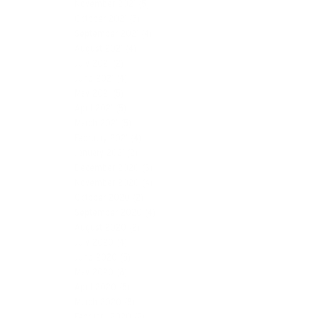
November 2021
(5)
October 2021
(5)
September 2021
(4)
August 2021
(4)
July 2021
(2)
June 2021
(4)
May 2021
(5)
April 2021
(5)
March 2021
(5)
February 2021
(4)
January 2021
(2)
December 2020
(3)
November 2020
(4)
October 2020
(2)
September 2020
(4)
August 2020
(2)
July 2020
(4)
June 2020
(5)
May 2020
(8)
April 2020
(5)
March 2020
(8)
February 2020
(2)