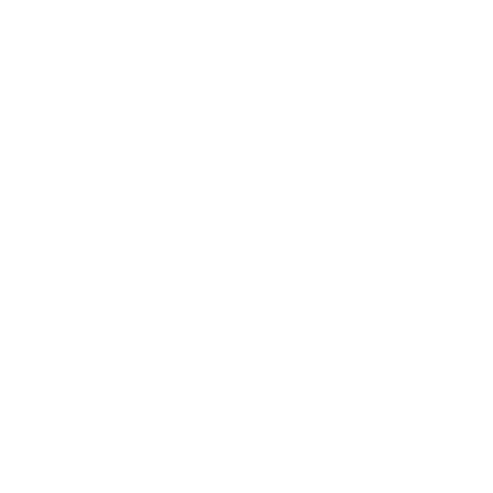
January 2020
(4)
December 2019
(6)
November 2019
(4)
October 2019
(3)
September 2019
(3)
August 2019
(1)
July 2019
(6)
June 2019
(2)
May 2019
(2)
April 2019
(3)
March 2019
(1)
February 2019
(2)
January 2019
(3)
December 2018
(3)
November 2018
(2)
October 2018
(2)
September 2018
(1)
August 2018
(2)
July 2018
(1)
June 2018
(3)
May 2018
(1)