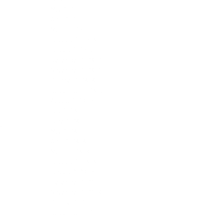
May 2025
(5)
April 2025
(5)
March 2025
(3)
February 2025
(4)
January 2025
(6)
December 2024
(7)
November 2024
(9)
October 2024
(4)
September 2024
(6)
August 2024
(5)
July 2024
(10)
June 2024
(3)
May 2024
(5)
April 2024
(4)
March 2024
(4)
February 2024
(4)
January 2024
(5)
December 2023
(3)
November 2023
(4)
October 2023
(5)
September 2023
(10)