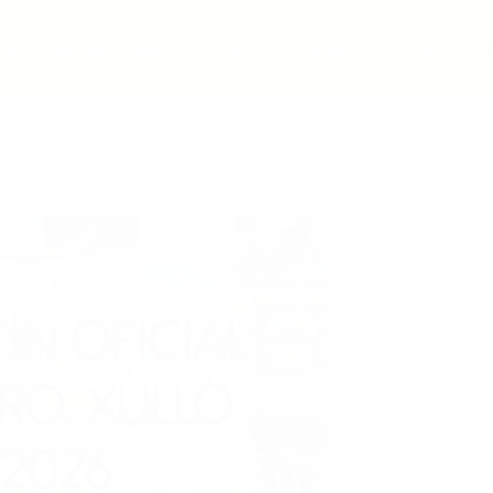
ción
Participa
Novas
Publicacións
Axenda
Punto Lila
Cont