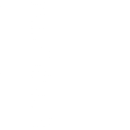
August 2023
(7)
July 2023
(6)
June 2023
(6)
May 2023
(3)
April 2023
(7)
March 2023
(4)
February 2023
(6)
January 2023
(2)
December 2022
(11)
November 2022
(10)
October 2022
(5)
September 2022
(3)
August 2022
(6)
July 2022
(6)
June 2022
(5)
May 2022
(3)
April 2022
(2)
March 2022
(3)
February 2022
(5)
January 2022
(3)
December 2021
(2)