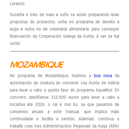
Lorenzo.
Durante o mes de maio e xuño se están preparando dúas
propostas de proxectos, unha no programa de dereito á
auga e outra no de soberanía alimentaria, para conseguir
financiación da Cooperación Galega da Xunta. A ver se hai
sorte!
MOZAMBIQUE
No programa de Mozambique, tivemos a
boa nova
da
autorización da sinatura do convenio coa Xunta de Galicia
para levar a cabo a quinta fase do programa AquaMoz. En
concreto, destíñanse 332.500 euros para levar a cabo a
iniciativa até 2026, o cal é moi bo, xa que pasamos de
convenios anuais a este trianual, que implica máis
continuidade e facilita a xestión. Ademais, continua o
traballo coas tres Administracións Regionais da Auga (ARA)