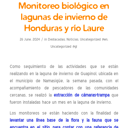
Monitoreo biológico en
lagunas de invierno de
Honduras y río Laure
/
26 June, 2024
in
Destacadas
,
Noticias
,
Uncategorized @en
,
Uncategorized @gl
Como seguimiento de las actividades que se están
realizando en la laguna de invierno de Guapinol, ubicada en
el municipio de Namasigüe, la semana pasada, con el
acompañamiento de pescadores de las comunidades
cercanas, se realizó la
extracción de cámaras-trampa
que
fueron instaladas hace un mes en la laguna de invierno.
Los monitoreos se están haciendo con la finalidad de
levantar una línea base de la flora y la fauna que se
encuentra en el sitio, para contar con una referencia de