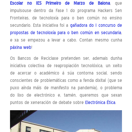
Escolar no IES Primeiro de Marzo de Baiona
, que
impulsouse dentro da Fase 1 do programa Hackers Sen
Fronteiras, de tecnoloxía para o ben común no ensino
secundario. Esta iniciativa foi a
gañadora do I concurso de
propostas de tecnoloxía para o ben común en secundaria
,
e xa se empezou a levar a cabo. Contan mesmo cunha
páxina web
!
Os Bancos de Reciclaxe pretenden ser, ademais dunha
iniciativa colectiva de reapropiación tecnolóxica, un xeito
de acercar o académico á súa contorna social, sendo
conscientes de problemáticas como a fenda dixital (que se
puxo aínda máis de manifesto na pandemia), o problema
do lixo de electrónico e, tamén, queremos que sexan
puntos de xeneración de debate sobre
Electrónica Ética
.