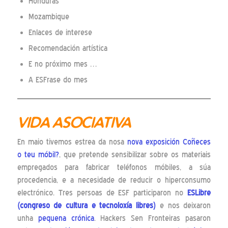
Honduras
Mozambique
Enlaces de interese
Recomendación artística
E no próximo mes …
A ESFrase do mes
VIDA ASOCIATIVA
En maio tivemos estrea da nosa
nova exposición Coñeces
o teu móbil?
, que pretende sensibilizar sobre os materiais
empregados para fabricar teléfonos móbiles, a súa
procedencia, e a necesidade de reducir o hiperconsumo
electrónico. Tres persoas de ESF participaron no
ESLibre
(congreso de cultura e tecnoloxía libres)
e nos deixaron
unha
pequena crónica
. Hackers Sen Fronteiras pasaron