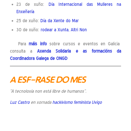
23 de xuño:
Día Internacional das Mulleres na
Enxeñería
25 de xuño:
Día da Xente do Mar
30 de xuño:
rodear a Xunta, Altri Non
Para
máis info
sobre cursos e eventos en Galicia
consulta a
Axenda Solidaria
e as
formacións
da
Coordinadora Galega de ONGD
A ESF-RASE DO MES
“A tecnoloxía non está libre de humanos”.
Luz Castro
en xornada
hackivismo feminista Uvigo