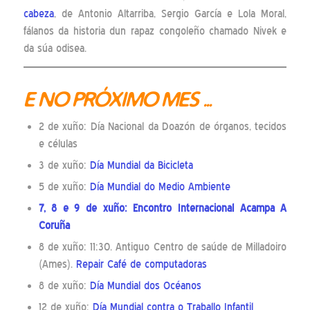
cabeza
, de Antonio Altarriba, Sergio García e Lola Moral,
fálanos da historia dun rapaz congoleño chamado Nivek e
da súa odisea.
E NO PRÓXIMO MES …
2 de xuño: Día Nacional da Doazón de órganos, tecidos
e células
3 de xuño:
Día Mundial da Bicicleta
5 de xuño:
Día Mundial do Medio Ambiente
7, 8 e 9 de xuño:
Encontro Internacional Acampa A
Coruña
8 de xuño: 11:30. Antiguo Centro de saúde de Milladoiro
(Ames).
Repair Café de computadoras
8 de xuño:
Día Mundial dos Océanos
12 de xuño:
Día Mundial contra o Traballo Infantil