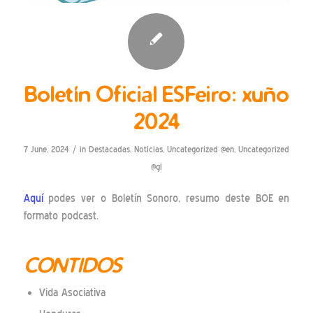
Boletín Oficial ESFeiro: xuño
2024
/
7 June, 2024
in
Destacadas
,
Noticias
,
Uncategorized @en
,
Uncategorized
@gl
Aquí
podes ver o Boletín Sonoro, resumo deste BOE en
formato podcast.
CONTIDOS
Vida Asociativa