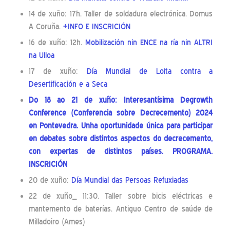
14 de xuño: 17h. Taller de soldadura electrónica. Domus
A Coruña.
+INFO E INSCRICIÓN
16 de xuño: 12h.
Mobilización nin ENCE na ría nin ALTRI
na Ulloa
17 de xuño:
Día Mundial de Loita contra a
Desertificación e a Seca
Do 18 ao 21 de xuño: Interesantísima Degrowth
Conference (Conferencia sobre Decrecemento) 2024
en Pontevedra. Unha oportunidade única para participar
en debates sobre distintos aspectos do decrecemento,
con expertas de distintos países.
PROGRAMA
.
INSCRICIÓN
20 de xuño:
Día Mundial das Persoas Refuxiadas
22 de xuño_ 11:30. Taller sobre bicis eléctricas e
mantemento de baterías. Antiguo Centro de saúde de
Milladoiro (Ames)