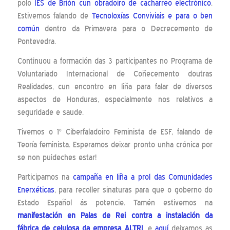
polo
IES de Brión cun obradoiro de cacharreo electrónico
.
Estivemos falando de
Tecnoloxías Conviviais e para o ben
común
dentro da Primavera para o Decrecemento de
Pontevedra.
Continuou a formación das 3 participantes no Programa de
Voluntariado Internacional de Coñecemento doutras
Realidades, cun encontro en liña para falar de diversos
aspectos de Honduras, especialmente nos relativos a
seguridade e saude.
Tivemos o 1º Ciberfaladoiro Feminista de ESF, falando de
Teoría feminista. Esperamos deixar pronto unha crónica por
se non puideches estar!
Participamos na
campaña en liña a prol das Comunidades
Enerxéticas
, para recoller sinaturas para que o goberno do
Estado Español ás potencie. Tamén estivemos na
manifestación en Palas de Rei contra a instalación da
fábrica de celulosa da empresa ALTRI
, e
aquí
deixamos as