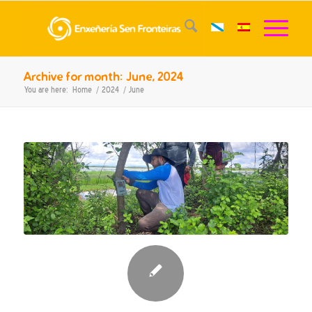
Archive for month: June, 2024
You are here:
Home
/
2024
/
June