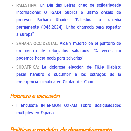
PALESTINA:
Un Día das Letras cheo de solidariedade
internacional: O IGADI publica o último ensaio do
profesor Bichara Khader “Palestina, a traxedia
permanente (1946-2024): Unha chamada para espertar
a Europa”
SAHARA OCCIDENTAL.
Vida y muerte en el paritorio de
un centro de refugiados saharauis: “A veces no
podemos hacer nada para salvarlas”
SUDÁFRICA:
La dolorosa elección de Fikile Hlabiso:
pasar hambre o sucumbir a los estragos de la
emergencia climática en Ciudad del Cabo
Pobreza e exclusión
I Encuesta INTERMON OXFAM sobre desigualdades
múltiples en España
Políticas e modelos de desenvolvemento