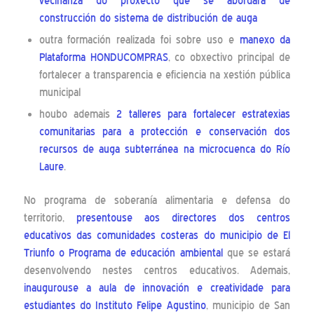
veciñanza do proxecto que se abordará de
construcción do sistema de distribución de auga
outra formación realizada foi sobre uso e
manexo da
Plataforma HONDUCOMPRAS
, co obxectivo principal de
fortalecer a transparencia e eficiencia na xestión pública
municipal
houbo ademais
2 talleres para fortalecer estratexias
comunitarias para a protección e conservación dos
recursos de auga subterránea na microcuenca do Río
Laure
.
No programa de soberanía alimentaria e defensa do
territorio,
presentouse aos directores dos centros
educativos das comunidades costeras do municipio de El
Triunfo o Programa de educación ambiental
que se estará
desenvolvendo nestes centros educativos. Ademais,
inaugurouse a aula de innovación e creatividade para
estudiantes do Instituto Felipe Agustino
, municipio de San