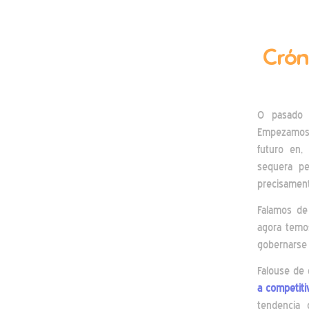
Crón
O pasado 
Empezamos 
futuro en
sequera pe
precisame
Falamos d
agora temo
gobernarse 
Falouse de
a competiti
tendencia