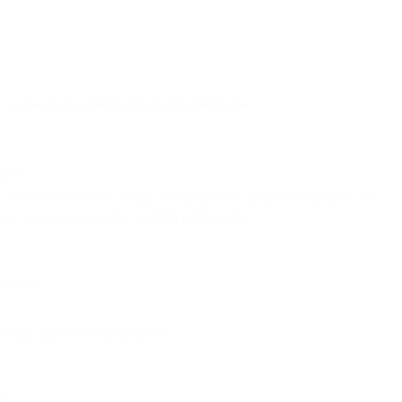
ros y amenaza de intervención armada internacional
España
l movimiento asociativo’ realiza una radiografía de la salud mental de los tres
ares y personas allegadas, y perfiles profesionales.
a semana”
 mirada para la sociedad del 2050
o