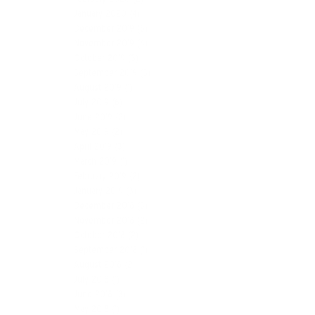
January 2020
(4)
December 2019
(6)
November 2019
(4)
October 2019
(3)
September 2019
(3)
August 2019
(1)
July 2019
(6)
June 2019
(2)
May 2019
(2)
April 2019
(3)
March 2019
(1)
February 2019
(2)
January 2019
(3)
December 2018
(3)
November 2018
(2)
October 2018
(2)
September 2018
(1)
August 2018
(2)
July 2018
(1)
June 2018
(3)
May 2018
(1)