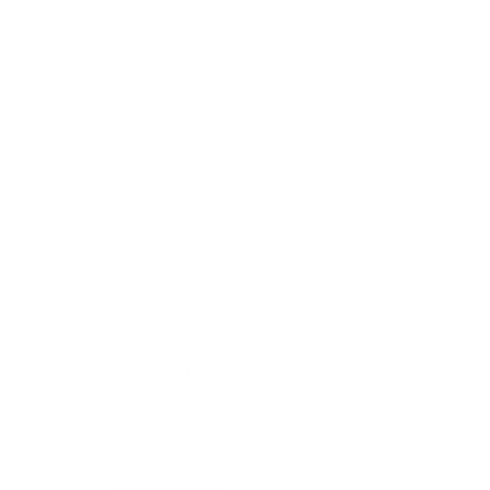
November 2021
(5)
October 2021
(5)
September 2021
(4)
August 2021
(4)
July 2021
(2)
June 2021
(4)
May 2021
(5)
April 2021
(5)
March 2021
(5)
February 2021
(4)
January 2021
(2)
December 2020
(3)
November 2020
(4)
October 2020
(2)
September 2020
(4)
August 2020
(2)
July 2020
(4)
June 2020
(5)
May 2020
(8)
April 2020
(5)
March 2020
(8)
February 2020
(2)