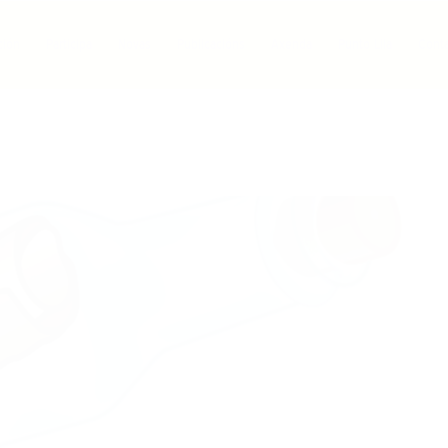
ción
Participa
Novas
Publicacións
Axenda
Punto Lila
Cont