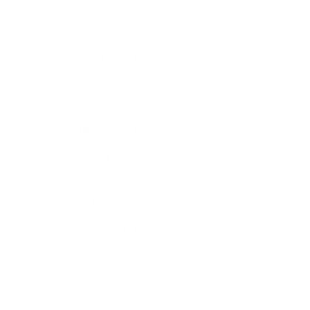
May 2025
(5)
April 2025
(5)
March 2025
(3)
February 2025
(4)
January 2025
(6)
December 2024
(7)
November 2024
(9)
October 2024
(4)
September 2024
(6)
August 2024
(5)
July 2024
(10)
June 2024
(3)
May 2024
(5)
April 2024
(4)
l
March 2024
(4)
February 2024
(4)
January 2024
(5)
December 2023
(3)
November 2023
(4)
October 2023
(5)
September 2023
(10)