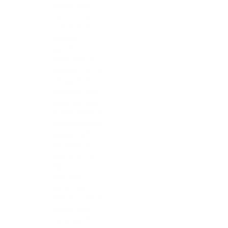
August 2023
(7)
July 2023
(6)
June 2023
(6)
May 2023
(3)
April 2023
(7)
March 2023
(4)
February 2023
(6)
January 2023
(2)
December 2022
(11)
November 2022
(10)
October 2022
(5)
September 2022
(3)
August 2022
(6)
July 2022
(6)
June 2022
(5)
May 2022
(3)
April 2022
(2)
March 2022
(3)
February 2022
(5)
January 2022
(3)
December 2021
(2)