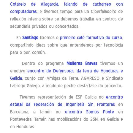
Cotarelo de Vilagarcía, falando de cacharreo con
computadoras
, e tivemos tempo para un Ciberfaladoiro de
reflexión interna sobre se debemos traballar en centros de
secundaria privados ou concertados.
En
Santiago
fixemos o
primeiro café formativo do curso
,
compartindo ideas sobre que entendemos por tecnoloxía
para o ben común.
Dentro do programa
Mulleres Bravas
tivemos un
emotivo
encontro de Defensoras da terra de Honduras e
Galicia
, xunto con Amigas da Terra, AGARESO e Sindicato
Labrego Galego, a modo de peche desta fase do proxecto.
Tivemos representación de ESF Galicia no
encontro
estatal da Federación de Ingeniería Sin Fronteras
en
Barcelona, e tamén no
encontro Somos Ponte
en
Pontevedra. Tamén nas mobilizacións do 25N, en Galicia e
en Honduras.