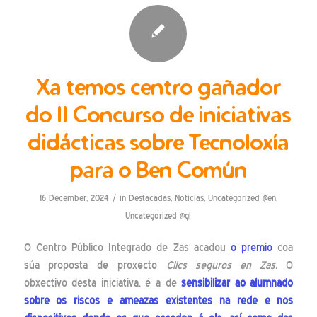
Xa temos centro gañador
do II Concurso de iniciativas
didácticas sobre Tecnoloxía
para o Ben Común
/
16 December, 2024
in
Destacadas
,
Noticias
,
Uncategorized @en
,
Uncategorized @gl
O Centro Público Integrado de Zas acadou
o premio
coa
súa proposta de proxecto
Clics seguros en Zas
. O
obxectivo desta iniciativa, é a de
sensibilizar ao alumnado
sobre os riscos e ameazas existentes na rede e nos