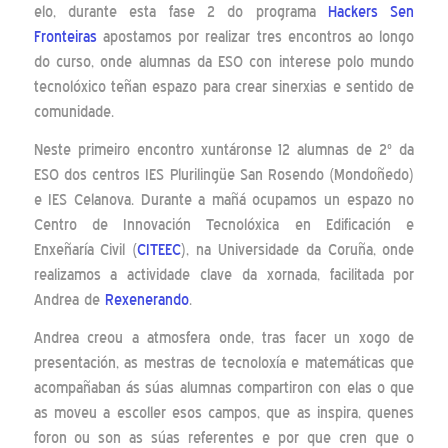
elo, durante esta fase 2 do programa
Hackers Sen
Fronteiras
apostamos por realizar tres encontros ao longo
do curso, onde alumnas da ESO con interese polo mundo
tecnolóxico teñan espazo para crear sinerxias e sentido de
comunidade.
Neste primeiro encontro xuntáronse 12 alumnas de 2º da
ESO dos centros IES Plurilingüe San Rosendo (Mondoñedo)
e IES Celanova. Durante a mañá ocupamos un espazo no
Centro de Innovación Tecnolóxica en Edificación e
Enxeñaría Civil (
CITEEC
), na Universidade da Coruña, onde
realizamos a actividade clave da xornada, facilitada por
Andrea de
Rexenerando
.
Andrea creou a atmosfera onde, tras facer un xogo de
presentación, as mestras de tecnoloxía e matemáticas que
acompañaban ás súas alumnas compartiron con elas o que
as moveu a escoller esos campos, que as inspira, quenes
foron ou son as súas referentes e por que cren que o