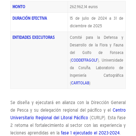
MONTO
262.962,14 euros
DURACIÓN EFECTIVA
15 de julio de 2024 a 31 de
diciembre de 2025
ENTIDADES EXECUTORAS
Comité para la Defensa y
Desarrollo de la Flora y Fauna
del Golfo de Fonseca
(
CODDEFFAGOLF
), Universidade
da Coruña, Laboratorio de
Ingeniería Cartográfica
(
CARTOLAB
)
Se diseña y ejecutará en alianza con la Dirección General
de Pesca y su delegación regional del pácifico y el
Centro
Universitario Regional del Litoral Pácifico
(CURLP). Esta Fase
2 retoma el fortalecimiento al sector con las experiencia y
leciones aprendidas en la
fase 1 ejecutado el 2023-2024
.