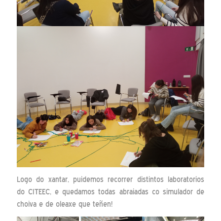
Logo do xantar, puidemos recorrer distintos laboratorios
do CITEEC, e quedamos todas abraiadas co simulador de
choiva e de oleaxe que teñen!