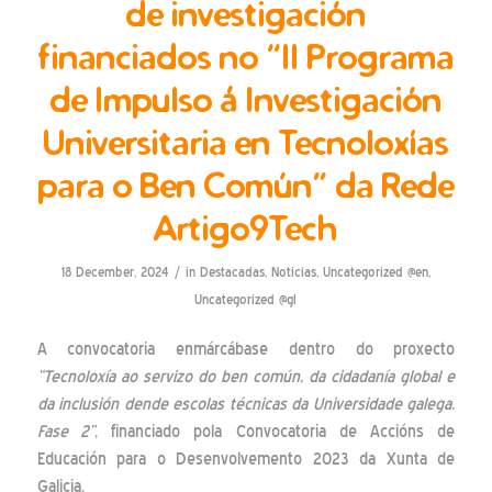
de investigación
financiados no “II Programa
de Impulso á Investigación
Universitaria en Tecnoloxías
para o Ben Común” da Rede
Artigo9Tech
/
18 December, 2024
in
Destacadas
,
Noticias
,
Uncategorized @en
,
Uncategorized @gl
A convocatoria enmárcábase dentro do proxecto
“Tecnoloxía ao servizo do ben común, da cidadanía global e
da inclusión dende escolas técnicas da Universidade galega.
Fase 2”
, financiado pola Convocatoria de Accións de
Educación para o Desenvolvemento 2023 da Xunta de
Galicia.