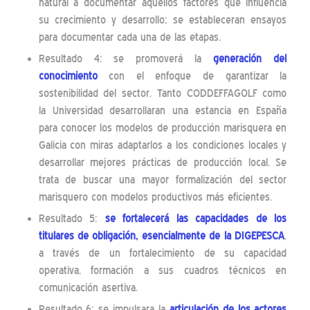
natural a documentar aquellos factores que influencia
su crecimiento y desarrollo; se estableceran ensayos
para documentar cada una de las etapas.
Resultado 4: se promoverá la
generación del
conocimiento
con el enfoque de garantizar la
sostenibilidad del sector. Tanto CODDEFFAGOLF como
la Universidad desarrollaran una estancia en España
para conocer los modelos de producción marisquera en
Galicia con miras adaptarlos a los condiciones locales y
desarrollar mejores prácticas de producción local. Se
trata de buscar una mayor formalización del sector
marisquero con modelos productivos más eficientes.
Resultado 5:
se fortalecerá las capacidades de los
titulares de obligación, esencialmente de la DIGEPESCA
,
a través de un fortalecimiento de su capacidad
operativa, formación a sus cuadros técnicos en
comunicación asertiva.
Resultado 6: se impulsara la
articulación de los actores