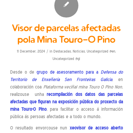
Visor de parcelas afectadas
pola Mina Touro-O Pino
/
11 December, 2024
in
Destacadas
,
Noticias
,
Uncategorized @en
,
Uncategorized @gl
Desde o de
grupo de asesoramento para a
Defensa do
Territorio de Enxeñería Sen Fronteiras Galicia
, en
colaboración coa
Plataforma veciñal mina Touro O Pino
Non
,
realizouse unha
recompilación dos datos das parcelas
afectadas que figuran na exposición pública do proxecto da
mina Touro-O Pino
, para facilitar o acceso á información
pública ás persoas afectadas e a todo o mundo.
O resultado envorcouse nun
xeovisor de acceso aberto