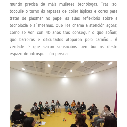
mundo precisa de máis mulleres tecnólogas. Tras iso,
tocoulle o turno ás rapazas de coller lápices e cores para
tratar de plasmar no papel as súas reflexióńs sobre a
tecnoloxía e sí mesmas. Que lles chama a atención agora;
como se ven con 40 anos tras conseguir o que soñan;
que barreiras e dificultades atoparon polo camiño… Á
verdade é que sairon sensacións ben bonitas deste
espazo de introspección persoal.