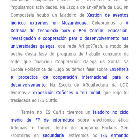
impulsamos actividades. Na Escola de Enxeñería da USC en
Compostela houbo un faladoiro de
Xestión de eventos
hídricos extremos en Mozambique
. Celebramos a
V
Xornada de Tecnoloxía para o Ben Común: educación,
investigación e cooperación para o desenvolvemento nas
universidades galegas
, coa rede Artigo9Tech, a modo de
peche desta fase do programa de traballo conxunto da
rede, que financiou Cooperación Galega da Xunta. Na
EScola Politécnica de Lugo puidemos falar sobre
Enxeñería
e proxectos de cooperación internacional para o
desenvolvemento
. Na Escola de ARquitectura da UDC
tivemos a
exposición Coñeces o teu móbil
, que logo foi
trasladada ao IES Curtis.
Tamén no IES Curtis tivemos un
faladoiro no ciclo
medio de FP de informática
sobre electrónica ética.
Ademais, e tamén dentro do programa Hackers Sen
Fronteiras en
secundaria
, estivemos no
IES Armando