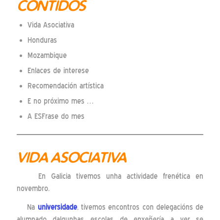
CONTIDOS
Vida Asociativa
Honduras
Mozambique
Enlaces de interese
Recomendación artística
E no próximo mes …
A ESFrase do mes
VIDA ASOCIATIVA
En Galicia tivemos unha actividade frenética en
novembro.
Na
universidade
, tivemos encontros con delegacións de
alumnado dalgunhas escolas de enxeñería a ver se