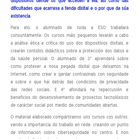
dispositivos dende os que acceden á ela, así como das
dificultades que acarrexa a fenda dixital e o por que da súa
existencia
.
Para elo, o alumnado de toda a ESO traballará
conxuntamente. Os cursos máis pequenos levarán a cabo
a análise ética e crítica do uso dos dispositivos dixitais, e
crearán contidos didácticos sobre a protección dos datos e
da saúde persoal. O alumnado de 3º aprenderá sobre
como protexer a nosa pegada dixital que deixamos na
Internet, como crear e gardar contrasinais con seguridade
e sobre o que hai detrás das condicións de privacidade
das redes sociais. E 4º afondará na repercusión e
beneficios do desenvolvemento de proxectos tecnolóxicos
de carácter social por medio de comunidades abertas.
O material elaborado compartiranno uns cursos cos outros,
vendo a importancia do traballo en rede, creando un punto
de información sobre ciberseguridade no centro. E non