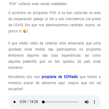
“PCR” coñecer esas outras realidades.
O acrónimo do programa, PCR, é xa ben coñecido no eido
da cooperación galega (e nin a súa coincidencia coa proba
da COVID fixo que nos plantexaremos cambialo, bueno, un
pouco si
).
E que mellor xeito de celebrar este aniversario que unha
quedada onde moitas das participantes no programa
lembraron algunha das súas experiencias, así como
algunha palabriña que se lles quedou do país onde
estiveron.
Recollimos isto nun
programa de ESFRadio
que temos o
inmenso pracer de deixarvos aquí. Seguro que vos vai
encantar!!