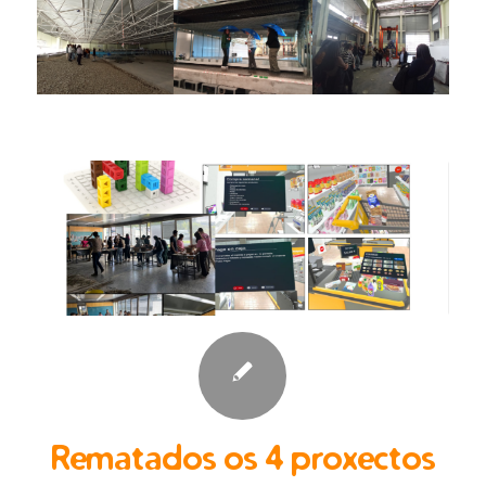
Rematados os 4 proxectos