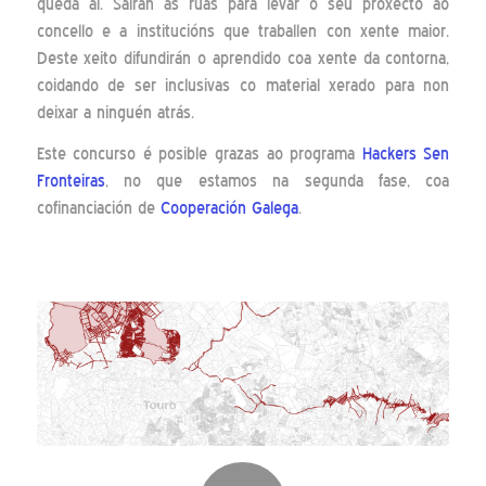
queda aí. Sairán ás rúas para levar o seu proxecto ao
concello e a institucións que traballen con xente maior.
Deste xeito difundirán o aprendido coa xente da contorna,
coidando de ser inclusivas co material xerado para non
deixar a ninguén atrás.
Este concurso é posible grazas ao programa
Hackers Sen
Fronteiras
, no que estamos na segunda fase, coa
cofinanciación de
Cooperación Galega
.