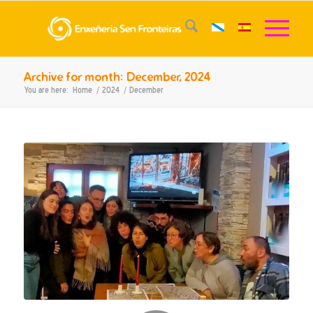
Archive for month: December, 2024
You are here:
Home
/
2024
/
December