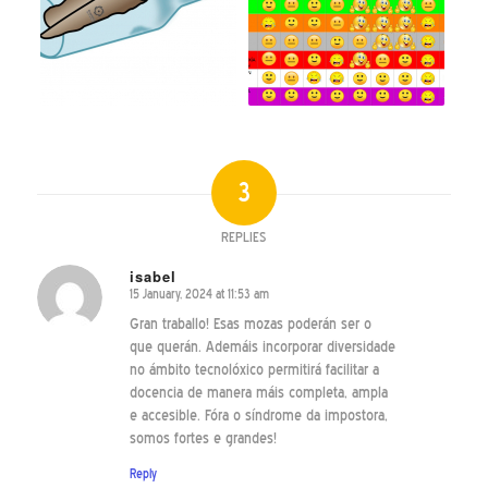
3
REPLIES
isabel
15 January, 2024 at 11:53 am
says:
Gran traballo! Esas mozas poderán ser o
que querán. Ademáis incorporar diversidade
no ámbito tecnolóxico permitirá facilitar a
docencia de manera máis completa, ampla
e accesible. Fóra o síndrome da impostora,
somos fortes e grandes!
Reply