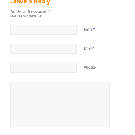
Leave a Reply
Want to join the discussion?
Feel free to contribute!
*
Name
*
Email
Website