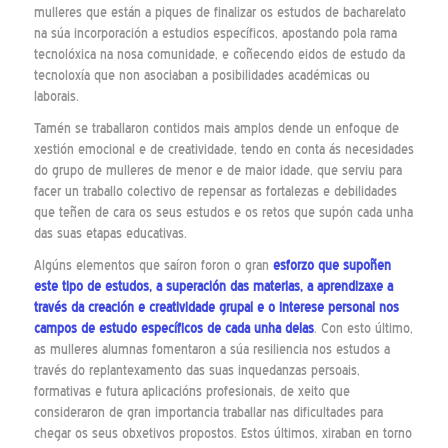
mulleres que están a piques de finalizar os estudos de bacharelato
na súa incorporación a estudios específicos, apostando pola rama
tecnolóxica na nosa comunidade, e coñecendo eidos de estudo da
tecnoloxía que non asociaban a posibilidades académicas ou
laborais.
Tamén se traballaron contidos mais amplos dende un enfoque de
xestión emocional e de creatividade, tendo en conta ás necesidades
do grupo de mulleres de menor e de maior idade, que serviu para
facer un traballo colectivo de repensar as fortalezas e debilidades
que teñen de cara os seus estudos e os retos que supón cada unha
das suas etapas educativas.
Algúns elementos que saíron foron o gran
esforzo que supoñen
este tipo de estudos, a superación das materias, a aprendizaxe a
través da creación e creatividade grupal e o interese personal nos
campos de estudo específicos de cada unha delas
. Con esto último,
as mulleres alumnas fomentaron a súa resiliencia nos estudos a
través do replantexamento das suas inquedanzas persoais,
formativas e futura aplicacións profesionais, de xeito que
consideraron de gran importancia traballar nas dificultades para
chegar os seus obxetivos propostos. Estos últimos, xiraban en torno