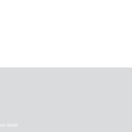
stro 126449.