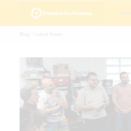
A asocia
Blog - Latest News