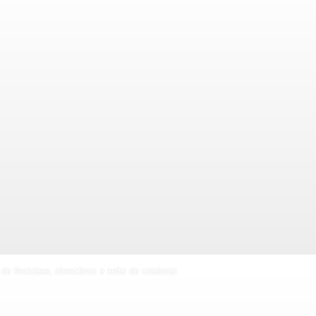
de Reciclaxe, obxectivos e xeito de colaborar