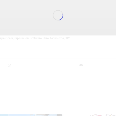
epair cafe
,
reparación
,
software libre
,
tecnoloxía
,
TIC