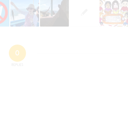
0
REPLIES