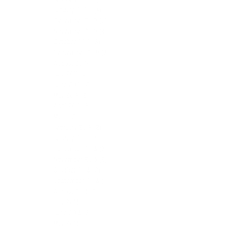
January 2020
(4)
December 2019
(6)
November 2019
(4)
October 2019
(3)
September 2019
(3)
August 2019
(1)
July 2019
(6)
June 2019
(2)
May 2019
(2)
April 2019
(3)
March 2019
(1)
February 2019
(2)
January 2019
(3)
December 2018
(3)
November 2018
(2)
October 2018
(2)
September 2018
(1)
August 2018
(2)
July 2018
(1)
June 2018
(3)
May 2018
(1)