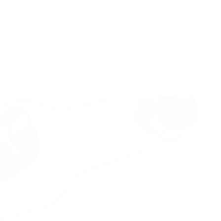
ción
Participa
Novas
Publicacións
Axenda
Punto Lila
Cont