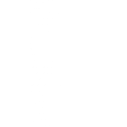
November 2021
(5)
October 2021
(5)
September 2021
(4)
August 2021
(4)
July 2021
(2)
June 2021
(4)
May 2021
(5)
April 2021
(5)
March 2021
(5)
February 2021
(4)
January 2021
(2)
December 2020
(3)
November 2020
(4)
October 2020
(2)
September 2020
(4)
August 2020
(2)
July 2020
(4)
June 2020
(5)
May 2020
(8)
April 2020
(5)
March 2020
(8)
February 2020
(2)