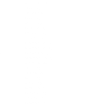
August 2023
(7)
July 2023
(6)
June 2023
(6)
May 2023
(3)
April 2023
(7)
n
March 2023
(4)
February 2023
(6)
January 2023
(2)
December 2022
(11)
November 2022
(10)
October 2022
(5)
September 2022
(3)
August 2022
(6)
July 2022
(6)
June 2022
(5)
May 2022
(3)
April 2022
(2)
March 2022
(3)
February 2022
(5)
January 2022
(3)
December 2021
(2)