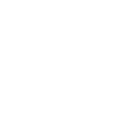
unha década retrocede en número de centros
que lanza una crítica desde el aula y la política
e?
ibra téxtil a base de celulosa e as súas infraestruturas asociadas
e la presencia de medios nativos digitales y matriciales en Mastodon