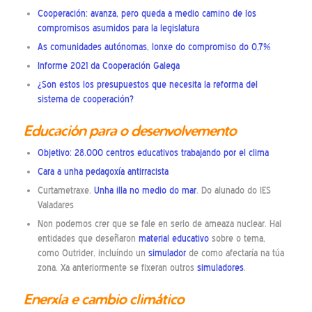
Cooperación: avanza, pero queda a medio camino de los
compromisos asumidos para la legislatura
As comunidades autónomas, lonxe do compromiso do 0,7%
Informe 2021 da Cooperación Galega
¿Son estos los presupuestos que necesita la reforma del
sistema de cooperación?
Educación para o desenvolvemento
Objetivo: 28.000 centros educativos trabajando por el clima
Cara a unha pedagoxía antirracista
Curtametraxe.
Unha illa no medio do mar
. Do alunado do IES
Valadares
Non podemos crer que se fale en serio de ameaza nuclear. Hai
entidades que deseñaron
material educativo
sobre o tema,
como Outrider, incluíndo un
simulador
de como afectaría na túa
zona. Xa anteriormente se fixeran outros
simuladores
.
Enerxía e cambio climático