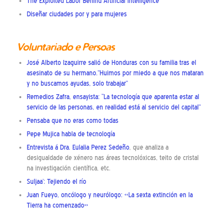
The Exploited Labor Behind Artificial Intelligence
Diseñar ciudades por y para mujeres
Voluntariado e Persoas
José Alberto Izaguirre salió de Honduras con su familia tras el
asesinato de su hermano.”Huimos por miedo a que nos mataran
y no buscamos ayudas, solo trabajar”
Remedios Zafra, ensayista: “La tecnología que aparenta estar al
servicio de las personas, en realidad está al servicio del capital”
Pensaba que no eras como todas
Pepe Mujica habla de tecnología
Entrevista á Dra. Eulalia Perez Sedeño
, que analiza a
desigualdade de xénero nas áreas tecnolóxicas, teito de cristal
na investigación científica, etc.
Suljaa’: Tejiendo el río
Juan Fueyo, oncólogo y neurólogo: «La sexta extinción en la
Tierra ha comenzado»