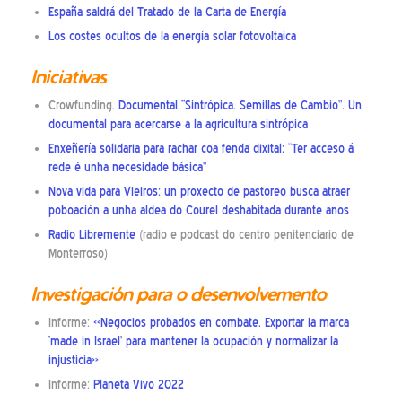
España saldrá del Tratado de la Carta de Energía
Los costes ocultos de la energía solar fotovoltaica
Iniciativas
Crowfunding.
Documental “Sintrópica. Semillas de Cambio”. Un
documental para acercarse a la agricultura sintrópica
Enxeñería solidaria para rachar coa fenda dixital: “Ter acceso á
rede é unha necesidade básica”
Nova vida para Vieiros: un proxecto de pastoreo busca atraer
poboación a unha aldea do Courel deshabitada durante anos
Radio Libremente
(radio e podcast do centro penitenciario de
Monterroso)
Investigación para o desenvolvemento
Informe:
«Negocios probados en combate. Exportar la marca
‘made in Israel’ para mantener la ocupación y normalizar la
injusticia»
Informe:
Planeta Vivo 2022