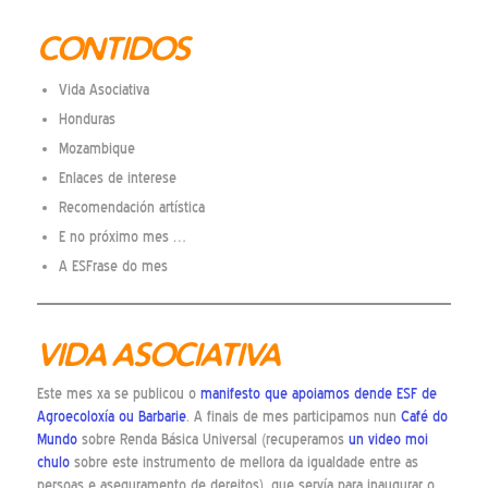
CONTIDOS
Vida Asociativa
Honduras
Mozambique
Enlaces de interese
Recomendación artística
E no próximo mes …
A ESFrase do mes
VIDA ASOCIATIVA
Este mes xa se publicou o
manifesto que apoiamos dende ESF de
Agroecoloxía ou Barbarie
. A finais de mes participamos nun
Café do
Mundo
sobre Renda Básica Universal (recuperamos
un video moi
chulo
sobre este instrumento de mellora da igualdade entre as
persoas e aseguramento de dereitos), que servía para inaugurar o