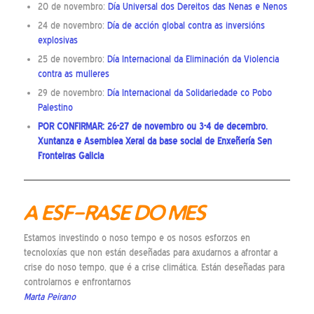
20 de novembro:
Día Universal dos Dereitos das Nenas e Nenos
24 de novembro:
Día de acción global contra as inversións
explosivas
25 de novembro:
Día Internacional da Eliminación da Violencia
contra as mulleres
29 de novembro:
Día Internacional da Solidariedade co Pobo
Palestino
POR CONFIRMAR: 26-27 de novembro ou 3-4 de decembro.
Xuntanza e Asemblea Xeral da base social de Enxeñería Sen
Fronteiras Galicia
A ESF-RASE DO MES
Estamos investindo o noso tempo e os nosos esforzos en
tecnoloxías que non están deseñadas para axudarnos a afrontar a
crise do noso tempo, que é a crise climática. Están deseñadas para
controlarnos e enfrontarnos
Marta Peirano