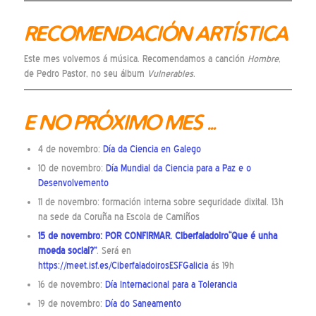
RECOMENDACIÓN ARTÍSTICA
Este mes volvemos á música. Recomendamos a canción
Hombre
,
de Pedro Pastor, no seu álbum
Vulnerables
.
E NO PRÓXIMO MES …
4 de novembro:
Día da Ciencia en Galego
10 de novembro:
Día Mundial da Ciencia para a Paz e o
Desenvolvemento
11 de novembro: formación interna sobre seguridade dixital. 13h
na sede da Coruña na Escola de Camiños
15 de novembro: POR CONFIRMAR. Ciberfaladoiro“Que é unha
moeda social?”
. Será en
https://meet.isf.es/CiberfaladoirosESFGalicia
ás 19h
16 de novembro:
Día Internacional para a Tolerancia
19 de novembro:
Día do Saneamento