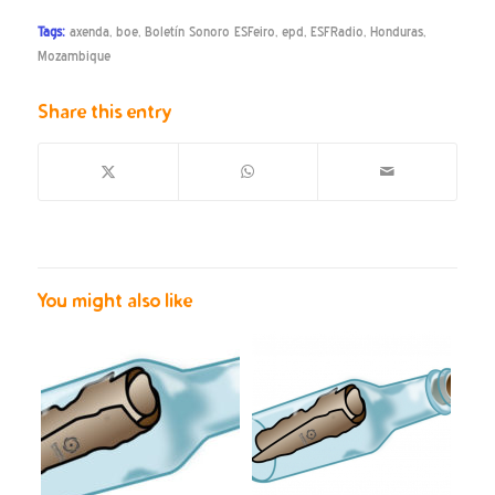
Tags:
axenda
,
boe
,
Boletín Sonoro ESFeiro
,
epd
,
ESFRadio
,
Honduras
,
Mozambique
Share this entry
You might also like