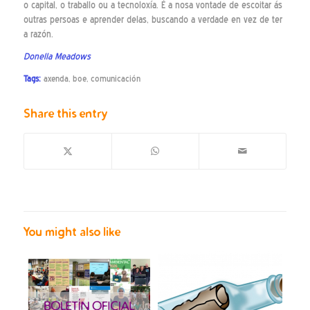
o capital, o traballo ou a tecnoloxía. É a nosa vontade de escoitar ás
outras persoas e aprender delas, buscando a verdade en vez de ter
a razón.
Donella Meadows
Tags:
axenda
,
boe
,
comunicación
Share this entry
You might also like