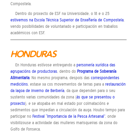
Compostela.
Dentro do proxecto de ESF na Universidade, o 18 e o 25
estivemos na Escola Técnica Superior de Enxeñería de Compostela
,
vendo posibilidades de voluntariado e participación en traballos
académicos con ESF.
HONDURAS
En Honduras estívose entregando a
personería xurídica das
agrupacións de productoras
, dentro do
Programa de Soberanía
Alimentaria
. No mesmo programa, despois das
correspondentes
medicións
, estase xa cos movementos de terras para a
restauración
da lagoa de inverno de Berbería
, da que dependen para o seu
sustento varias comunidades da zona (
ás que se presentou o
proxecto
), e se atopaba en mal estado por colmatacións e
sedimentos que impedían a circulación da auga. Houbo tempo para
participar no
Festival “Importancia de la Pesca Artesanal”
, onde
visibilizouse a actividade das mulleres marisqueiras da zona do
Golfo de Fonseca.