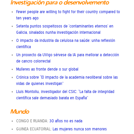
Investigación para o desenvolvemento
Fewer people are willing to fight for their country compared to
ten years ago
Setenta puntos sospeitosos de ‘contaminantes eternos’ en
Galicia, sinalados nunha investigación internacional
O impacto da industria da celulosa na saúde: unha reflexión
científica
Un proxecto da UVigo sérvese da IA para mellorar a detección
de cancro colorrectal
Mulleres ao fronte dende o sur global
Crónica sobre “El impacto de la academia neoliberal sobre las
vidas de quienes investigan”
Lluis Montoliu, investigador del CSIC: “La falta de integridad
científica sale demasiado barata en España”
Mundo
CONGO E RUANDA:
30 años no es nada
GUINEA ECUATORIAL:
Las mujeres nunca son menores