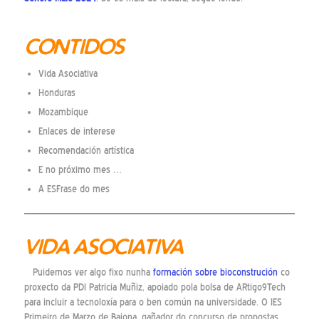
CONTIDOS
Vida Asociativa
Honduras
Mozambique
Enlaces de interese
Recomendación artística
E no próximo mes …
A ESFrase do mes
VIDA ASOCIATIVA
Puidemos ver algo fixo nunha
formación sobre bioconstrución
co
proxecto da PDI Patricia Muñiz, apoiado pola bolsa de ARtigo9Tech
para incluir a tecnoloxía para o ben común na universidade. O IES
Primeiro de Marzo de Baiona, gañador do concurso de propostas