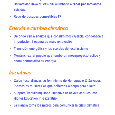
Universidad lleva al 30% del alumnado a tener pensamientos
suicidas
Rede de bosques comestibles FP
Enerxía e cambio climático
De onde vén a enerxía que consumimos? Galicia, condenada á
importación á espera de máis renovables
Transición energética y los acordes del ecofascismo
Montánchez, el pueblo que tumbó un megaproyecto eólico y
ahora democratiza su energía
Iniciativas
Galiza tece alianzas co feminismo de Honduras e O Salvador:
“Somos as mulleres as que poñemos o corpo para a loita”
Support “Rebuilding Hope” Initiative to Revive and Resume
Higher Education in Gaza Strip
La ciencia toma los micros para comunicar la crisis climática