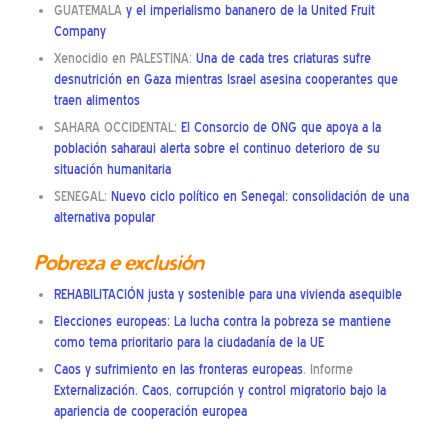
GUATEMALA
y el imperialismo bananero de la United Fruit
Company
Xenocidio en PALESTINA:
Una de cada tres criaturas sufre
desnutrición en Gaza mientras Israel asesina cooperantes que
traen alimentos
SAHARA OCCIDENTAL:
El Consorcio de ONG que apoya a la
población saharaui alerta sobre el continuo deterioro de su
situación humanitaria
SENEGAL:
Nuevo ciclo político en Senegal: consolidación de una
alternativa popular
Pobreza e exclusión
REHABILITACIÓN justa y sostenible para una vivienda asequible
Elecciones europeas: La lucha contra la pobreza se mantiene
como tema prioritario para la ciudadanía de la UE
Caos y sufrimiento en las fronteras europeas
. Informe
Externalización. Caos, corrupción y control migratorio bajo la
apariencia de cooperación europea