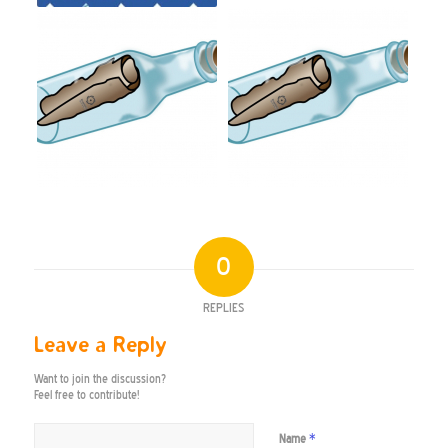
0
REPLIES
Leave a Reply
Want to join the discussion?
Feel free to contribute!
*
Name