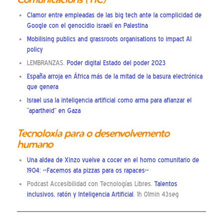
Clamor entre empleadas de las big tech ante la complicidad de
Google con el genocidio israelí en Palestina
Mobilising publics and grassroots organisations to impact AI
policy
LEMBRANZAS.
Poder digital Estado del poder 2023
España arroja en África más de la mitad de la basura electrónica
que genera
Israel usa la inteligencia artificial como arma para afianzar el
“apartheid” en Gaza
Tecnoloxía para o desenvolvemento
humano
Una aldea de Xinzo vuelve a cocer en el horno comunitario de
1904: «Facemos ata pizzas para os rapaces»
Podcast Accesibilidad con Tecnologías Libres.
Talentos
inclusivos, ratón y Inteligencia Artificial
. 1h 01min 43seg