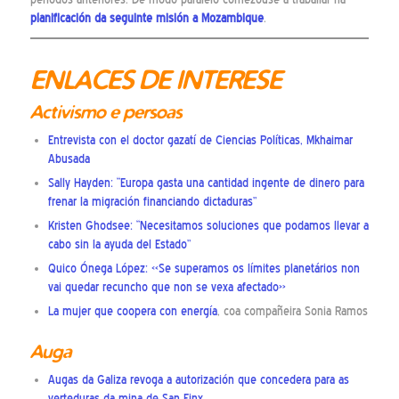
planificación da seguinte misión a Mozambique
.
ENLACES DE INTERESE
Activismo e persoas
Entrevista con el doctor gazatí de Ciencias Políticas, Mkhaimar
Abusada
Sally Hayden: “Europa gasta una cantidad ingente de dinero para
frenar la migración financiando dictaduras”
Kristen Ghodsee: “Necesitamos soluciones que podamos llevar a
cabo sin la ayuda del Estado”
Quico Ónega López: «Se superamos os límites planetários non
vai quedar recuncho que non se vexa afectado»
La mujer que coopera con energía
, coa compañeira Sonia Ramos
Auga
Augas da Galiza revoga a autorización que concedera para as
verteduras da mina de San Finx