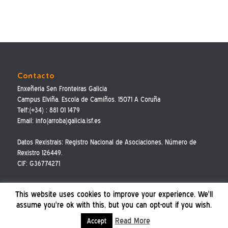
Contacto
Enxeñeria Sen Fronteiras Galicia
Campus Elviña. Escola de Camiños. 15071 A Coruña
Telf:(+34) : 881 01 1479
Email: info(arroba)galicia.isf.es
Datos Rexistrais: Registro Nacional de Asociaciones, Número de
Rexistro 126449.
CIF: G36774271
This website uses cookies to improve your experience. We'll
assume you're ok with this, but you can opt-out if you wish.
Read More
Accept