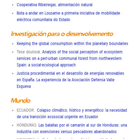
Cooperativa Ribeiregas, alimentación natural
Bota a andar en Lousame a primeira iniciativa de mobilidade
eléctrica comunitaria do Estado
Investigación para o desenvolvemento
Keeping the global consumption within the planetary boundaries
Tese doutoral.
Analysis of the social perception of ecosystem
services on a peri-urban communal forest from northwestern
Spain: a social-ecological approach
Justicia procedimental en el desarrollo de energías renovables
en España. La experiencia de la Asociación Defensa Valle
Esgueva
Mundo
ECUADOR:
Colapso climático, hídrico y energético: la necesidad
de una transición ecosocial urgente en Ecuador
HONDURAS:
Las batallas por el camarón al sur de Honduras: una
industria con exenciones versus pescadores abandonados