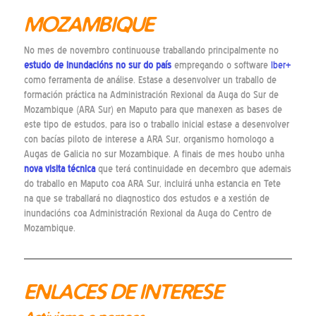
MOZAMBIQUE
No mes de novembro continuouse traballando principalmente no
estudo de inundacións no sur do país
empregando o software
Iber+
como ferramenta de análise. Estase a desenvolver un traballo de
formación práctica na Administración Rexional da Auga do Sur de
Mozambique (ARA Sur) en Maputo para que manexen as bases de
este tipo de estudos, para iso o traballo inicial estase a desenvolver
con bacías piloto de interese a ARA Sur, organismo homologo a
Augas de Galicia no sur Mozambique. A finais de mes houbo unha
nova visita técnica
que terá continuidade en decembro que ademais
do traballo en Maputo coa ARA Sur, incluirá unha estancia en Tete
na que se traballará no diagnostico dos estudos e a xestión de
inundacións coa Administración Rexional da Auga do Centro de
Mozambique.
ENLACES DE INTERESE