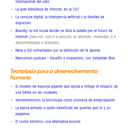
internacional del odio
La gran biblioteca de internet, en la ‘UCI’
La censura digital: la inteligencia artificial y la libertad de
expresión
Bluesky, la red social donde se libra la batalla por el futuro de
internet
(para nós, non é a solución en absoluto, mastodon si é
descentralizado e federado)
Meta y OSI enfrentados por la definición de IA abierta
Mancomún podcast – Deseño e migracións, con Sebastian Ríos
Tecnoloxía para o desenvolvemento
humano
El modelo de esponja gigante que ayuda a mitigar el impacto de
una DANA en las ciudades
Xenofeminismo: la tecnología como promesa de emancipación
La banca armada: a quién benefician las guerras que tú y yo
pagamos
El coche eléctrico, una alternativa ilusoria