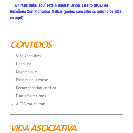
Un mes máis, aquí está o Boletín Oficial Esfeiro (BOE) de
Enxeñería Sen Fronteiras Galicia (podes consultar os anteriores BOE
na
aquí
).
CONTIDOS
Vida Asociativa
Honduras
Mozambique
Enlaces de interese
Recomendación artística
E no próximo mes …
A ESFrase do mes
VIDA ASOCIATIVA