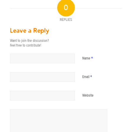
0
REPLIES
Leave a Reply
Want to join the discussion?
Feel free to contribute!
*
Name
*
Email
Website