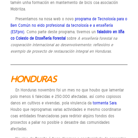
tamén unha formación en mantemento de bicis coa asociación
Mobi-liza.
Presentamos na nosa web o novo
programa de Tecnoloxía para o
Ben Común no eido profesional da tecnoloxía e a enxeñería
(ESFpro)
. Como parte deste programa, tivemos un
faladoiro en liña
co Colexio de Enxeñería Forestal
sobre
A enxeñería forestal na
cooperación internacional ao desenvolvemento: reflexións e
exemplo de proxecto de restauración integral en Honduras
.
HONDURAS
En Honduras novembro foi un mes no que houbo que lamentar
polo menos 6 falecidas e 250.000 afectadas, así como copiosos
danos en cultivos e vivendas, pola virulencia da
tormenta Sara
.
Houbo que reprogramas varias actividades e mesmo coordinarse
coas entidades financiadoras para redirixir algúns fondos dos
proxectos a paliar no posible o desastre das comunidades
afectadas.