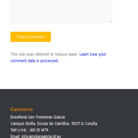
This site uses Akismet to reduce spam.
Learn how your
comment data is processed.
Contacto
Enxeñeria Sen Fronteiras Galicia
Campus Elviña. Escola de Camiños. 15071 A Coruña
Telf:(+34) : 881 01 1479
Email: info(arroba)galicia.isf.es