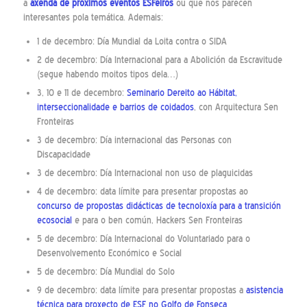
a
axenda de próximos eventos ESFeiros
ou que nos parecen
interesantes pola temática. Ademais:
1 de decembro: Día Mundial da Loita contra o SIDA
2 de decembro: Día Internacional para a Abolición da Escravitude
(segue habendo moitos tipos dela…)
3, 10 e 11 de decembro:
Seminario Dereito ao Hábitat,
interseccionalidade e barrios de coidados
, con Arquitectura Sen
Fronteiras
3 de decembro: Día internacional das Personas con
Discapacidade
3 de decembro: Día Internacional non uso de plaguicidas
4 de decembro: data límite para presentar propostas ao
concurso de propostas didácticas de tecnoloxía para a transición
ecosocial
e para o ben común, Hackers Sen Fronteiras
5 de decembro: Día Internacional do Voluntariado para o
Desenvolvemento Económico e Social
5 de decembro: Día Mundial do Solo
9 de decembro: data límite para presentar propostas a
asistencia
técnica para proxecto de ESF no Golfo de Fonseca