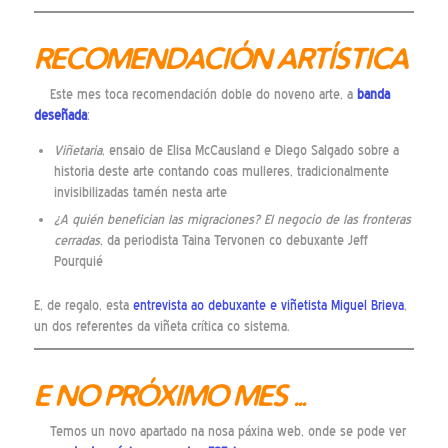
RECOMENDACIÓN ARTÍSTICA
Este mes toca recomendación doble do noveno arte, a
banda
deseñada
:
Viñetaria
, ensaio de Elisa McCausland e Diego Salgado sobre a
historia deste arte contando coas mulleres, tradicionalmente
invisibilizadas tamén nesta arte
¿A quién benefician las migraciones? El negocio de las fronteras
cerradas
, da periodista Taina Tervonen co debuxante Jeff
Pourquié
E, de regalo, esta
entrevista ao debuxante e viñetista Miguel Brieva
,
un dos referentes da viñeta crítica co sistema.
E NO PRÓXIMO MES …
Temos un novo apartado na nosa páxina web, onde se pode ver