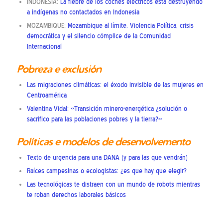
INDONESIA:
La fiebre de los coches eléctricos está destruyendo
a indígenas no contactados en Indonesia
MOZAMBIQUE:
Mozambique al límite. Violencia Política, crisis
democrática y el silencio cómplice de la Comunidad
Internacional
Pobreza e exclusión
Las migraciones climáticas: el éxodo invisible de las mujeres en
Centroamérica
Valentina Vidal: «Transición minero-energética ¿solución o
sacrifico para las poblaciones pobres y la tierra?»
Políticas e modelos de desenvolvemento
Texto de urgencia para una DANA (y para las que vendrán)
Raíces campesinas o ecologistas: ¿es que hay que elegir?
Las tecnológicas te distraen con un mundo de robots mientras
te roban derechos laborales básicos