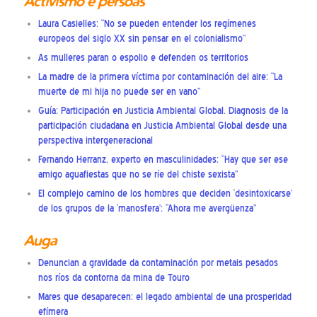
Activismo e persoas
Laura Casielles: “No se pueden entender los regímenes
europeos del siglo XX sin pensar en el colonialismo”
As mulleres paran o espolio e defenden os territorios
La madre de la primera víctima por contaminación del aire: “La
muerte de mi hija no puede ser en vano”
Guía: Participación en Justicia Ambiental Global. Diagnosis de la
participación ciudadana en Justicia Ambiental Global desde una
perspectiva intergeneracional
Fernando Herranz, experto en masculinidades: “Hay que ser ese
amigo aguafiestas que no se ríe del chiste sexista”
El complejo camino de los hombres que deciden ‘desintoxicarse’
de los grupos de la ‘manosfera’: “Ahora me avergüenza”
Auga
Denuncian a gravidade da contaminación por metais pesados
nos ríos da contorna da mina de Touro
Mares que desaparecen: el legado ambiental de una prosperidad
efímera