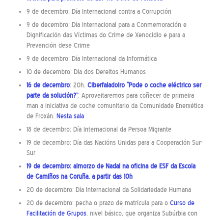
9 de decembro: Día Internacional contra a Corrupción
9 de decembro: Día Internacional para a Conmemoración e
Dignificación das Víctimas do Crime de Xenocidio e para a
Prevención dese Crime
9 de decembro: Día Internacional da Informática
10 de decembro: Día dos Dereitos Humanos
16 de decembro
: 20h.
Ciberfaladoiro “Pode o coche eléctrico ser
parte da solución?”
. Aproveitaremos para coñecer de primeira
man a iniciativa de coche comunitario da Comunidade Enerxética
de Froxán.
Nesta sala
18 de decembro: Día Internacional da Persoa Migrante
19 de decembro: Día das Nacións Unidas para a Cooperación Sur-
Sur
19 de decembro: almorzo de Nadal na oficina de ESF da Escola
de Camiños na Coruña, a partir das 10h
20 de decembro: Día Internacional da Solidariedade Humana
20 de decembro: pecha o prazo de matrícula para o
Curso de
Facilitación de Grupos
, nivel básico, que organiza Subúrbia con