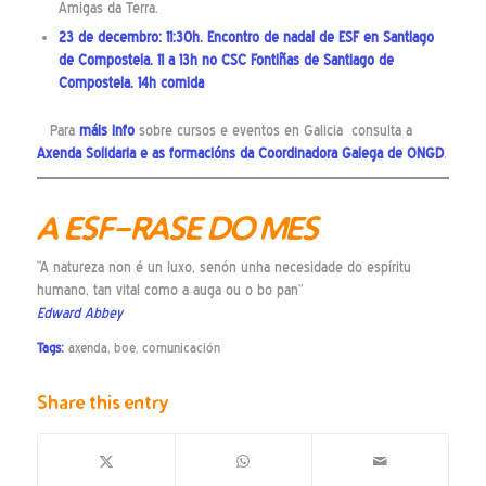
Amigas da Terra.
23 de decembro: 11:30h. Encontro de nadal de ESF en Santiago
de Compostela. 11 a 13h no CSC Fontiñas de Santiago de
Compostela. 14h comida
Para
máis info
sobre cursos e eventos en Galicia consulta a
Axenda Solidaria
e as
formacións
da Coordinadora Galega de ONGD
.
A ESF-RASE DO MES
“A natureza non é un luxo, senón unha necesidade do espíritu
humano, tan vital como a auga ou o bo pan”
Edward Abbey
Tags:
axenda
,
boe
,
comunicación
Share this entry