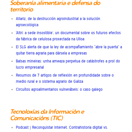
Soberanía alimentaria e defensa do
territorio
Allariz, de la destrucción agroindustrial a la solución
agroecológica
‘Altri: a sede insostible’, un documental sobre os futuros efectos
da fábrica de celulosa proxectada na Ulloa
El SLG alerta de que la ley de acompañamiento “abre la puerta” a
quitar tierra agraria para dársela a empresas
Balsas mineiras: unha ameaza perpetua de catástrofes a prol do
lucro empresarial
Resumos de 7 artigos de reflexión en profundidade sobre o
medio rural e o sistema agrario de Galiza
Circuítos agroalimentarios vulnerábeis: o caso galego
Tecnoloxías da Información e
Comunicacións (TIC)
Podcast | Reconquistar internet. Contrahistoria digital vs.